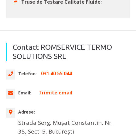
Truse de Testare Calitate Fluide;
Contact ROMSERVICE TERMO
SOLUTIONS SRL
031 40 55 044
Telefon:
Trimite email
Email:
Adrese:
Strada Serg. Mușat Constantin, Nr.
35, Sect. 5, București