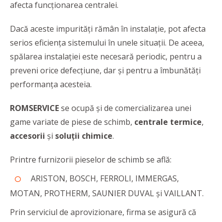
afecta funcționarea centralei.
Dacă aceste impurități rămân în instalație, pot afecta
serios eficiența sistemului în unele situații. De aceea,
spălarea instalației este necesară periodic, pentru a
preveni orice defecțiune, dar și pentru a îmbunătăți
performanța acesteia.
ROMSERVICE
se ocupă și de comercializarea unei
game variate de piese de schimb,
centrale termice
,
accesorii
și
soluții chimice
.
Printre furnizorii pieselor de schimb se află:
ARISTON, BOSCH, FERROLI, IMMERGAS,
MOTAN, PROTHERM, SAUNIER DUVAL și VAILLANT.
Prin serviciul de aprovizionare, firma se asigură că