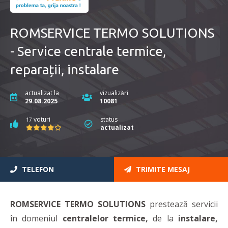
ROMSERVICE TERMO SOLUTIONS
- Service centrale termice,
reparații, instalare
actualizat la
vizualizări
29.08.2025
10081
voturi
status
17
actualizat
TELEFON
TRIMITE MESAJ
ROMSERVICE TERMO SOLUTIONS
prestează servicii
în domeniul
centralelor termice,
de la
instalare,