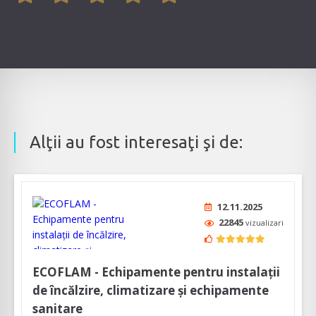
Alţii au fost interesaţi şi de:
12.11.2025
22845
vizualizari
ECOFLAM - Echipamente pentru instalații
de încălzire, climatizare și echipamente
sanitare