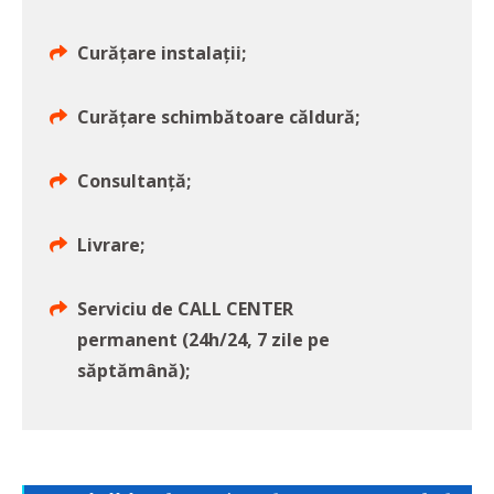
Curățare instalații;
Curățare schimbătoare căldură;
Consultanță;
Livrare;
Serviciu de CALL CENTER
permanent (24h/24, 7 zile pe
săptămână);