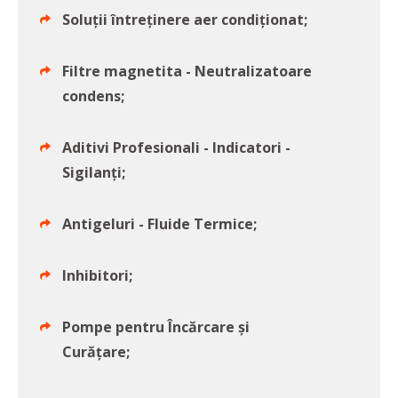
Soluții întreținere aer condiționat;
Filtre magnetita - Neutralizatoare
condens;
Aditivi Profesionali - Indicatori -
Sigilanți;
Antigeluri - Fluide Termice;
Inhibitori;
Pompe pentru Încărcare și
Curățare;