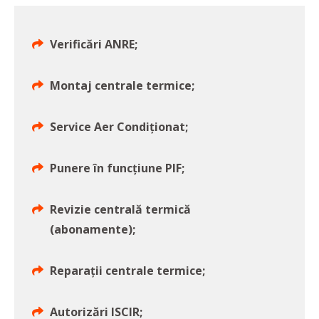
Verificări ANRE;
Montaj centrale termice;
Service Aer Condiționat;
Punere în funcțiune PIF;
Revizie centrală termică
(abonamente);
Reparații centrale termice;
Autorizări ISCIR;