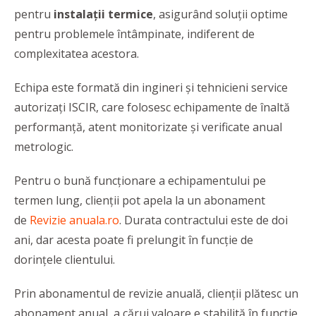
pentru
instalații termice
, asigurând soluții optime
pentru problemele întâmpinate, indiferent de
complexitatea acestora.
Echipa este formată din ingineri și tehnicieni service
autorizați ISCIR, care folosesc echipamente de înaltă
performanță, atent monitorizate și verificate anual
metrologic.
Pentru o bună funcționare a echipamentului pe
termen lung, clienții pot apela la un abonament
de
Revizie anuala.ro
. Durata contractului este de doi
ani, dar acesta poate fi prelungit în funcție de
dorințele clientului.
Prin abonamentul de revizie anuală, clienții plătesc un
abonament anual, a cărui valoare e stabilită în funcție