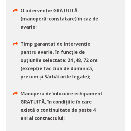
O intervenție GRATUITĂ
(manoperă: constatare) în caz de
avarie;
Timp garantat de intervenție
pentru avarie, în funcție de
opțiunile selectate: 24 ,48, 72 ore
(excepție fac ziua de duminică,
precum și Sărbătorile legale);
Manopera de înlocuire echipament
GRATUITĂ, în condițiile în care
există o continuitate de peste 4
ani al contractului;