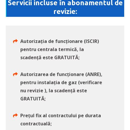
Servicii incluse în abonamentul de
revizie:
Autorizația de funcționare (ISCIR)
pentru centrala termică, la
scadență este GRATUITĂ;
Autorizarea de funcționare (ANRE),
pentru instalația de gaz (verificare
nu revizie ), la scadență este
GRATUITĂ;
Prețul fix al contractului pe durata
contractuală;