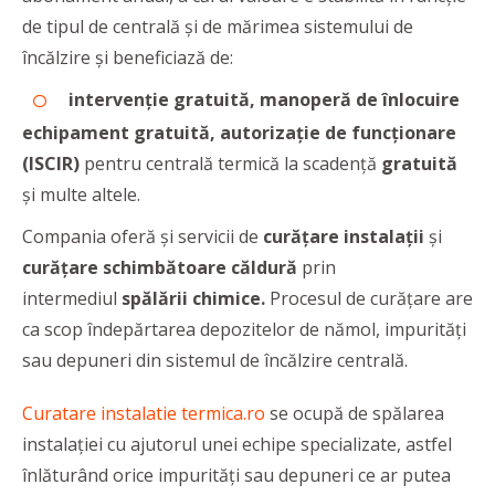
de tipul de centrală și de mărimea sistemului de
încălzire și beneficiază de:
intervenție gratuită, manoperă de înlocuire
echipament gratuită, autorizație de funcționare
(ISCIR)
pentru centrală termică la scadență
gratuită
și multe altele.
Compania oferă și servicii de
curățare instalații
și
curățare schimbătoare căldură
prin
intermediul
spălării chimice.
Procesul de curățare are
ca scop îndepărtarea depozitelor de nămol, impurități
sau depuneri din sistemul de încălzire centrală.
Curatare instalatie termica.ro
se ocupă de spălarea
instalației cu ajutorul unei echipe specializate, astfel
înlăturând orice impurități sau depuneri ce ar putea