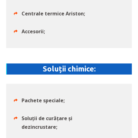
Centrale termice Ariston;
Accesorii;
Soluții chimice:
Pachete speciale;
Soluții de curățare și
dezincrustare;