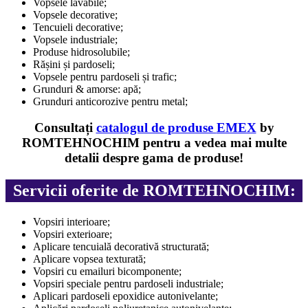
Vopsele lavabile;
Vopsele decorative;
Tencuieli decorative;
Vopsele industriale;
Produse hidrosolubile;
Rășini și pardoseli;
Vopsele pentru pardoseli și trafic;
Grunduri & amorse: apă;
Grunduri anticorozive pentru metal;
Consultați
catalogul de produse
EMEX
by
ROMTEHNOCHIM
pentru a vedea mai multe
detalii despre gama de produse!
Servicii oferite de ROMTEHNOCHIM:
Vopsiri interioare;
Vopsiri exterioare;
Aplicare tencuială decorativă structurată;
Aplicare vopsea texturată;
Vopsiri cu emailuri bicomponente;
Vopsiri speciale pentru pardoseli industriale;
Aplicari pardoseli epoxidice autonivelante;