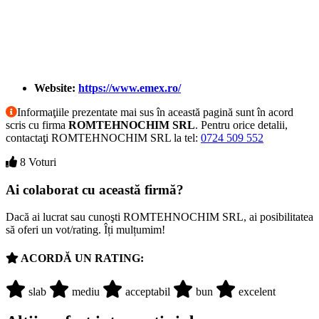
Website:
https://www.emex.ro/
Informaţiile prezentate mai sus în această pagină sunt în acord
scris cu firma
ROMTEHNOCHIM SRL
. Pentru orice detalii,
contactaţi ROMTEHNOCHIM SRL la tel:
0724 509 552
8 Voturi
Ai colaborat cu această firmă?
Dacă ai lucrat sau cunoşti ROMTEHNOCHIM SRL, ai posibilitatea
să oferi un vot/rating. Îți mulțumim!
ACORDĂ UN RATING:
slab
mediu
acceptabil
bun
excelent