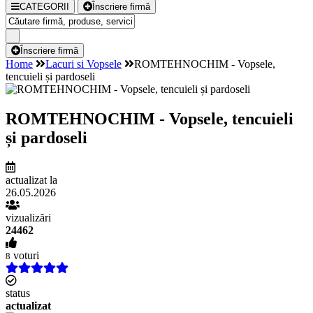
CATEGORII
Înscriere firmă
Înscriere firmă
Home
Lacuri si Vopsele
ROMTEHNOCHIM - Vopsele,
tencuieli și pardoseli
ROMTEHNOCHIM - Vopsele, tencuieli
și pardoseli
actualizat la
26.05.2026
vizualizări
24462
voturi
8
status
actualizat