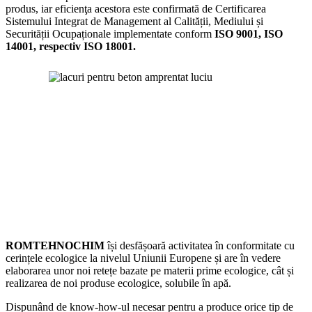
produs, iar eficienţa acestora este confirmată de Certificarea
Sistemului Integrat de Management al Calității, Mediului și
Securității Ocupaționale implementate conform
ISO 9001, ISO
14001, respectiv ISO 18001.
ROMTEHNOCHIM
își desfășoară activitatea în conformitate cu
cerințele ecologice la nivelul Uniunii Europene și are în vedere
elaborarea unor noi retețe bazate pe materii prime ecologice, cât și
realizarea de noi produse ecologice, solubile în apă.
Dispunând de know-how-ul necesar pentru a produce orice tip de