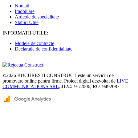
Noutati
Imobiliare
Articole de specialitate
Sfaturi Utile
INFORMATII UTILE:
Modele de contracte
Declaratia de confidentialitate
©2026
BUCURESTI CONSTRUCT
este un serviciu de
promovare online pentru firme. Proiect digital dezvoltat de
LIVE
COMMUNICATIONS SRL
, J12/4191/2006, RO19492087