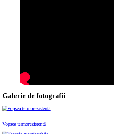
Galerie de fotografii
Vopsea termorezistentă