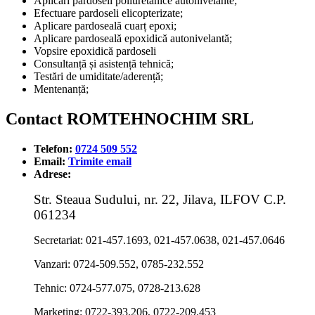
Aplicări pardoseli poliuretanice autonivelante;
Efectuare pardoseli elicopterizate;
Aplicare pardoseală cuarț epoxi;
Aplicare pardoseală epoxidică autonivelantă;
Vopsire epoxidică pardoseli
Consultanță și asistență tehnică;
Testări de umiditate/aderență;
Mentenanță;
Contact ROMTEHNOCHIM SRL
Telefon:
0724 509 552
Email:
Trimite email
Adrese:
Str. Steaua Sudului, nr. 22, Jilava, ILFOV C.P.
061234
Secretariat: 021-457.1693, 021-457.0638, 021-457.0646
Vanzari: 0724-509.552, 0785-232.552
Tehnic: 0724-577.075, 0728-213.628
Marketing: 0722-393.206, 0722-209.453