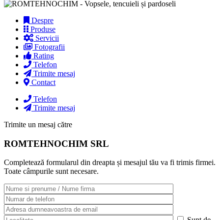
Despre
Produse
Servicii
Fotografii
Rating
Telefon
Trimite mesaj
Contact
Telefon
Trimite mesaj
Trimite un mesaj către
ROMTEHNOCHIM SRL
Completează formularul din dreapta și mesajul tău va fi trimis firmei.
Toate câmpurile sunt necesare.
Sunt de