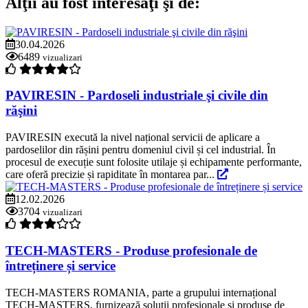
Alţii au fost interesaţi şi de:
30.04.2026
6489
vizualizari
PAVIRESIN - Pardoseli industriale şi civile din
răşini
PAVIRESIN execută la nivel național servicii de aplicare a
pardoselilor din rășini pentru domeniul civil și cel industrial. În
procesul de execuție sunt folosite utilaje și echipamente performante,
care oferă precizie și rapiditate în montarea par...
12.02.2026
3704
vizualizari
TECH-MASTERS - Produse profesionale de
întreținere și service
TECH-MASTERS ROMANIA, parte a grupului internațional
TECH-MASTERS, furnizează soluții profesionale și produse de