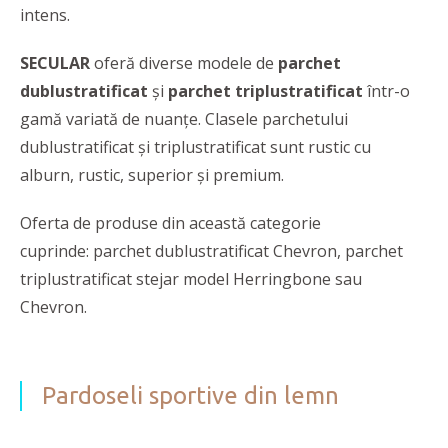
intens.
SECULAR
oferă diverse modele de
parchet
dublustratificat
și
parchet triplustratificat
într-o
gamă variată de nuanțe. Clasele parchetului
dublustratificat și triplustratificat sunt rustic cu
alburn, rustic, superior şi premium.
Oferta de produse din această categorie
cuprinde: parchet dublustratificat Chevron, parchet
triplustratificat stejar model Herringbone sau
Chevron.
Pardoseli sportive din lemn