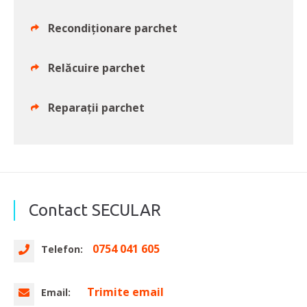
Recondiționare parchet
Relăcuire parchet
Reparații parchet
Contact SECULAR
0754 041 605
Telefon:
Trimite email
Email: