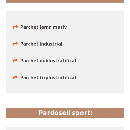
Parchet lemn masiv
Parchet industrial
Parchet dublustratificat
Parchet triplustratificat
Pardoseli sport: