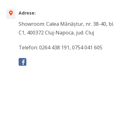
Adrese:
Showroom: Calea Mănăştur, nr. 38-40, bl.
C1, 400372 Cluj-Napoca, jud. Cluj
Telefon: 0264 438 191, 0754 041 605