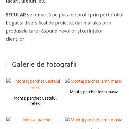
lacuri, uleiuri
, etc.
SECULAR
se remarcă pe piața de profil prin portofoliul
bogat și diversificat de proiecte, dar mai ales prin
produsele care răspund nevoilor și cerințelor
clienților.
Galerie de fotografii
Montaj parchet lemn masiv
Montaj parchet Castelul
Teleki