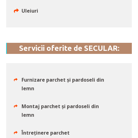
Uleiuri
Servicii oferite de SECULAR:
Furnizare parchet și pardoseli din
lemn
Montaj parchet și pardoseli din
lemn
Întreținere parchet