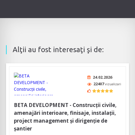
Alţii au fost interesaţi şi de:
24.02.2026
22407
vizualizari
BETA DEVELOPMENT - Construcții civile,
amenajări interioare, finisaje, instalații,
project management și dirigenție de
șantier