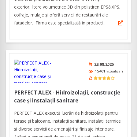
exterior, litere volumetrice 3D din polistiren EPS&XPS,
cofraje, mulaje și oferă servicii de restaurări ale
fațadelor. Firma este specializată în producți...
28.08.2025
15401
vizualizari
PERFECT ALEX - Hidroizolații, construcție
case și instalații sanitare
PERFECT ALEX execută lucrări de hidroizolații pentru
terase și balcoane, instalații sanitare, instalații termice
și diverse servicii de amenajări şi finisaje interioare.
Având o experienţă de peste 21 de ani, echipa