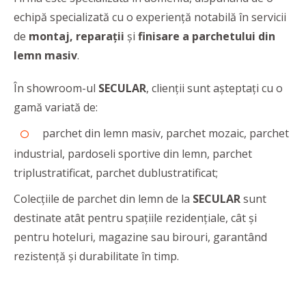
echipă specializată cu o experiență notabilă în servicii
de
montaj, reparaţii
și
finisare a parchetului din
lemn masiv
.
În showroom-ul
SECULAR
, clienții sunt așteptați cu o
gamă variată de:
parchet din lemn masiv, parchet mozaic, parchet
industrial, pardoseli sportive din lemn, parchet
triplustratificat, parchet dublustratificat;
Colecțiile de parchet din lemn de la
SECULAR
sunt
destinate atât pentru spațiile rezidențiale, cât și
pentru hoteluri, magazine sau birouri, garantând
rezistență și durabilitate în timp.