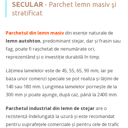
SECULAR
- Parchet lemn masiv şi
stratificat
Parchetul din lemn masiv
din esențe naturale de
lemn autohton
, predominant stejar, dar și frasin sau
fag, poate fi rașchetat de nenumărate ori,
reprezentând și o investiție durabilă în timp.
Lățimea lamelelor este de 45, 55, 65, 90 mm, iar pe
baza unor comenzi speciale se pot realiza și lățimi de
140 sau 180 mm. Lungimea lamelelor pornește de la
300 mm și poate ajunge, după caz, până la 2400 mm.
Parchetul industrial din lemn de stejar
are o
rezistență îndelungată la uzură și este recomandat
pentru suprafețele comerciale și pentru cele de trafic