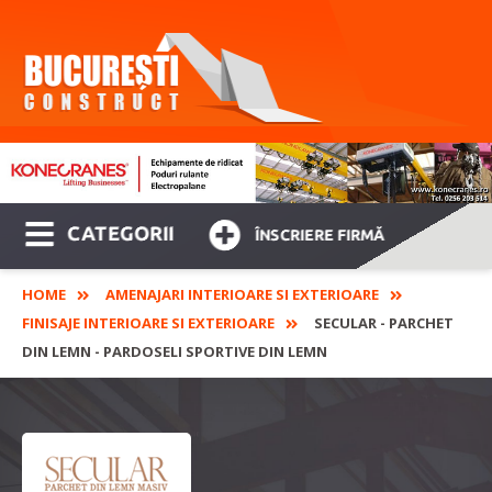
CATEGORII
ÎNSCRIERE FIRMĂ
HOME
AMENAJARI INTERIOARE SI EXTERIOARE
FINISAJE INTERIOARE SI EXTERIOARE
SECULAR - PARCHET
DIN LEMN - PARDOSELI SPORTIVE DIN LEMN