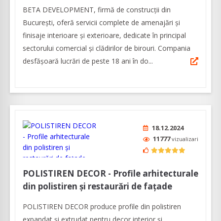
BETA DEVELOPMENT, firmă de construcții din
București, oferă servicii complete de amenajări și
finisaje interioare și exterioare, dedicate în principal
sectorului comercial și clădirilor de birouri. Compania
desfășoară lucrări de peste 18 ani în do...
18.12.2024
11777
vizualizari
POLISTIREN DECOR - Profile arhitecturale
din polistiren și restaurări de fațade
POLISTIREN DECOR produce profile din polistiren
expandat și extrudat pentru decor interior și