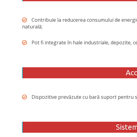
Contribuie la reducerea consumului de energi
naturală;
Pot fi integrate în hale industriale, depozite, 
Acc
Dispozitive prevăzute cu bară suport pentru s
Sistem