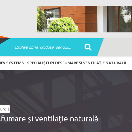
EV SYSTEMS - SPECIALIȘTI ÎN DESFUMARE ȘI VENTILAȚIE NATURALĂ
sfumare și ventilație naturală