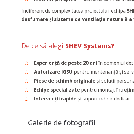
Indiferent de complexitatea proiectului, echipa
SH
desfumare
şi
sisteme de ventilaţie naturală a
De ce să alegi
SHEV Systems?
Experiență de peste 20 ani
în domeniul desfu
Autorizare IGSU
pentru mentenanță și serv
Piese de schimb originale
și soluții persona
Echipe specializate
pentru montaj, întreține
Intervenții rapide
și suport tehnic dedicat;
Galerie de fotografii