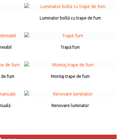
Luminator boltă cu trape de fum
reiabil
Trapă fum
e de fum
Montaj trape de fum
anuală
Renovare luminator