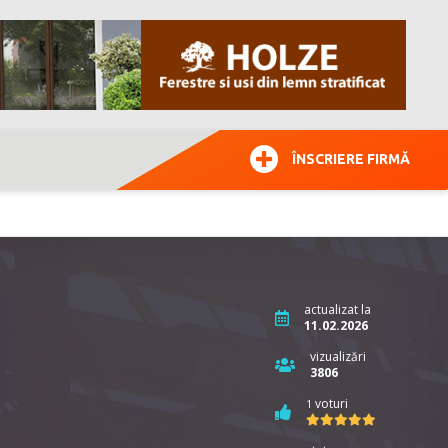
ÎNSCRIERE FIRMĂ
actualizat la
11.02.2026
vizualizări
3806
voturi
1