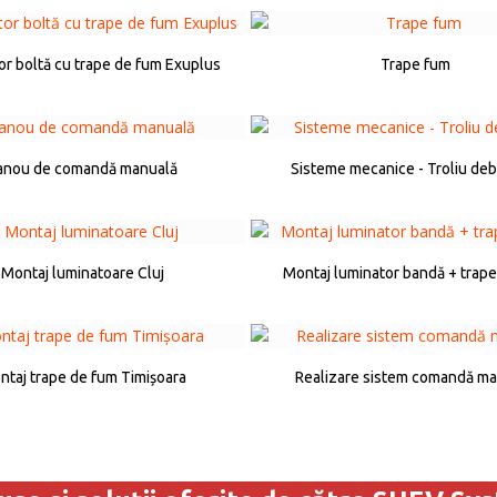
or boltă cu trape de fum Exuplus
Trape fum
anou de comandă manuală
Sisteme mecanice - Troliu deb
Montaj luminatoare Cluj
Montaj luminator bandă + trap
taj trape de fum Timișoara
Realizare sistem comandă m