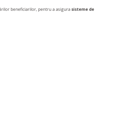
rilor beneficiarilor, pentru a asigura
sisteme de