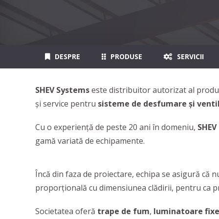
DESPRE
PRODUSE
SERVICII
SHEV Systems
este distribuitor autorizat al prod
și service pentru
sisteme de desfumare și venti
Cu o experiență de peste 20 ani în domeniu,
SHEV
gamă variată de echipamente.
Încă din faza de proiectare, echipa se asigură că 
proporţională cu dimensiunea clădirii, pentru ca p
Societatea oferă
trape de fum
,
luminatoare fix