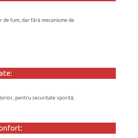
or de fum, dar fără mecanisme de
ate:
terior, pentru securitate sporită;
onfort: