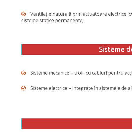
Ventilație naturală prin actuatoare electrice
sisteme statice permanente;
Sisteme de
Sisteme mecanice – trolii cu cabluri pentru ac
Sisteme electrice – integrate în sistemele de a