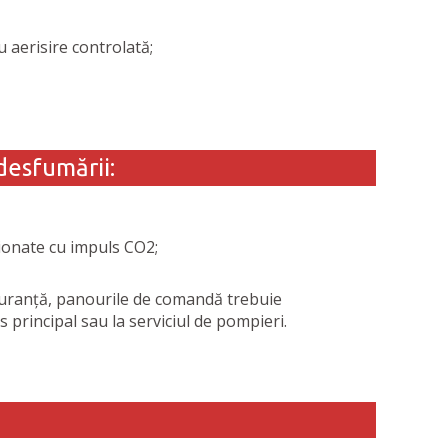
 aerisire controlată;
desfumării:
ionate cu impuls CO2;
uranță, panourile de comandă trebuie
 principal sau la serviciul de pompieri.