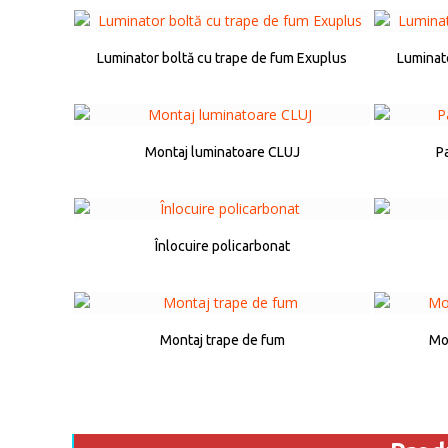
Luminator boltă cu trape de fum Exuplus
Luminat
Montaj luminatoare CLUJ
P
Înlocuire policarbonat
Montaj trape de fum
Mon