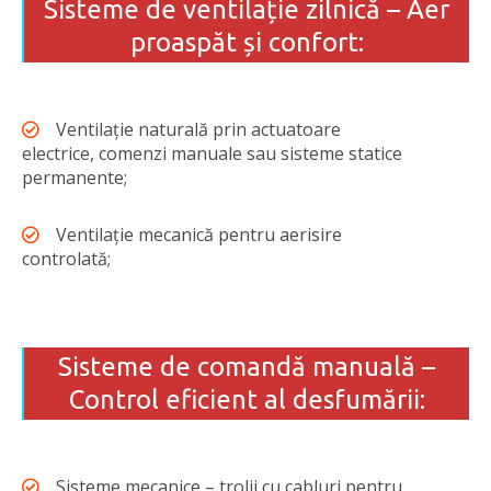
Sisteme de ventilație zilnică – Aer
proaspăt și confort:
Ventilație naturală prin actuatoare
electrice, comenzi manuale sau sisteme statice
permanente;
Ventilație mecanică pentru aerisire
controlată;
Sisteme de comandă manuală –
Control eficient al desfumării:
Sisteme mecanice – trolii cu cabluri pentru