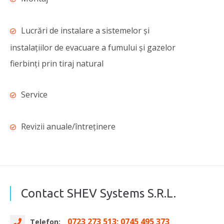
Lucrări de instalare a sistemelor și
instalațiilor de evacuare a fumului și gazelor
fierbinți prin tiraj natural
Service
Revizii anuale/întreținere
Contact SHEV Systems S.R.L.
0723 273 513; 0745 495 373
Telefon: