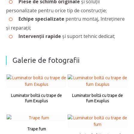
Piese de schimb originale
și soluții
personalizate pentru orice tip de construcție;
Echipe specializate
pentru montaj, întreținere
și reparații;
Intervenții rapide
și suport tehnic dedicat;
Galerie de fotografii
Luminator boltă cu trape de
Luminator boltă cu trape de
fum Exuplus
fum Exuplus
Trape fum