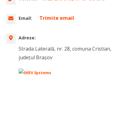
Trimite email
Email:
Adrese:
Strada Laterală, nr. 28, comuna Cristian,
județul Brașov