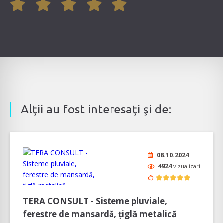
Alţii au fost interesaţi şi de:
08.10.2024
4924
vizualizari
TERA CONSULT - Sisteme pluviale,
ferestre de mansardă, țiglă metalică