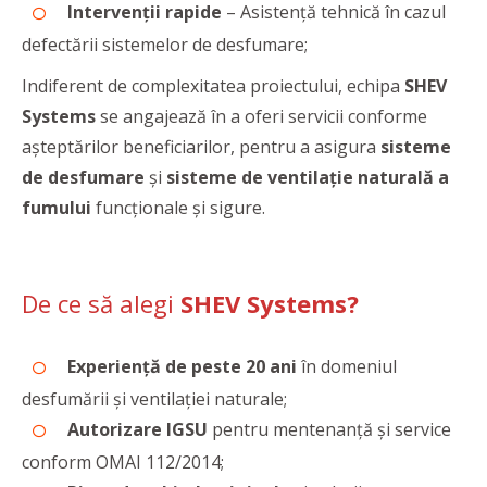
Intervenții rapide
– Asistență tehnică în cazul
defectării sistemelor de desfumare;
Indiferent de complexitatea proiectului, echipa
SHEV
Systems
se angajează în a oferi servicii conforme
aşteptărilor beneficiarilor, pentru a asigura
sisteme
de desfumare
şi
sisteme de ventilaţie naturală a
fumului
funcţionale şi sigure.
De ce să alegi
SHEV Systems?
Experiență de peste 20 ani
în domeniul
desfumării și ventilației naturale;
Autorizare IGSU
pentru mentenanță și service
conform OMAI 112/2014;