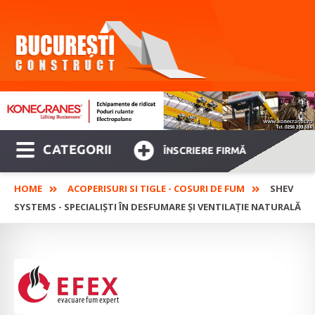
CATEGORII
ÎNSCRIERE FIRMĂ
HOME
ACOPERISURI SI TIGLE - COSURI DE FUM
SHEV
SYSTEMS - SPECIALIȘTI ÎN DESFUMARE ȘI VENTILAȚIE NATURALĂ