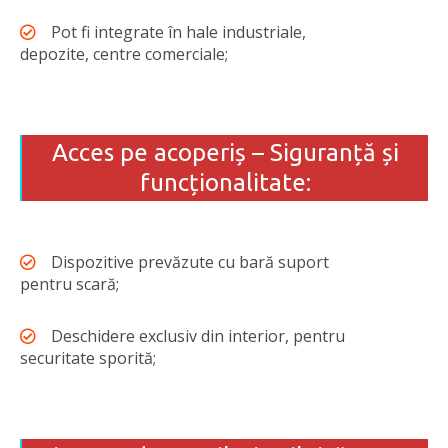
Pot fi integrate în hale industriale,
depozite, centre comerciale;
Acces pe acoperiș – Siguranță și
funcționalitate:
Dispozitive prevăzute cu bară suport
pentru scară;
Deschidere exclusiv din interior, pentru
securitate sporită;