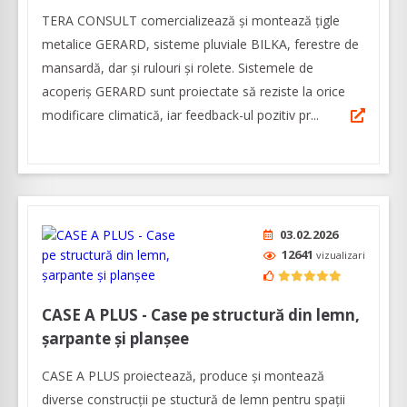
TERA CONSULT comercializează și montează țigle
metalice GERARD, sisteme pluviale BILKA, ferestre de
mansardă, dar și rulouri și rolete. Sistemele de
acoperiș GERARD sunt proiectate să reziste la orice
modificare climatică, iar feedback-ul pozitiv pr...
03.02.2026
12641
vizualizari
CASE A PLUS - Case pe structură din lemn,
șarpante și planșee
CASE A PLUS proiectează, produce și montează
diverse construcții pe stuctură de lemn pentru spații