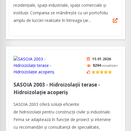
rezidențiale, spații industriale, spații comerciale și
instituții. Compania se mândrește cu un portofoliu
amplu de lucrări realizate în întreaga țar...
15.01.2026
8294
vizualizari
SASOIA 2003 - Hidroizolații terase -
Hidroizolație acoperiș
SASOIA 2003 oferă soluții eficiente
de hidroizolații pentru construcții civile și industriale.
Firma se adaptează în funcție de proiect și intervine
cu recomandări și consultanță de specialitate,