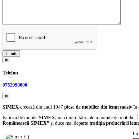
Telefon
0752090000
SIMEX
creează din anul 1947
piese de mobilier din lemn masiv
în 
Fabrica de mobilă
SIMEX
, una dintre fabricile renumite de mobilier 
Românească SIMEX”
și
duce mai departe
tradiția prelucrării lem
Pro