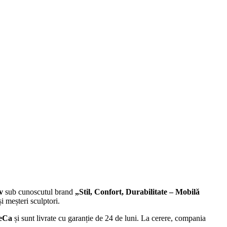
iv
sub cunoscutul brand
„Stil, Confort, Durabilitate – Mobilă
și meșteri sculptori.
eCa
și sunt livrate cu garanție de 24 de luni. La cerere, compania