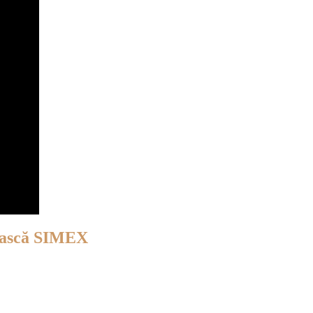
ească SIMEX