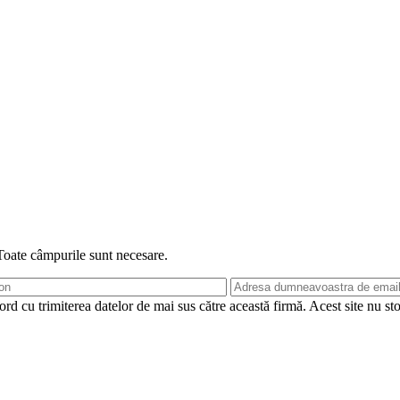
 Toate câmpurile sunt necesare.
rd cu trimiterea datelor de mai sus către această firmă. Acest site nu st