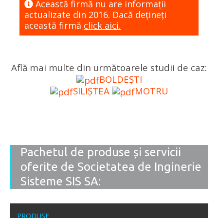
Această firmă nu are informaţii
actualizate din 2016. Dacă dețineți
această firmă
click aici.
Află mai multe din următoarele studii de caz:
BOLDEȘTI
SILIȘTEA
MOTRU
Pachetul de produse și servicii
oferite de Societatea de Inginerie
Sisteme SIS SA:
PRODUSE