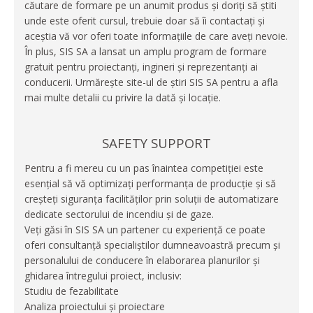
căutare de formare pe un anumit produs și doriți să știti
unde este oferit cursul, trebuie doar să îi contactați și
aceștia vă vor oferi toate informațiile de care aveți nevoie.
În plus, SIS SA a lansat un amplu program de formare
gratuit pentru proiectanți, ingineri și reprezentanți ai
conducerii. Urmărește site-ul de știri SIS SA pentru a afla
mai multe detalii cu privire la dată și locație.
SAFETY SUPPORT
Pentru a fi mereu cu un pas înaintea competiției este
esențial să vă optimizați performanța de producție și să
creșteți siguranța facilităților prin soluții de automatizare
dedicate sectorului de incendiu și de gaze.
Veți găsi în SIS SA un partener cu experiență ce poate
oferi consultanță specialiștilor dumneavoastră precum și
personalului de conducere în elaborarea planurilor și
ghidarea întregului proiect, inclusiv:
Studiu de fezabilitate
Analiza proiectului și proiectare