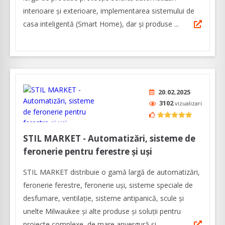
interioare și exterioare, implementarea sistemului de
casa inteligentă (Smart Home), dar și produse ...
20.02.2025
3102
vizualizari
STIL MARKET - Automatizări, sisteme de
feronerie pentru ferestre și uși
STIL MARKET distribuie o gamă largă de automatizări,
feronerie ferestre, feronerie uși, sisteme speciale de
desfumare, ventilație, sisteme antipanică, scule și
unelte Milwaukee și alte produse și soluții pentru
proiecte complexe, de mare anvergură și...