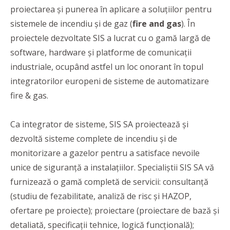
proiectarea și punerea în aplicare a soluțiilor pentru
sistemele de incendiu și de gaz (
fire and gas
). În
proiectele dezvoltate SIS a lucrat cu o gamă largă de
software, hardware și platforme de comunicații
industriale, ocupând astfel un loc onorant în topul
integratorilor europeni de sisteme de automatizare
fire & gas.
Ca integrator de sisteme, SIS SA proiectează și
dezvoltă sisteme complete de incendiu și de
monitorizare a gazelor pentru a satisface nevoile
unice de siguranță a instalațiilor. Specialiștii SIS SA vă
furnizează o gamă completă de servicii: consultanță
(studiu de fezabilitate, analiză de risc și HAZOP,
ofertare pe proiecte); proiectare (proiectare de bază și
detaliată, specificații tehnice, logică funcțională);