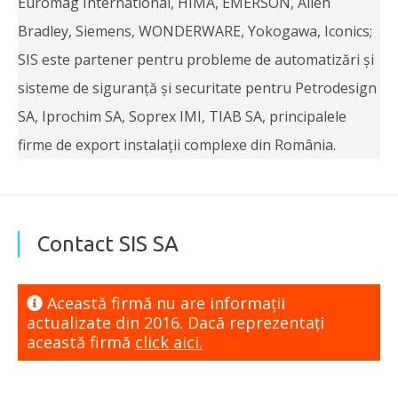
Euromag International, HIMA, EMERSON, Allen
Bradley, Siemens, WONDERWARE, Yokogawa, Iconics;
SIS este partener pentru probleme de automatizări și
sisteme de siguranță și securitate pentru Petrodesign
SA, Iprochim SA, Soprex IMI, TIAB SA, principalele
firme de export instalații complexe din România.
Contact SIS SA
Această firmă nu are informaţii
actualizate din 2016. Dacă reprezentaţi
această firmă
click aici.