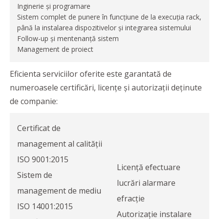
Inginerie și programare
Sistem complet de punere în funcțiune de la execuția rack,
până la instalarea dispozitivelor și integrarea sistemului
Follow-up și mentenanță sistem
Management de proiect
Eficienta serviciilor oferite este garantată de
numeroasele certificări, licențe și autorizații deținute
de companie:
Certificat de
management al calității
ISO 9001:2015
Licență efectuare
Sistem de
lucrări alarmare
management de mediu
efracție
ISO 14001:2015
Autorizație instalare