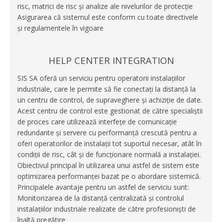
risc, matrici de risc și analize ale nivelurilor de protecție
Asigurarea că sistemul este conform cu toate directivele
și regulamentele în vigoare
HELP CENTER INTEGRATION
SIS SA oferă un serviciu pentru operatorii instalațiilor
industriale, care le permite să fie conectați la distanță la
un centru de control, de supraveghere și achiziție de date.
Acest centru de control este gestionat de către specialiștii
de proces care utilizează interfețe de comunicație
redundante și servere cu performanță crescută pentru a
oferi operatorilor de instalații tot suportul necesar, atât în
condiții de risc, cât și de funcționare normală a instalației.
Obiectivul principal în utilizarea unui astfel de sistem este
optimizarea performanței bazat pe o abordare sistemică.
Principalele avantaje pentru un astfel de serviciu sunt:
Monitorizarea de la distanță centralizată și controlul
instalațiilor industriale realizate de către profesioniști de
înaltă pregătire