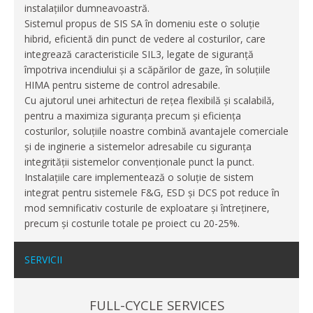
instalațiilor dumneavoastră.
Sistemul propus de SIS SA în domeniu este o soluție
hibrid, eficientă din punct de vedere al costurilor, care
integrează caracteristicile SIL3, legate de siguranță
împotriva incendiului și a scăpărilor de gaze, în soluțiile
HIMA pentru sisteme de control adresabile.
Cu ajutorul unei arhitecturi de rețea flexibilă și scalabilă,
pentru a maximiza siguranța precum și eficiența
costurilor, soluțiile noastre combină avantajele comerciale
și de inginerie a sistemelor adresabile cu siguranța
integrității sistemelor convenționale punct la punct.
Instalațiile care implementează o soluție de sistem
integrat pentru sistemele F&G, ESD și DCS pot reduce în
mod semnificativ costurile de exploatare și întreținere,
precum și costurile totale pe proiect cu 20-25%.
SERVICII
FULL-CYCLE SERVICES