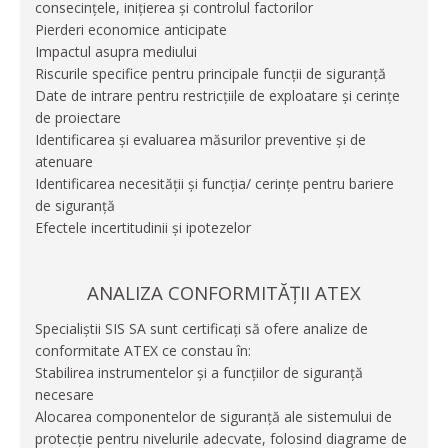
consecințele, inițierea și controlul factorilor
Pierderi economice anticipate
Impactul asupra mediului
Riscurile specifice pentru principale funcții de siguranță
Date de intrare pentru restricțiile de exploatare și cerințe
de proiectare
Identificarea și evaluarea măsurilor preventive și de
atenuare
Identificarea necesității și funcția/ cerințe pentru bariere
de siguranță
Efectele incertitudinii și ipotezelor
ANALIZA CONFORMITĂȚII ATEX
Specialiștii SIS SA sunt certificați să ofere analize de
conformitate ATEX ce constau în:
Stabilirea instrumentelor și a funcțiilor de siguranță
necesare
Alocarea componentelor de siguranță ale sistemului de
protecție pentru nivelurile adecvate, folosind diagrame de