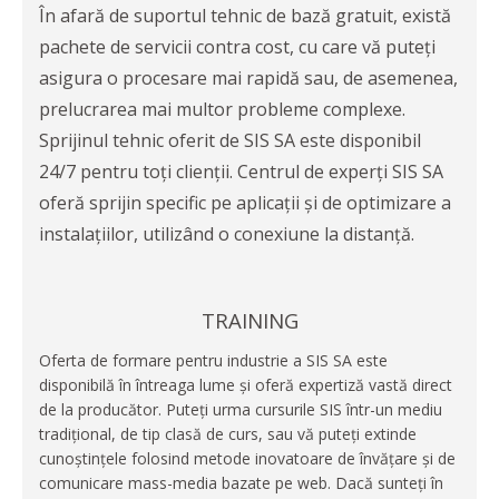
În afară de suportul tehnic de bază gratuit, există
pachete de servicii contra cost, cu care vă puteți
asigura o procesare mai rapidă sau, de asemenea,
prelucrarea mai multor probleme complexe.
Sprijinul tehnic oferit de SIS SA este disponibil
24/7 pentru toți clienții. Centrul de experți SIS SA
oferă sprijin specific pe aplicații și de optimizare a
instalațiilor, utilizând o conexiune la distanță.
TRAINING
Oferta de formare pentru industrie a SIS SA este
disponibilă în întreaga lume și oferă expertiză vastă direct
de la producător. Puteți urma cursurile SIS într-un mediu
tradițional, de tip clasă de curs, sau vă puteți extinde
cunoștințele folosind metode inovatoare de învățare și de
comunicare mass-media bazate pe web. Dacă sunteți în