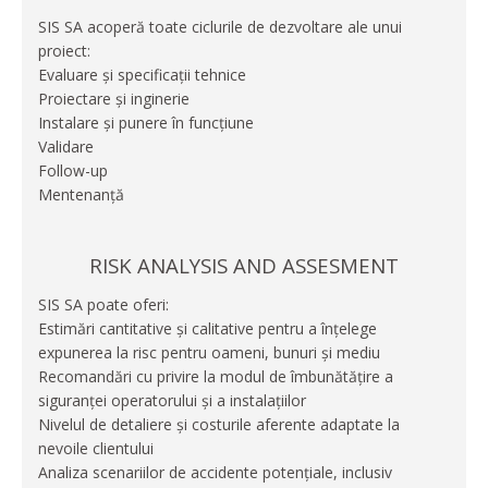
SIS SA acoperă toate ciclurile de dezvoltare ale unui
proiect:
Evaluare și specificații tehnice
Proiectare și inginerie
Instalare și punere în funcțiune
Validare
Follow-up
Mentenanță
RISK ANALYSIS AND ASSESMENT
SIS SA poate oferi:
Estimări cantitative și calitative pentru a înțelege
expunerea la risc pentru oameni, bunuri și mediu
Recomandări cu privire la modul de îmbunătățire a
siguranței operatorului și a instalațiilor
Nivelul de detaliere și costurile aferente adaptate la
nevoile clientului
Analiza scenariilor de accidente potențiale, inclusiv