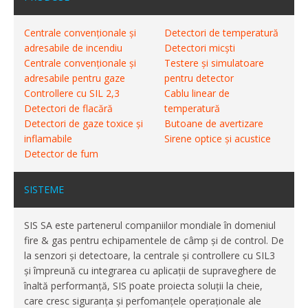
Centrale convenționale și
Detectori de temperatură
adresabile de incendiu
Detectori micști
Centrale convenționale și
Testere și simulatoare
adresabile pentru gaze
pentru detector
Controllere cu SIL 2,3
Cablu linear de
Detectori de flacără
temperatură
Detectori de gaze toxice și
Butoane de avertizare
inflamabile
Sirene optice și acustice
Detector de fum
SISTEME
SIS SA este partenerul companiilor mondiale în domeniul
fire & gas pentru echipamentele de câmp și de control. De
la senzori și detectoare, la centrale și controllere cu SIL3
și împreună cu integrarea cu aplicații de supraveghere de
înaltă performanță, SIS poate proiecta soluții la cheie,
care cresc siguranța și perfomanțele operaționale ale