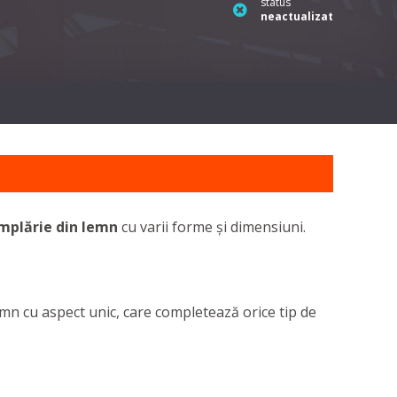
status
neactualizat
mplărie din lemn
cu varii forme și dimensiuni.
emn cu aspect unic, care completează orice tip de