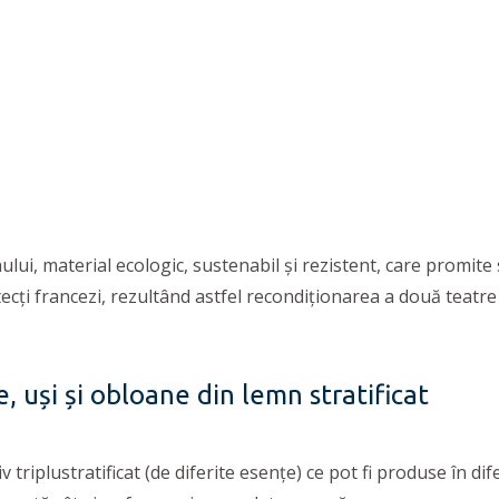
lui, material ecologic, sustenabil și rezistent, care promite 
tecţi francezi, rezultând astfel recondiţionarea a două teatre
e, uși și obloane din lemn stratificat
 triplustratificat (de diferite esențe) ce pot fi produse în d