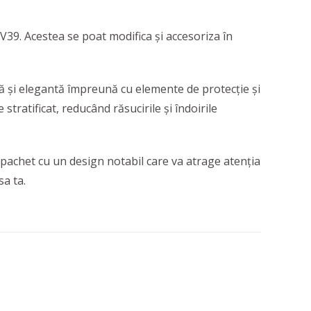
DV39. Acestea se poat modifica și accesoriza în
nă și elegantă împreună cu elemente de protecție și
stratificat, reducând răsucirile și îndoirile
 pachet cu un design notabil care va atrage atenția
a ta.