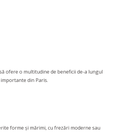
să ofere o multitudine de beneficii de-a lungul
 importante din Paris.
iferite forme și mărimi, cu frezări moderne sau