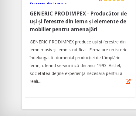
GENERIC PRODIMPEX - Producător de
uși și ferestre din lemn și elemente de
mobilier pentru amenajări
GENERIC PRODIMPEX produce uşi şi ferestre din
lemn masiv şi lemn stratificat. Firma are un istoric
îndelungat în domeniul producției de tâmplărie
lemn, oferind servicii încă din anul 1993. Astfel,
societatea deține experiența necesara pentru a
reali...