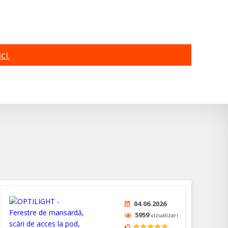
ci.
04.06.2026
5959
vizualizari