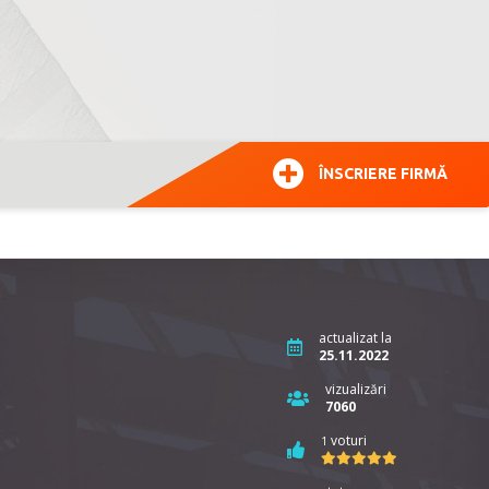
ÎNSCRIERE FIRMĂ
actualizat la
25.11.2022
vizualizări
7060
voturi
1