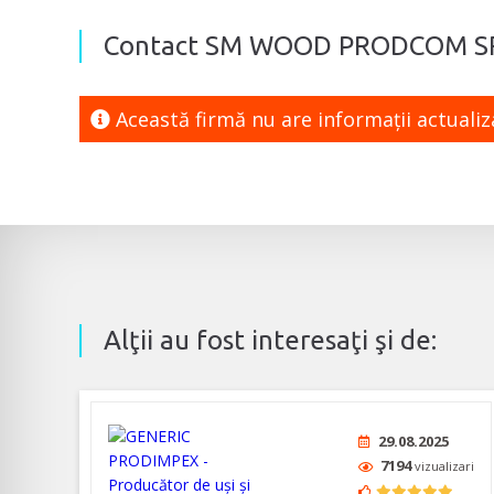
Contact SM WOOD PRODCOM S
Această firmă nu are informaţii actuali
Alţii au fost interesaţi şi de:
29.08.2025
7194
vizualizari