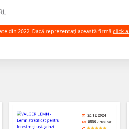
RL
zate din 2022. Dacă reprezentaţi această firmă
click ai
20.12.2024
8539
vizualizari