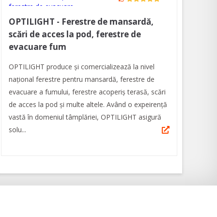
OPTILIGHT - Ferestre de mansardă,
scări de acces la pod, ferestre de
evacuare fum
OPTILIGHT produce şi comercializează la nivel
naţional ferestre pentru mansardă, ferestre de
evacuare a fumului, ferestre acoperiş terasă, scări
de acces la pod și multe altele. Având o expeirenţă
vastă în domeniul tâmplăriei, OPTILIGHT asigură
solu...