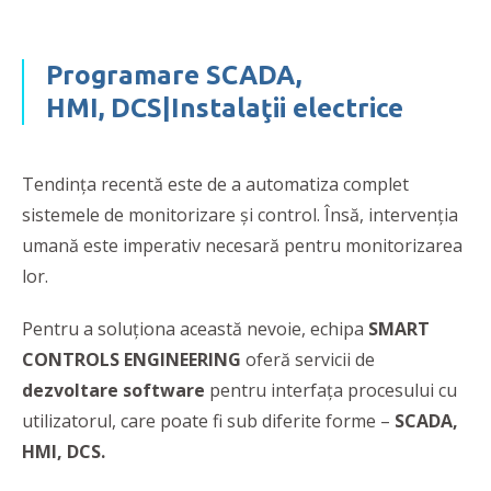
Programare SCADA,
HMI,
DCS|
Instalaţii electrice
Tendinţa recentă este de a automatiza complet
sistemele de monitorizare şi control. Însă, intervenţia
umană este imperativ necesară pentru monitorizarea
lor.
Pentru a soluţiona această nevoie, echipa
SMART
CONTROLS ENGINEERING
oferă servicii de
dezvoltare software
pentru interfaţa procesului cu
utilizatorul, care poate fi sub diferite forme –
SCADA,
HMI, DCS.