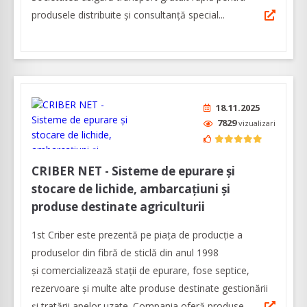
produsele distribuite și consultanță special...
18.11.2025
7829
vizualizari
CRIBER NET - Sisteme de epurare și
stocare de lichide, ambarcațiuni și
produse destinate agriculturii
1st Criber este prezentă pe piața de producție a
produselor din fibră de sticlă din anul 1998
și comercializează stații de epurare, fose septice,
rezervoare și multe alte produse destinate gestionării
și tratării apelor uzate. Compania oferă produse...