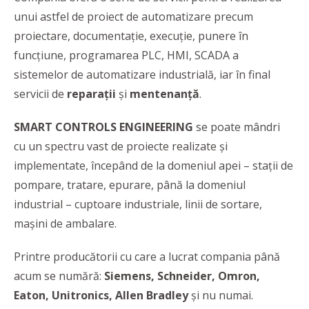
unui astfel de proiect de automatizare precum
proiectare, documentaţie, execuţie, punere în
funcţiune, programarea PLC, HMI, SCADA a
sistemelor de automatizare industrială, iar în final
servicii de
reparaţii
şi
mentenanţă
.
SMART CONTROLS ENGINEERING
se poate mândri
cu un spectru vast de proiecte realizate şi
implementate, începând de la domeniul apei – staţii de
pompare, tratare, epurare, până la domeniul
industrial – cuptoare industriale, linii de sortare,
maşini de ambalare.
Printre producătorii cu care a lucrat compania până
acum se numără:
Siemens, Schneider, Omron,
Eaton, Unitronics, Allen Bradley
şi nu numai.