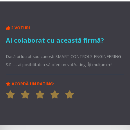
2 VOTURI
Ai colaborat cu această firmă?
Dacă ai lucrat sau cunoşti SMART CONTROLS ENGINEERING
S.R.L., ai posibilitatea să oferi un vot/rating. Îți mulțumim!
ACORDĂ UN RATING: