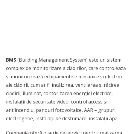
BMS
(Building Management System) este un sistem
complex de monitorizare a clădirilor, care controlează
şi monitorizează echipamentele mecanice şi electrice
ale clădirii, cum ar fi: încălzirea, ventilarea şi răcirea
clădirii, iluminat, contorizarea energiei electrice,
instalaţii de securitate video, control access şi
antiincendiu, panouri fotovoltaice, AAR – grupuri
electrogene, instalaţii de desfumare, instalaţii apă.
Compania oferă o serie de servicii pentru realizarea