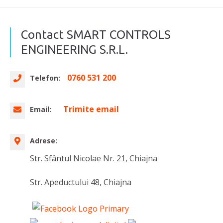
Contact SMART CONTROLS
ENGINEERING S.R.L.
0760 531 200
Telefon:
Trimite email
Email:
Adrese:
Str. Sfântul Nicolae Nr. 21, Chiajna
Str. Apeductului 48, Chiajna