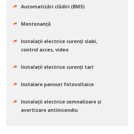
Automatizări clădiri (BMS)
Mentenanță
Instalații electrice curenți slabi,
control acces, video
Instalații electrice curenți tari
Instalare panouri fotovoltaice
Instalații electrice semnalizare și
avertizare antiincendiu