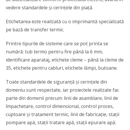
vedere standardele şi cerinţele din piaţă.
Etichetarea este realizată cu o imprimantă specializată
pe bază de transfer termic.
Printre tipurile de sisteme care se pot printa se
numără: tub termo pentru fire până la 6 mm,
identificare aparataj, etichete cleme – până la cleme de
35, etichete pentru cabluri, etichete lămpi, butoane.
Toate standardele de siguranţă şi cerinţele din
domeniu sunt respectate, iar proiectele realizate fac
parte din domenii precum: linii de asamblare, linii de
împachetare, control dimensional, control proces,
cuptoare și tratament termic, linii de fabricație, stații
pompare apă, stații tratare apă, stații epurare apă.