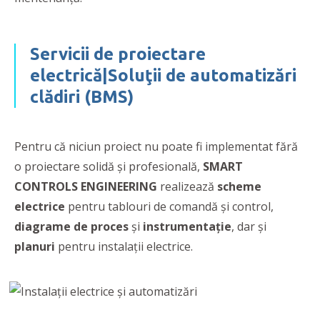
Servicii de proiectare
electrică|Soluţii de automatizări
clădiri (BMS)
Pentru că niciun proiect nu poate fi implementat fără
o proiectare solidă şi profesională,
SMART
CONTROLS ENGINEERING
realizează
scheme
electrice
pentru tablouri de comandă şi control,
diagrame de proces
şi
instrumentaţie
, dar şi
planuri
pentru instalaţii electrice.