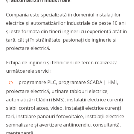
şi
automatizări industriale
.
Compania este specializată în domeniul instalaţiilor
electrice şi automatizărilor industriale de peste 10 ani
şi este formată din tineri ingineri cu experienţă atât în
ţară, cât şi în străinătate, pasionaţi de inginerie şi
proiectare electrică.
Echipa de ingineri şi tehnicieni de teren realizează
următoarele servicii:
programare PLC, programare SCADA | HMI,
proiectare electrică, uzinare tablouri electrice,
automatizări Clădiri (BMS), instalaţii electrice curenţi
slabi, control acces, video, instalaţii electrice curenţi
tari, instalare panouri fotovoltaice, instalaţii electrice
semnalizare şi avertizare antiincendiu, consultanţă,
mentenanţă.