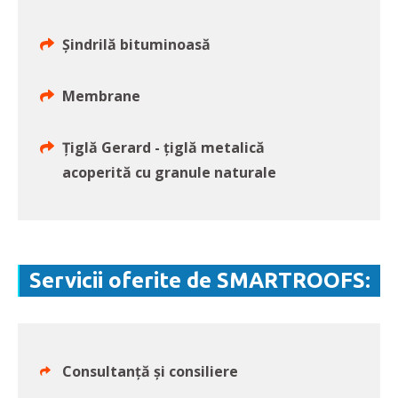
Șindrilă bituminoasă
Membrane
Țiglă Gerard - țiglă metalică
acoperită cu granule naturale
Servicii oferite de SMARTROOFS:
Consultanță și consiliere