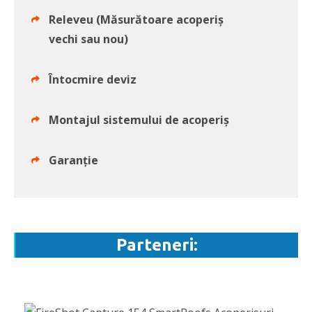
Releveu (Măsurătoare acoperiș
vechi sau nou)
Întocmire deviz
Montajul sistemului de acoperiș
Garanție
Parteneri: