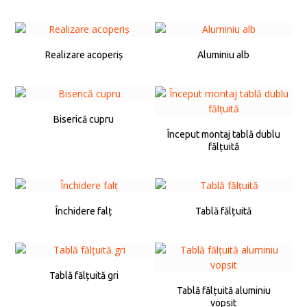
Realizare acoperiș
Aluminiu alb
Biserică cupru
Început montaj tablă dublu
fălțuită
Închidere falț
Tablă fălțuită
Tablă fălțuită gri
Tablă fălțuită aluminiu
vopsit