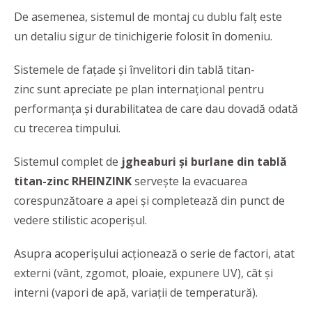
De asemenea, sistemul de montaj cu dublu falț este
un detaliu sigur de tinichigerie folosit în domeniu.
Sistemele de fațade și învelitori din tablă titan-
zinc sunt apreciate pe plan internațional pentru
performanţa și durabilitatea de care dau dovadă odată
cu trecerea timpului.
Sistemul complet de
jgheaburi și burlane din tablă
titan-zinc RHEINZINK
servește la evacuarea
corespunzătoare a apei şi completează din punct de
vedere stilistic acoperişul.
Asupra acoperişului acţionează o serie de factori, atat
externi (vânt, zgomot, ploaie, expunere UV), cât şi
interni (vapori de apă, variaţii de temperatură).