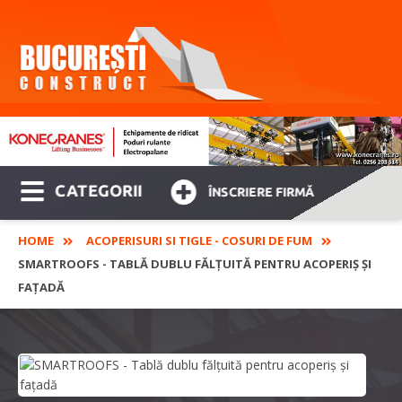
CATEGORII
ÎNSCRIERE FIRMĂ
HOME
ACOPERISURI SI TIGLE - COSURI DE FUM
SMARTROOFS - TABLĂ DUBLU FĂLȚUITĂ PENTRU ACOPERIȘ ȘI
FAȚADĂ