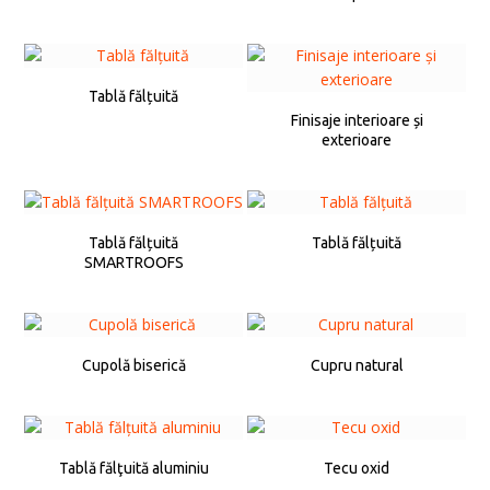
Tablă fălțuită
Finisaje interioare și
exterioare
Tablă fălțuită
Tablă fălțuită
SMARTROOFS
Cupolă biserică
Cupru natural
Tablă fălţuită aluminiu
Tecu oxid