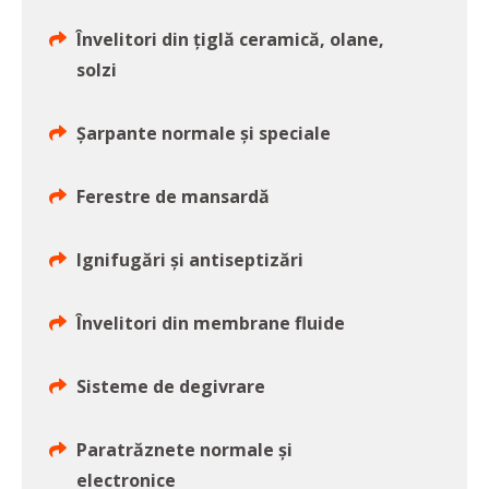
Învelitori din țiglă ceramică, olane,
solzi
Șarpante normale și speciale
Ferestre de mansardă
Ignifugări și antiseptizări
Învelitori din membrane fluide
Sisteme de degivrare
Paratrăznete normale și
electronice