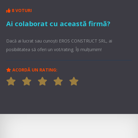
8 VOTURI
Ai colaborat cu această firmă?
Dacă ai lucrat sau cunoşti EROS CONSTRUCT SRL, ai
posibilitatea să oferi un vot/rating. Îți mulțumim!
ACORDĂ UN RATING: