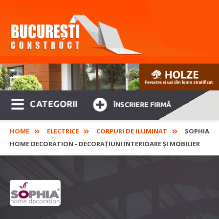
CATEGORII
ÎNSCRIERE FIRMĂ
HOME
ELECTRICE
CORPURI DE ILUMINAT
SOPHIA
HOME DECORATION - DECORAȚIUNI INTERIOARE ȘI MOBILIER