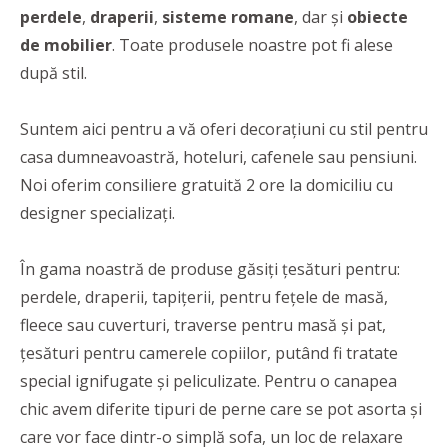
perdele
,
draperii
,
sisteme romane
, dar și
obiecte
de mobilier
. Toate produsele noastre pot fi alese
după stil.
Suntem aici pentru a vă oferi decorațiuni cu stil pentru
casa dumneavoastră, hoteluri, cafenele sau pensiuni.
Noi oferim consiliere gratuită 2 ore la domiciliu cu
designer specializați.
În gama noastră de produse găsiți țesături pentru:
perdele, draperii, tapițerii, pentru fețele de masă,
fleece sau cuverturi, traverse pentru masă și pat,
țesături pentru camerele copiilor, putând fi tratate
special ignifugate și peliculizate. Pentru o canapea
chic avem diferite tipuri de perne care se pot asorta și
care vor face dintr-o simplă sofa, un loc de relaxare