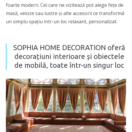
foarte modern. Cei care ne vizitează pot alege fețe de
masă, veioze sau lustre și alte accesorii ce transformă
un simplu spațiu intr-un loc relaxant, personalizat.
SOPHIA HOME DECORATION oferă
decorațiuni interioare și obiectele
de mobilă, toate într-un singur loc