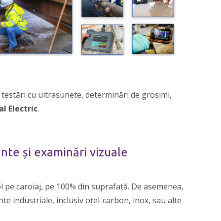
testări cu ultrasunete, determinări de grosimi,
l Electric
.
ante și examinări vizuale
ol pe caroiaj, pe 100% din suprafață. De asemenea,
te industriale, inclusiv oțel-carbon, inox, sau alte