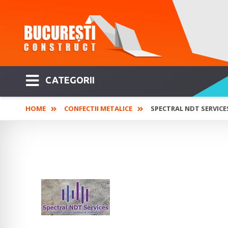
CATEGORII
HOME
CONFECTII METALICE
SPECTRAL NDT SERVICE
SPECTRAL NDT SER