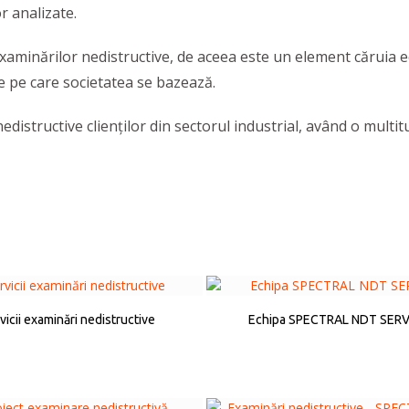
r analizate.
xaminărilor nedistructive, de aceea este un element căruia e
ve pe care societatea se bazează.
distructive clienților din sectorul industrial, având o multit
vicii examinări nedistructive
Echipa SPECTRAL NDT SERV