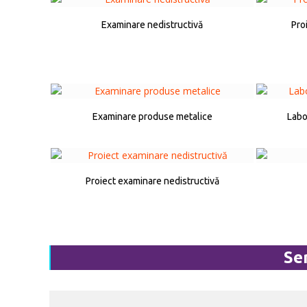
Examinare nedistructivă
Pro
Examinare produse metalice
Labo
Proiect examinare nedistructivă
Se