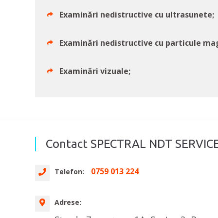
Examinări nedistructive cu ultrasunete;
Examinări nedistructive cu particule ma
Examinări vizuale;
Contact SPECTRAL NDT SERVIC
0759 013 224
Telefon:
Adrese: