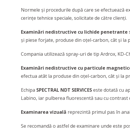
Normele și procedurile după care se efectuează exa
cerințe tehnice speciale, solicitate de către clienți.
Examinări nedistructive cu lichide penetrante
s
și piese forjate, produse din oțel-carbon, cât și la
Compania utilizează spray-uri de tip Ardrox, KD-Che
Examinări nedistructive cu particule magnetic
efectua atât la produse din oțel-carbon, cât și la p
Echipa
SPECTRAL NDT SERVICES
este dotată cu apa
Labino, iar pulberea fluorescentă sau cu contrast 
Examinarea vizuală
reprezintă primul pas în anal
Se recomandă o astfel de examinare unde este posi