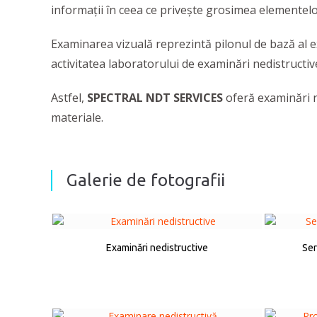
informații în ceea ce privește grosimea elementelo
Examinarea vizuală reprezintă pilonul de bază al e
activitatea laboratorului de examinări nedistructi
Astfel,
SPECTRAL NDT SERVICES
oferă examinări ne
materiale.
Galerie de fotografii
Examinări nedistructive
Ser