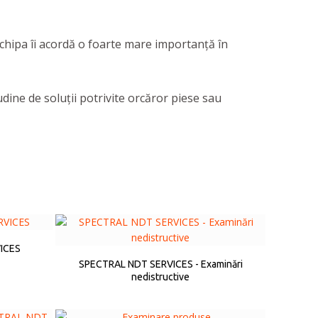
chipa îi acordă o foarte mare importanță în
udine de soluții potrivite orcăror piese sau
ICES
SPECTRAL NDT SERVICES - Examinări
nedistructive