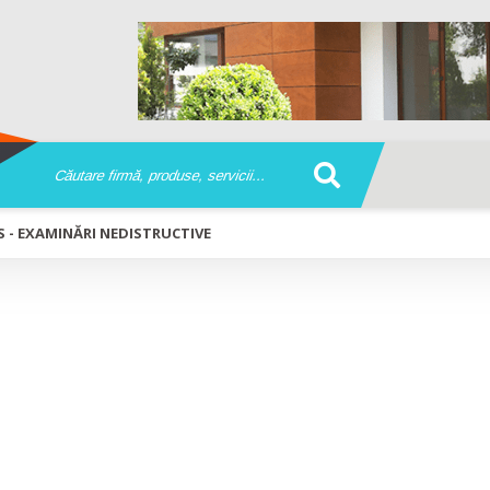
S - EXAMINĂRI NEDISTRUCTIVE
VICES - Examinări nedistructive