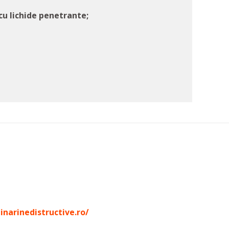
cu lichide penetrante;
inarinedistructive.ro/