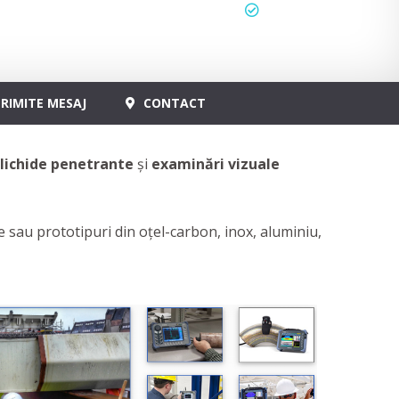
status
actualizat
RIMITE MESAJ
CONTACT
lichide penetrante
și
examinări vizuale
 sau prototipuri din oțel-carbon, inox, aluminiu,