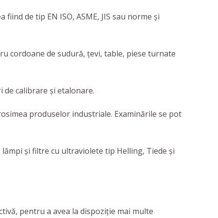
a fiind de tip EN ISO, ASME, JIS sau norme și
 cordoane de sudură, țevi, table, piese turnate
 de calibrare și etalonare.
simea produselor industriale. Examinările se pot
pi și filtre cu ultraviolete tip Helling, Tiede și
ivă, pentru a avea la dispoziție mai multe