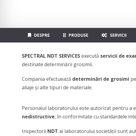
DESPRE
PRODUSE
SERVICII
SPECTRAL NDT SERVICES
execută
servicii de ex
destinate determinării grosimii.
Compania efectuează
determinări de grosimi
pe
aliaje și alte tipuri de materiale.
Personalul laboratorului este autorizat pentru a 
nedistructive
, în conformitate cu standardele inter
Inspectorii
NDT
ai laboratorului societății sunt aut