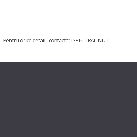
L
. Pentru orice detalii, contactaţi SPECTRAL NDT