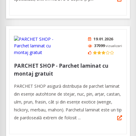
19.01.2026
37099
vizualizari
PARCHET SHOP - Parchet laminat cu
montaj gratuit
PARCHET SHOP asigură distribuția de parchet laminat
din esențe autohtone de stejar, nuc, pin, arțar, castan,
ulm, prun, frasin, cât și din esențe exotice (wenge,
hickory, merbau, mahon). Parchetul laminat este un tip
de pardoseală extrem de folosit ...