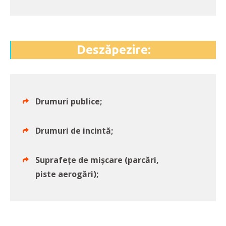
Deszăpezire:
Drumuri publice;
Drumuri de incintă;
Suprafețe de mișcare (parcări,
piste aerogări);