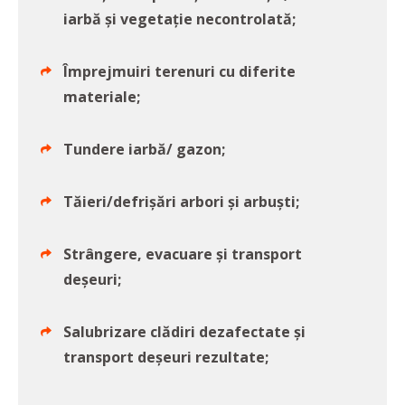
iarbă și vegetație necontrolată;
Împrejmuiri terenuri cu diferite
materiale;
Tundere iarbă/ gazon;
Tăieri/defrișări arbori și arbuști;
Strângere, evacuare și transport
deșeuri;
Salubrizare clădiri dezafectate și
transport deșeuri rezultate;