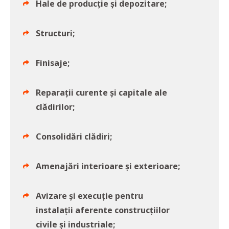
Hale de producție și depozitare;
Structuri;
Finisaje;
Reparații curente și capitale ale
clădirilor;
Consolidări clădiri;
Amenajări interioare și exterioare;
Avizare și execuție pentru
instalații aferente construcțiilor
civile și industriale;