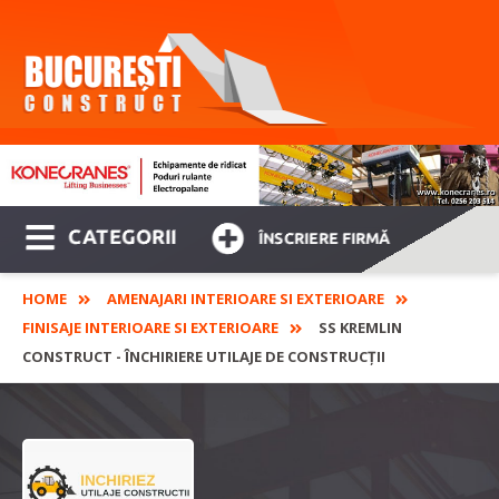
CATEGORII
ÎNSCRIERE FIRMĂ
HOME
AMENAJARI INTERIOARE SI EXTERIOARE
FINISAJE INTERIOARE SI EXTERIOARE
SS KREMLIN
CONSTRUCT - ÎNCHIRIERE UTILAJE DE CONSTRUCȚII