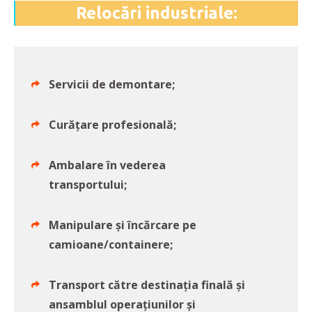
Relocări industriale:
Servicii de demontare;
Curăţare profesională;
Ambalare în vederea
transportului;
Manipulare şi încărcare pe
camioane/containere;
Transport către destinaţia finală şi
ansamblul operaţiunilor şi