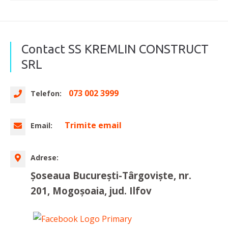
Contact SS KREMLIN CONSTRUCT
SRL
073 002 3999
Telefon:
Trimite email
Email:
Adrese:
Șoseaua București-Târgoviște, nr.
201, Mogoșoaia, jud. Ilfov