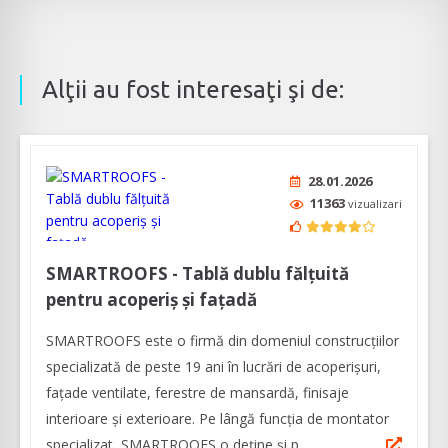
Alţii au fost interesaţi şi de:
28.01.2026
11363
vizualizari
SMARTROOFS - Tablă dublu fălțuită
pentru acoperiș și fațadă
SMARTROOFS este o firmă din domeniul construcţiilor
specializată de peste 19 ani în lucrări de acoperişuri,
faţade ventilate, ferestre de mansardă, finisaje
interioare şi exterioare. Pe lângă funcția de montator
specializat, SMARTROOFS o deține și p...