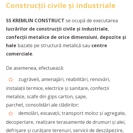
Construcții civile și industriale
SS KREMLIN CONSTRUCT
se ocupă de executarea
lucrărilor de construcții
civile și industriale
,
confecții metalice de orice dimensiuni
,
depozite și
hale
bazate pe structură metalică sau
centre
comerciale
.
De asemenea, efectuează:
zugrăveli, amenajări, reabilitări, renovări,
instalații termice, electrice și sanitare, confecții
metalice, scafe din gips carton, șape,
parchet, consolidări ale clădirilor;
demolări, excavații, transport moloz și agregate,
decopertare, realizare terasamente de drumuri și alei,
defrișare și curățare terenuri, servicii de deszăpezire,