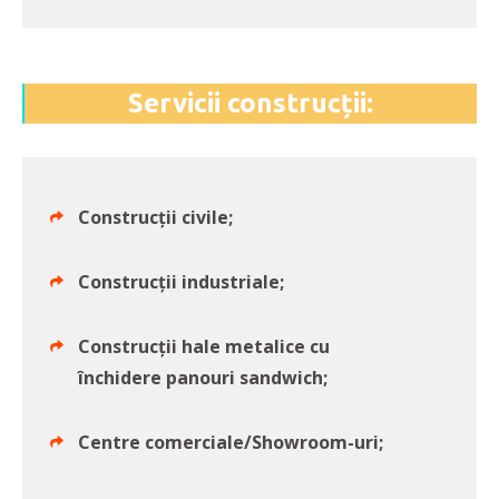
Servicii construcții:
Construcții civile;
Construcții industriale;
Construcții hale metalice cu
închidere panouri sandwich;
Centre comerciale/Showroom-uri;