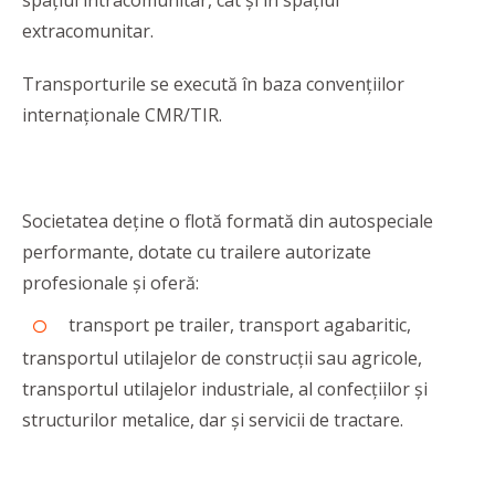
spațiul intracomunitar, cât și în spațiul
extracomunitar.
Transporturile se execută în baza convențiilor
internaționale CMR/TIR.
Societatea deține o flotă formată din autospeciale
performante, dotate cu trailere autorizate
profesionale și oferă:
transport pe trailer, transport agabaritic,
transportul utilajelor de construcții sau agricole,
transportul utilajelor industriale, al confecțiilor și
structurilor metalice, dar și servicii de tractare.