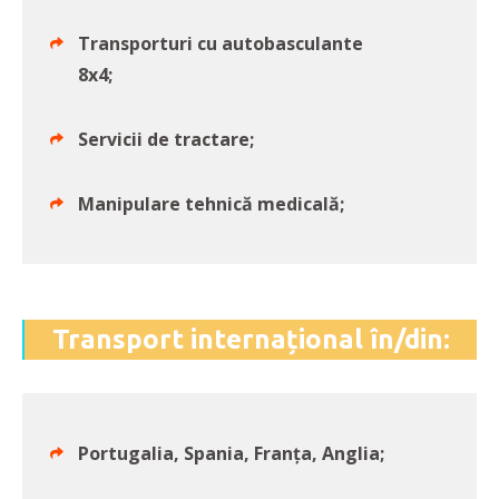
Transporturi cu autobasculante
8x4;
Servicii de tractare;
Manipulare tehnică medicală;
Transport internațional în/din:
Portugalia, Spania, Franța, Anglia;