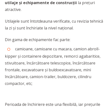
utilaje și echipamente
de construcții
la prețuri
atractive.
Utilajele sunt întotdeauna verificate, cu revizia tehnică
la zi și sunt închiriate la nivel național.
Din gama de echipamente fac parte:
camioane, camioane cu macara, camion abroll-
kipper și containere depozitare, remorci agabaritice,
stivuitoare, încărcătoare telescopice, încărcătoare
frontale, excavatoare și buldoexcavatoare, mini
încărcătoare, camion-trailer, buldozere, cilindru
compactor, etc;
Perioada de închiriere este una flexibilă, iar prețurile