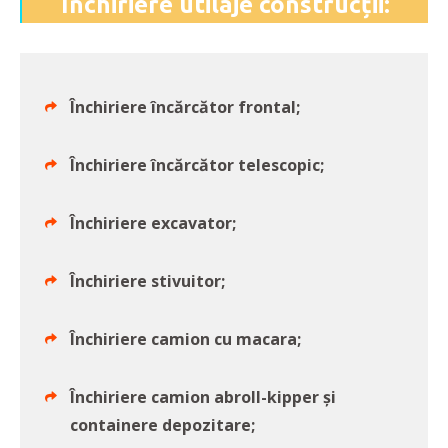
Închiriere utilaje construcții:
Închiriere încărcător frontal;
Închiriere încărcător telescopic;
Închiriere excavator;
Închiriere stivuitor;
Închiriere camion cu macara;
Închiriere camion abroll-kipper și
containere depozitare;