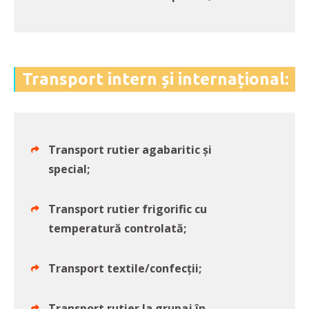
Transport intern și internațional:
Transport rutier agabaritic și
special;
Transport rutier frigorific cu
temperatură controlată;
Transport textile/confecții;
Transport rutier la grupaj în