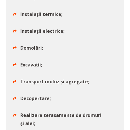
Instalații termice;
Instalații electrice;
Demolări;
Excavații;
Transport moloz și agregate;
Decopertare;
Realizare terasamente de drumuri
și alei;