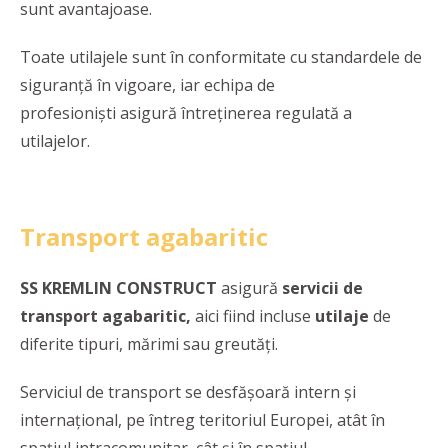
sunt avantajoase.
Toate utilajele sunt în conformitate cu standardele de
siguranță în vigoare, iar echipa de
profesioniști asigură întreținerea regulată a
utilajelor.
Transport agabaritic
SS KREMLIN CONSTRUCT
asigură
servicii de
transport
agabaritic,
aici fiind incluse
utilaje
de
diferite tipuri, mărimi sau greutăți.
Serviciul de transport se desfășoară intern și
internațional, pe întreg teritoriul Europei, atât în