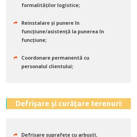
formalităţilor logistice;
Reinstalare şi punere în
funcţiune/asistenţă la punerea în
funcţiune;
Coordonare permanentă cu
personalul clientului;
Defrișare și curățare terenuri:
Defrișare suprafețe cu arbuști,