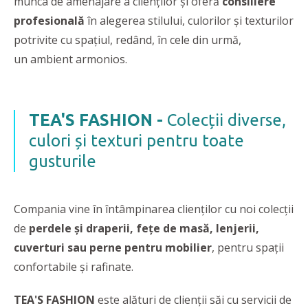
munca de amenajare a clienților și oferă
consiliere
profesională
în alegerea stilului, culorilor și texturilor
potrivite cu spațiul, redând, în cele din urmă,
un ambient armonios.
TEA'S FASHION -
Colecții diverse,
culori și texturi pentru toate
gusturile
Compania vine în întâmpinarea clienților cu noi colecții
de
perdele și draperii, fețe de masă, lenjerii,
cuverturi sau perne pentru mobilier
, pentru spații
confortabile și rafinate.
TEA'S FASHION
este alături de clienții săi cu servicii de