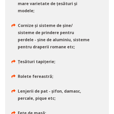
mare varietate de țesături și
modele;
Cornize și sisteme de șine/
sisteme de prindere pentru
perdele - șine de aluminiu, sisteme
pentru draperii romane etc;
Țesături tapițerie;
Rolete fereastră;
Lenjerii de pat - șifon, damasc,
percale, pique etc;
Fețe de masă;