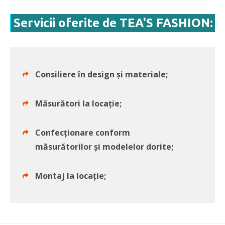
Servicii oferite de TEA'S FASHION:
Consiliere în design și materiale;
Măsurători la locație;
Confecționare conform
măsurătorilor și modelelor dorite;
Montaj la locație;