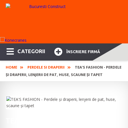
CATEGORII
ÎNSCRIERE FIRMĂ
HOME
PERDELE SI DRAPERII
TEA'S FASHION - PERDELE
ȘI DRAPERII, LENJERII DE PAT, HUSE, SCAUNE ȘI TAPET
TEA'S FASHION - Perdele și