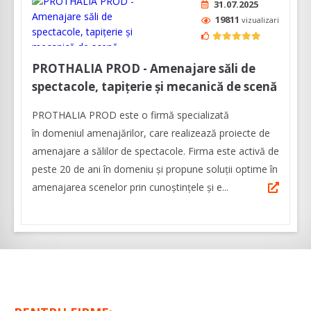
31.07.2025
19811
vizualizari
PROTHALIA PROD - Amenajare săli de
spectacole, tapițerie și mecanică de scenă
PROTHALIA PROD este o firmă specializată
în domeniul amenajărilor, care realizează proiecte de
amenajare a sălilor de spectacole. Firma este activă de
peste 20 de ani în domeniu și propune soluții optime în
amenajarea scenelor prin cunoştinţele şi e...