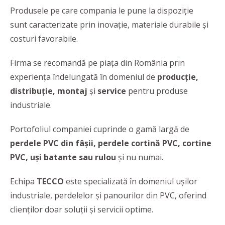
Produsele pe care compania le pune la dispoziție
sunt caracterizate prin inovație, materiale durabile și
costuri favorabile.
Firma se recomandă pe piața din România prin
experiența îndelungată în domeniul de
producție,
distribuție, montaj
și
service
pentru produse
industriale.
Portofoliul companiei cuprinde o gamă largă de
perdele PVC din fâșii, perdele cortină PVC, cortine
PVC, uși batante sau rulou
și nu numai.
Echipa
TECCO
este specializată în domeniul ușilor
industriale, perdelelor și panourilor din PVC, oferind
clienților doar soluții și servicii optime.