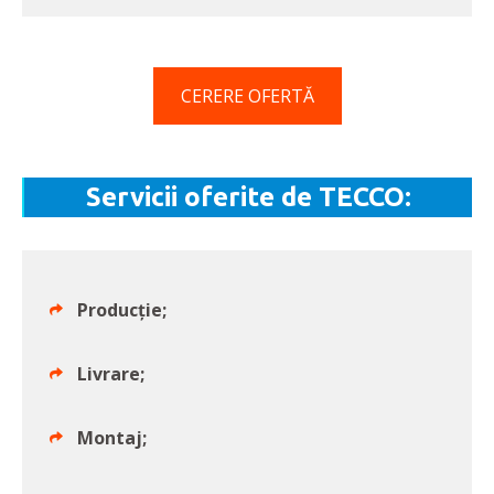
CERERE OFERTĂ
Servicii oferite de TECCO:
Producție;
Livrare;
Montaj;