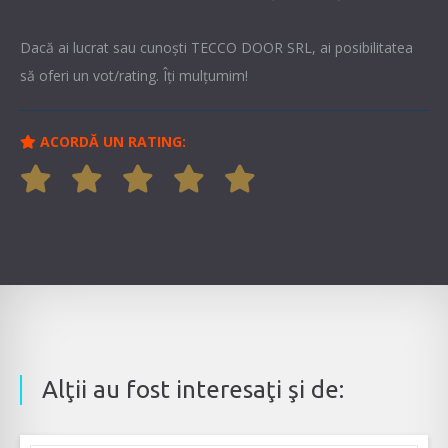
Dacă ai lucrat sau cunoşti TECCO DOOR SRL, ai posibilitatea
să oferi un vot/rating. Îți mulțumim!
ACORDĂ UN RATING:
Alţii au fost interesaţi şi de: