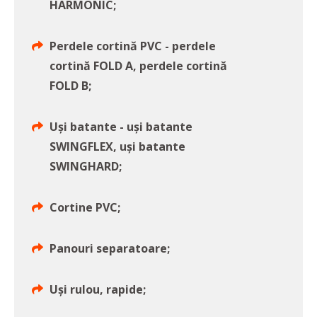
HARMONIC;
Perdele cortină PVC - perdele
cortină FOLD A, perdele cortină
FOLD B;
Uși batante - uși batante
SWINGFLEX, uși batante
SWINGHARD;
Cortine PVC;
Panouri separatoare;
Uși rulou, rapide;