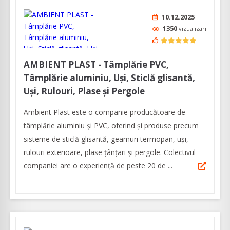
10.12.2025
1350
vizualizari
AMBIENT PLAST - Tâmplărie PVC,
Tâmplărie aluminiu, Uși, Sticlă glisantă,
Uși, Rulouri, Plase și Pergole
Ambient Plast este o companie producătoare de
tâmplărie aluminiu şi PVC, oferind şi produse precum
sisteme de sticlă glisantă, geamuri termopan, uşi,
rulouri exterioare, plase ţânţari şi pergole. Colectivul
companiei are o experienţă de peste 20 de ...