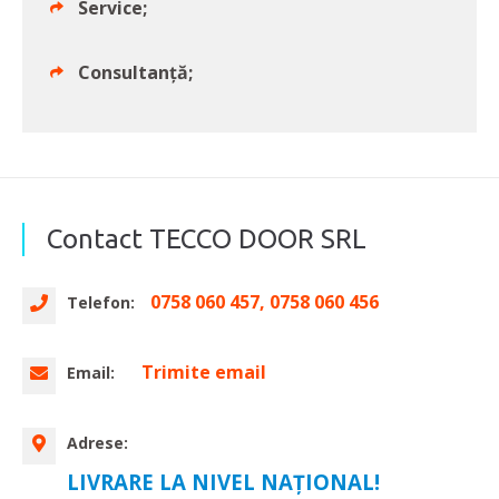
Service;
Consultanță;
Contact TECCO DOOR SRL
0758 060 457, 0758 060 456
Telefon:
Trimite email
Email:
Adrese:
LIVRARE LA NIVEL NAȚIONAL!