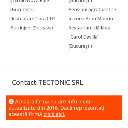
și G din Novo Park
(București)
(București)
Pensiuni agroturistice
Restuarare Gara CFR
în zona Bran Moeciu
Burdujeni (Suceava)
Restaurare clădirea
„Carol Davilla”
(București)
Contact TECTONIC SRL
Această firmă nu are informaţii
actualizate din 2016. Dacă reprezentaţi
această firmă
click aici.