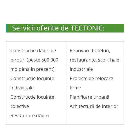
Servicii oferite de TECTONIC:
Construcție clădiri de
Renovare hoteluri,
birouri (peste 500 000
restaurante, școli, hale
mp până în prezent)
industriale
Construcție locuințe
Proiecte de relocare
individuale
firme
Construcție locuințe
Planificare urbană
colective
Arhitectură de interior
Restaurare clădiri