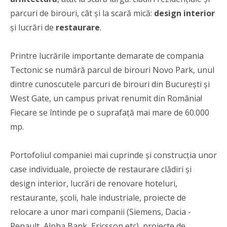
parcuri de birouri, cât și la scară mică:
design interior
și lucrări de
restaurare
.
Printre lucrările importante demarate de compania
Tectonic se numără parcul de birouri Novo Park, unul
dintre cunoscutele parcuri de birouri din București și
West Gate, un campus privat renumit din România!
Fiecare se întinde pe o suprafață mai mare de 60.000
mp.
Portofoliul companiei mai cuprinde și construcția unor
case individuale, proiecte de restaurare clădiri și
design interior, lucrări de renovare hoteluri,
restaurante, școli, hale industriale, proiecte de
relocare a unor mari companii (Siemens, Dacia -
Renault, Alpha Bank, Ericsson etc), proiecte de