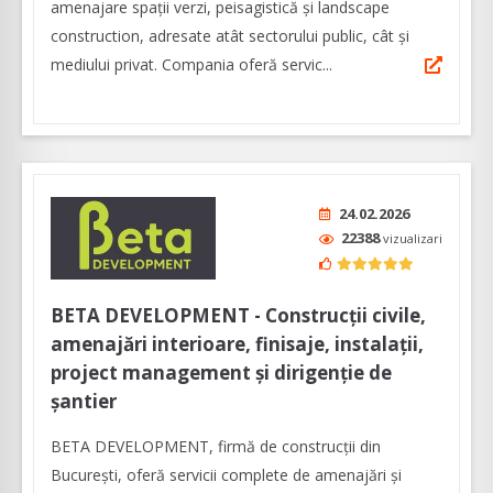
amenajare spații verzi, peisagistică și landscape
construction, adresate atât sectorului public, cât și
mediului privat. Compania oferă servic...
24.02.2026
22388
vizualizari
BETA DEVELOPMENT - Construcții civile,
amenajări interioare, finisaje, instalații,
project management și dirigenție de
șantier
BETA DEVELOPMENT, firmă de construcții din
București, oferă servicii complete de amenajări și