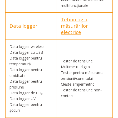
multifuncționale
Tehnologia
Data logger
măsurărilor
electrice
Data logger wireless
Data logger cu USB
Data logger pentru
Tester de tensiune
temperatură
Multimetru digital
Data logger pentru
Tester pentru măsurarea
umiditate
tensiunii/curentului
Data logger pentru
Clește ampermetric
presiune
Tester de tensiune non-
Data logger de CO₂
contact
Data logger UV
Data logger pentru
șocuri