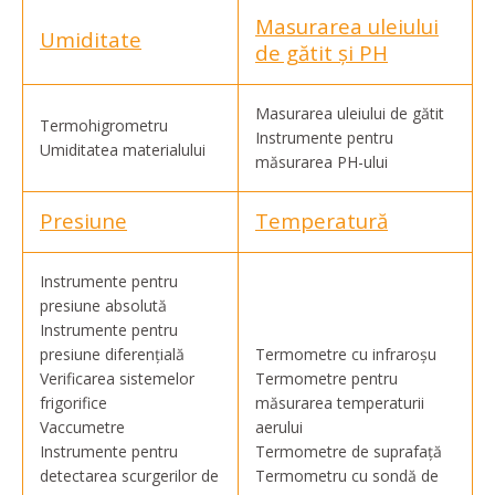
Masurarea uleiului
Umiditate
de gătit și PH
Masurarea uleiului de gătit
Termohigrometru
Instrumente pentru
Umiditatea materialului
măsurarea PH-ului
Presiune
Temperatură
Instrumente pentru
presiune absolută
Instrumente pentru
presiune diferențială
Termometre cu infraroșu
Verificarea sistemelor
Termometre pentru
frigorifice
măsurarea temperaturii
Vaccumetre
aerului
Instrumente pentru
Termometre de suprafață
detectarea scurgerilor de
Termometru cu sondă de