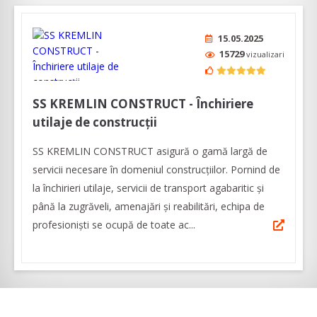
15.05.2025
15729
vizualizari
SS KREMLIN CONSTRUCT - Închiriere
utilaje de construcții
SS KREMLIN CONSTRUCT asigură o gamă largă de
servicii necesare în domeniul construcțiilor. Pornind de
la închirieri utilaje, servicii de transport agabaritic și
până la zugrăveli, amenajări și reabilitări, echipa de
profesioniști se ocupă de toate ac...