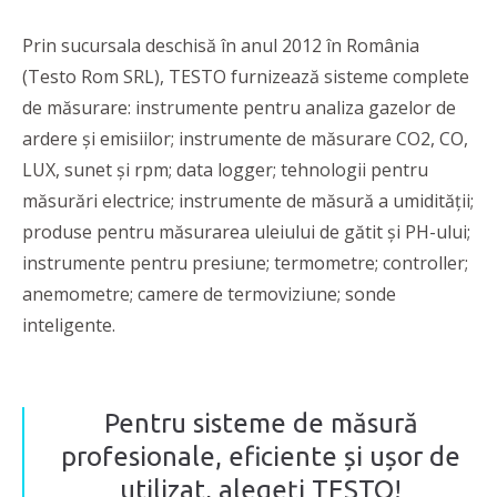
Prin sucursala deschisă în anul 2012 în România
(Testo Rom SRL), TESTO furnizează sisteme complete
de măsurare: instrumente pentru analiza gazelor de
ardere și emisiilor; instrumente de măsurare CO2, CO,
LUX, sunet și rpm; data logger; tehnologii pentru
măsurări electrice; instrumente de măsură a umidității;
produse pentru măsurarea uleiului de gătit și PH-ului;
instrumente pentru presiune; termometre; controller;
anemometre; camere de termoviziune; sonde
inteligente.
Pentru sisteme de măsură
profesionale, eficiente și ușor de
utilizat, alegeți TESTO!