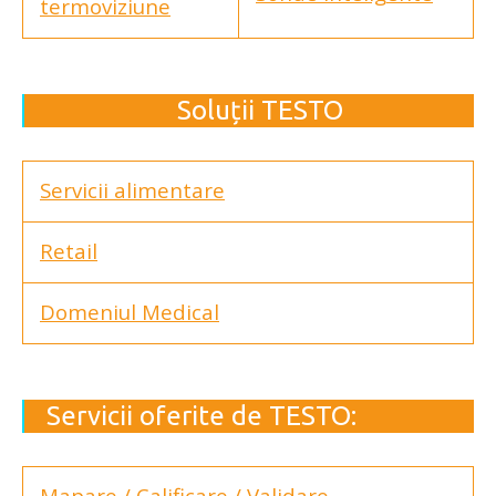
termoviziune
Soluții TESTO
Servicii alimentare
Retail
Domeniul Medical
Servicii oferite de TESTO:
Mapare
/ Calificare / Validare