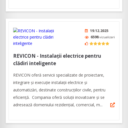
19.12.2025
6598
vizualizari
REVICON - Instalații electrice pentru
clădiri inteligente
REVICON oferă servicii specializate de proiectare,
integrare și execuție instalații electrice și
automatizări, destinate construcțiilor civile, pentru
eficienţă. Compania oferă soluţii inovatoare şi se
adresează domeniului rezidenţial, comercial, m...