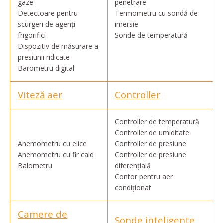
gaze
penetrare
Detectoare pentru
Termometru cu sondă de
scurgeri de agenți
imersie
frigorifici
Sonde de temperatură
Dispozitiv de măsurare a
presiunii ridicate
Barometru digital
Viteză aer
Controller
Controller de temperatură
Controller de umiditate
Anemometru cu elice
Controller de presiune
Anemometru cu fir cald
Controller de presiune
Balometru
diferențială
Contor pentru aer
condiționat
Camere de
Sonde inteligente