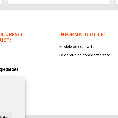
UCURESTI
INFORMATII UTILE:
UCT:
Modele de contracte
Declaratia de confidentialitate
specialitate
rile