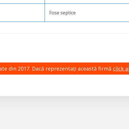
Fose septice
zate din 2017. Dacă reprezentaţi această firmă
click ai