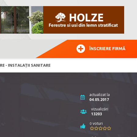
ÎNSCRIERE FIRMĂ
RE - INSTALAȚII SANITARE
actualizat la
04.05.2017
vizualizări
13203
voturi
0