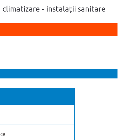
 climatizare - instalații sanitare
ice