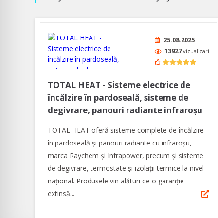
25.08.2025
13927
vizualizari
TOTAL HEAT - Sisteme electrice de
încălzire în pardoseală, sisteme de
degivrare, panouri radiante infraroșu
TOTAL HEAT oferă sisteme complete de încălzire
în pardoseală și panouri radiante cu infraroșu,
marca Raychem și Infrapower, precum și sisteme
de degivrare, termostate și izolații termice la nivel
național. Produsele vin alături de o garanție
extinsă...