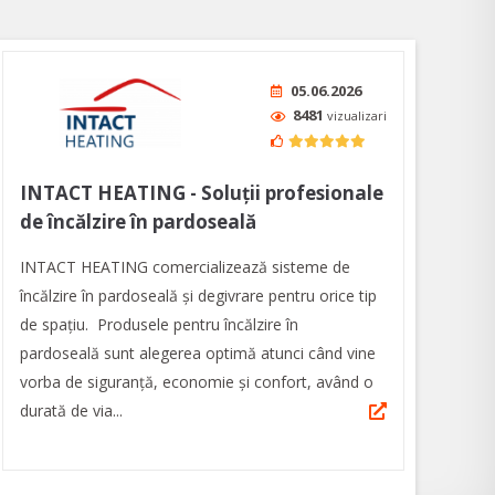
05.06.2026
8481
vizualizari
INTACT HEATING - Soluții profesionale
de încălzire în pardoseală
INTACT HEATING comercializează sisteme de
încălzire în pardoseală și degivrare pentru orice tip
de spațiu. Produsele pentru încălzire în
pardoseală sunt alegerea optimă atunci când vine
vorba de siguranță, economie și confort, având o
durată de via...