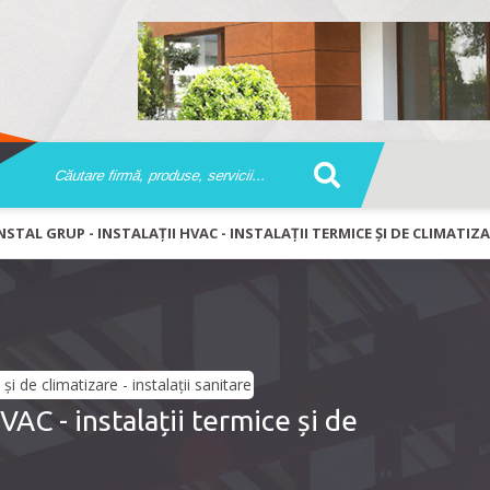
NSTAL GRUP - INSTALAȚII HVAC - INSTALAȚII TERMICE ȘI DE CLIMATIZA
AC - instalații termice și de