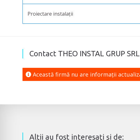
Proiectare instalații
Contact THEO INSTAL GRUP SRL
Această firmă nu are informaţii actuali
Alţii au fost interesaţi şi de: