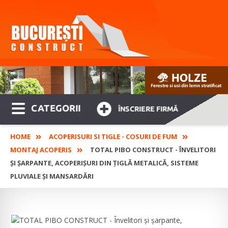
CATEGORII
ÎNSCRIERE FIRMĂ
HOME
ACOPERISURI SI TIGLE - COSURI DE FUM
MONTAJ ACOPERIS
TOTAL PIBO CONSTRUCT - ÎNVELITORI
ȘI ȘARPANTE, ACOPERIȘURI DIN ȚIGLĂ METALICĂ, SISTEME
PLUVIALE ȘI MANSARDĂRI