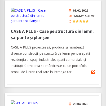
03.02.2026
12632
vizualizari
CASE A PLUS - Case pe structură din lemn,
șarpante și planșee
CASE A PLUS proiectează, produce și montează
diverse construcții pe stuctură de lemn pentru spații
rezidențiale, spații industriale, spații comerciale și
instituții. Compania se mândrește cu un portofoliu
amplu de lucrări realizate în întreaga țar...
29.04.2026