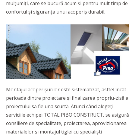
mulțumiți, care se bucură acum și pentru mult timp de
confortul și siguranța unui acoperiș durabil.
Montajul acoperișurilor este sistematizat, astfel încât
perioada dintre proiectare și finalizarea propriu-zisă a
proiectului să fie una scurtă. Atunci când alegeți
serviciile echipei TOTAL PIBO CONSTRUCT, se asigură
consiliere de specialitate, proiectarea, aprovizionarea
materialelor și montajul țiglei cu specialiști