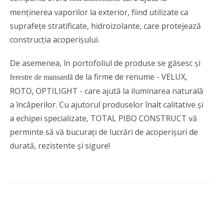
menținerea vaporilor la exterior, fiind utilizate ca
suprafeţe stratificate, hidroizolante, care protejează
construcţia acoperişului.
De asemenea, în portofoliul de produse se găsesc și
de la firme de renume - VELUX,
ferestre de mansardă
ROTO, OPTILIGHT - care ajută la iluminarea naturală
a încăperilor. Cu ajutorul produselor înalt calitative și
a echipei specializate, TOTAL PIBO CONSTRUCT vă
perminte să vă bucurați de lucrări de acoperișuri de
durată, rezistente și sigure!