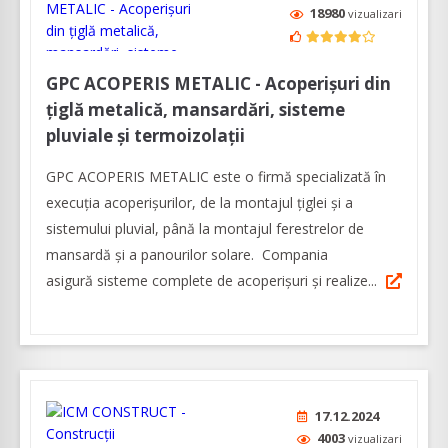
18980
vizualizari
GPC ACOPERIS METALIC - Acoperișuri din
țiglă metalică, mansardări, sisteme
pluviale și termoizolații
GPC ACOPERIS METALIC este o firmă specializată în
execuția acoperișurilor, de la montajul țiglei și a
sistemului pluvial, până la montajul ferestrelor de
mansardă și a panourilor solare. Compania
asigură sisteme complete de acoperișuri și realize...
17.12.2024
4003
vizualizari