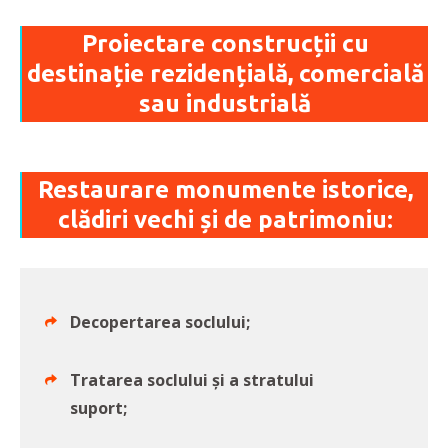
Proiectare construcții cu
destinație rezidențială, comercială
sau industrială
Restaurare monumente istorice,
clădiri vechi și de patrimoniu:
Decopertarea soclului;
Tratarea soclului și a stratului
suport;