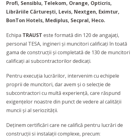
Profi, Sensiblu, Telekom, Orange, Opticris,
Librăriile Cărturești, Levis, Nextgen, Eximtur,
BonTon Hotels, Mediplus, Secpral, Heco.
Echipa
TRAUST
este formată din 120 de angajați,
personal TESA, ingineri și muncitori calificați în toată
gama de construcții și completată de 130 de muncitori
calificați ai subcontractorilor dedicați.
Pentru execuția lucrărilor, intervenim cu echipele
proprii de muncitori, dar avem și o selecție de
subcontractori cu multă experiență, care răspund
exigențelor noastre din punct de vedere al calității
muncii și al seriozității.
Deținem certificări care ne califică pentru lucrări de
construcții si instalații complexe, precum: