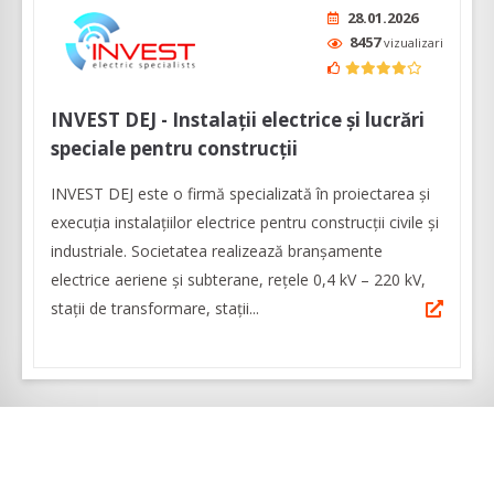
28.01.2026
8457
vizualizari
INVEST DEJ - Instalații electrice și lucrări
speciale pentru construcții
INVEST DEJ este o firmă specializată în proiectarea și
execuția instalațiilor electrice pentru construcţii civile şi
industriale. Societatea realizează branşamente
electrice aeriene şi subterane, rețele 0,4 kV – 220 kV,
stații de transformare, stații...