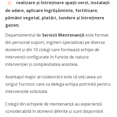
realizare și întreținere spații verzi, instalații
de udare, aplicare îngrășăminte, fertilizare,
pământ vegetal, platări, tundere și întreținere
gazon;
Departamentul de
Servicii Mentenanță
este format
din personal suport, ingineri specializați pe diverse
domenii și din 10 colegi care formează echipe de
intervenții configurate în funcție de natura
intervenției și complexitatea acesteia.
Avantajul major al colaborării este că veți avea un
singur furnizor care va delega echipa potrivită pentru
intervențiile solicitate.
Colegii din echipele de mentenanță au experiență
considerabilă în domenii diferite și sunt disponibili