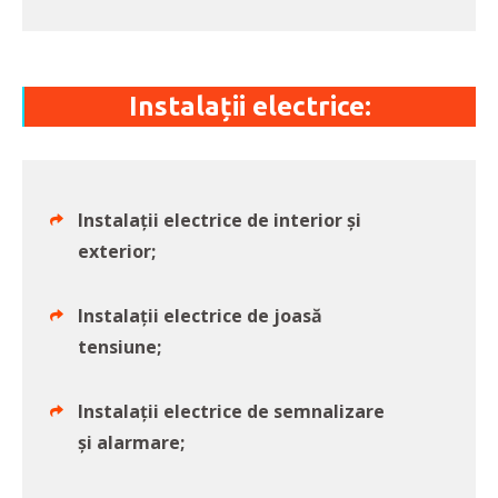
Instalații electrice:
Instalații electrice de interior și
exterior;
Instalații electrice de joasă
tensiune;
Instalații electrice de semnalizare
și alarmare;