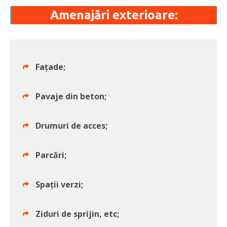
Amenajări exterioare:
Fațade;
Pavaje din beton;
Drumuri de acces;
Parcări;
Spații verzi;
Ziduri de sprijin, etc;