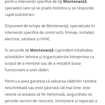
pentru intervenții specifice de tip
Mentenanță
,
specialiști care să se poată mobiliza și să răspundă
rapid solicitărilor.
Dispunem de echipe de Mentenanță, specializate în
intervenții specifice de construcții, finisaje, instalații
electrice, sanitare și HVAC.
În serviciile de
Mentenanță
cuprindem totalitatea
activităților tehnice și organizatorice întreprinse cu
scopul de a menține sau de a restabili buna
funcționare a unei clădiri.
Pentru a avea garanția că valoarea clădirilor rămâne
neschimbată sau este păstrată cât mai bine, este
nevoie ca aceasta să fie menținută, asigurându-se
periodic servicii de revizuire, întreținere și reparații a