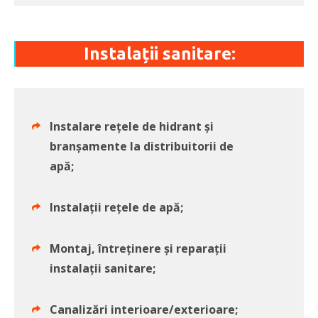
Instalații sanitare:
Instalare rețele de hidrant și
branșamente la distribuitorii de
apă;
Instalații rețele de apă;
Montaj, întreținere și reparații
instalații sanitare;
Canalizări interioare/exterioare;