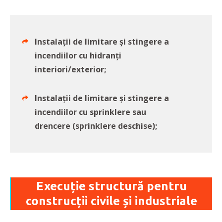
Instalații de limitare și stingere a
incendiilor cu hidranți
interiori/exterior;
Instalații de limitare și stingere a
incendiilor cu sprinklere sau
drencere (sprinklere deschise);
Execuție structură pentru
construcții civile și industriale