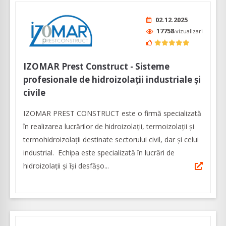
02.12.2025
17758
vizualizari
IZOMAR Prest Construct - Sisteme
profesionale de hidroizolații industriale și
civile
IZOMAR PREST CONSTRUCT este o firmă specializată
în realizarea lucrărilor de hidroizolaţii, termoizolaţii şi
termohidroizolaţii destinate sectorului civil, dar şi celui
industrial. Echipa este specializată în lucrări de
hidroizolații și își desfășo...