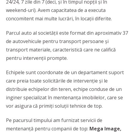
24/24, 7 zile din 7 (deci, și în timpul nopții și în
weekend-uri). Avem capacitatea de a executa
concomitent mai multe lucrări, în locații diferite.
Parcul auto al societății este format din aproximativ 37
de autovehicule pentru transport persoane și
transport materiale, caracteristică care ne califică
pentru intervenții prompte.
Echipele sunt coordonate de un departament suport
care preia toate solicitările de intervenție și le
distribuie echipelor din teren, echipe conduse de un
inginer specializat în mentenanța imobilelor, care se
vor asigura că primiți soluții tehnice de top.
Pe pacursul timpului am furnizat servicii de
mentenanță pentru companii de top:
Mega Image,