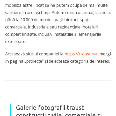
mobiliza astfel încât să ne putem ocupa de mai multe
șantiere în același timp. Putem construi anual, la cheie,
până la 10.000 de mp de spații birouri, spații
comerciale, industriale sau rezidențiale, hoteluri
complet finisate, inclusiv instalațiile și amenajările
exterioare.
Accesează site-ul companiei la
https://traust.ro/
, mergi
în pagina „proiecte” și selectează categoria de interes.
Galerie fotografii traust -
construcții civile, comerciale și