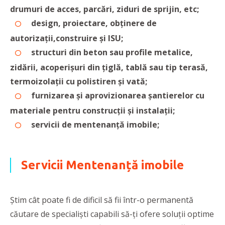
drumuri de acces, parcări, ziduri de sprijin, etc;
design, proiectare, obținere de
autorizații,construire și ISU;
structuri din beton sau profile metalice,
zidării, acoperișuri din țiglă, tablă sau tip terasă,
termoizolații cu polistiren și vată;
furnizarea și aprovizionarea șantierelor cu
materiale pentru construcții și instalații;
servicii de mentenanță imobile;
Servicii Mentenanță imobile
Știm cât poate fi de dificil să fii într-o permanentă
căutare de specialiști capabili să-ți ofere soluții optime