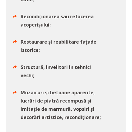
Recondiționarea sau refacerea
acoperișului;
Restaurare și reabilitare fațade
istorice;
Structură, învelitori în tehnici
vechi;
Mozaicuri și betoane aparente,
lucrări de piatră recompusă și
imitație de marmură, vopsiri și
decorări artistice, recondiționare;