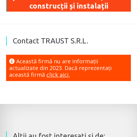
construcții și instalații
Contact TRAUST S.R.L.
Această firmă nu are informaţii
actualizate din 2023. Dacă reprezentaţi
această firmă
click aici.
Alţii au fost interesaţi şi de: