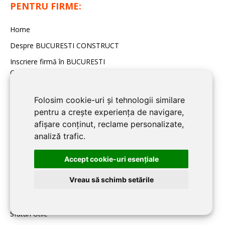
PENTRU FIRME:
Home
Despre BUCURESTI CONSTRUCT
Inscriere firmă în BUCURESTI
CONSTRUCT
Contact redacţia BUCURESTI
CONSTRUCT
Folosim cookie-uri și tehnologii similare
pentru a crește experiența de navigare,
afișare conținut, reclame personalizate,
BLOG BUCURESTI
analiză trafic.
CONSTRUCT:
Accept cookie-uri esenţiale
Noutati
Vreau să schimb setările
Imobiliare
Articole de specialitate
Sfaturi Utile