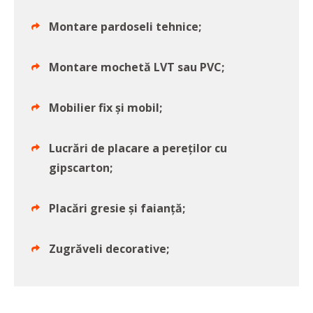
Montare pardoseli tehnice;
Montare mochetă LVT sau PVC;
Mobilier fix și mobil;
Lucrări de placare a pereților cu
gipscarton;
Placări gresie și faianță;
Zugrăveli decorative;