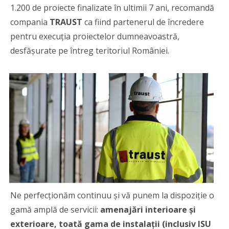
1.200 de proiecte finalizate în ultimii 7 ani, recomandă
compania
TRAUST
ca fiind partenerul de încredere
pentru execuția proiectelor dumneavoastră,
desfășurate pe întreg teritoriul României.
Ne perfecționăm continuu și vă punem la dispoziție o
gamă amplă de servicii:
amenajări interioare și
exterioare, toată gama de instalații (inclusiv ISU