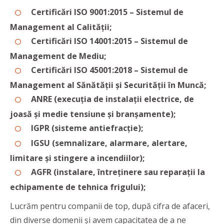
Certificări ISO 9001:2015 – Sistemul de
Management al Calității;
Certificări ISO 14001:2015 – Sistemul de
Management de Mediu;
Certificări ISO 45001:2018 – Sistemul de
Management al Sănătății și Securității în Muncă;
ANRE (execuția de instalații electrice, de
joasă și medie tensiune și branșamente);
IGPR (sisteme antiefracție);
IGSU (semnalizare, alarmare, alertare,
limitare și stingere a incendiilor);
AGFR (instalare, întreținere sau reparații la
echipamente de tehnica frigului);
Lucrăm pentru companii de top, după cifra de afaceri,
din diverse domenii și avem capacitatea de a ne