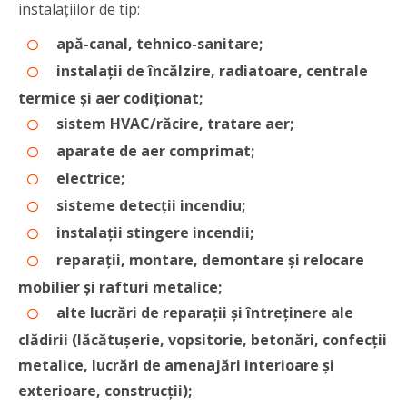
instalațiilor de tip:
apă-canal, tehnico-sanitare;
instalații de încălzire, radiatoare, centrale
termice și aer codiționat;
sistem HVAC/răcire, tratare aer;
aparate de aer comprimat;
electrice;
sisteme detecții incendiu;
instalații stingere incendii;
reparații, montare, demontare și relocare
mobilier și rafturi metalice;
alte lucrări de reparații și întreținere ale
clădirii (lăcătușerie, vopsitorie, betonări, confecții
metalice, lucrări de amenajări interioare și
exterioare, construcții);