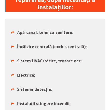
instalațiilor:
Apă-canal, tehnico-sanitare;
Încălzire centrală (exclus centrală);
Sistem HVAC/răcire, tratare aer;
Electrice;
Sisteme detecție;
Instalații stingere incendii;