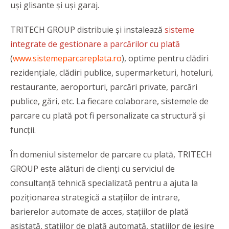
uși glisante și uși garaj.
TRITECH GROUP distribuie și instalează
sisteme
integrate de gestionare a parcărilor cu plată
(
www.sistemeparcareplata.ro
), optime pentru clădiri
rezidențiale, clădiri publice, supermarketuri, hoteluri,
restaurante, aeroporturi, parcări private, parcări
publice, gări, etc. La fiecare colaborare, sistemele de
parcare cu plată pot fi personalizate ca structură și
funcții.
În domeniul sistemelor de parcare cu plată, TRITECH
GROUP este alături de clienți cu serviciul de
consultanță tehnică specializată pentru a ajuta la
poziționarea strategică a stațiilor de intrare,
barierelor automate de acces, stațiilor de plată
asistată, stațiilor de plată automată, stațiilor de ieșire