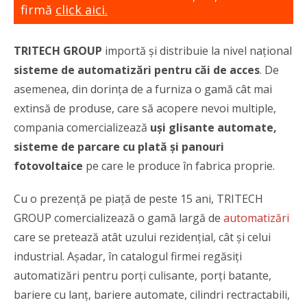
firmă
click aici.
TRITECH GROUP
importă și distribuie la nivel național
sisteme de automatizări pentru căi de acces
. De
asemenea, din dorința de a furniza o gamă cât mai
extinsă de produse, care să acopere nevoi multiple,
compania comercializează
uși glisante automate,
sisteme de parcare cu plată și panouri
fotovoltaice
pe care le produce în fabrica proprie.
Cu o prezență pe piață de peste 15 ani, TRITECH
GROUP comercializează o gamă largă de
automatizări
care se pretează atât uzului rezidențial, cât și celui
industrial. Așadar, în catalogul firmei regăsiți
automatizări pentru porți culisante, porți batante,
bariere cu lanț, bariere automate, cilindri rectractabili,