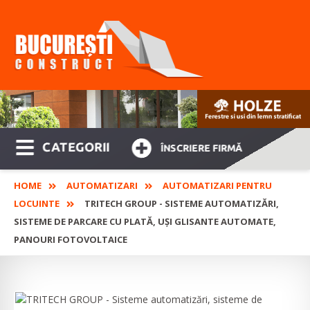
CATEGORII
ÎNSCRIERE FIRMĂ
HOME
AUTOMATIZARI
AUTOMATIZARI PENTRU
LOCUINTE
TRITECH GROUP - SISTEME AUTOMATIZĂRI,
SISTEME DE PARCARE CU PLATĂ, UȘI GLISANTE AUTOMATE,
PANOURI FOTOVOLTAICE