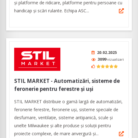
și platforme de ridicare, platforme pentru persoane cu
handicap și scări rulante. Echipa ASC...
20.02.2025
3099
vizualizari
STIL MARKET - Automatizări, sisteme de
feronerie pentru ferestre și uși
STIL MARKET distribuie o gamă largă de automatizări,
feronerie ferestre, feronerie uși, sisteme speciale de
desfumare, ventilație, sisteme antipanică, scule și
unelte Milwaukee și alte produse și soluții pentru
proiecte complexe, de mare anvergură și...