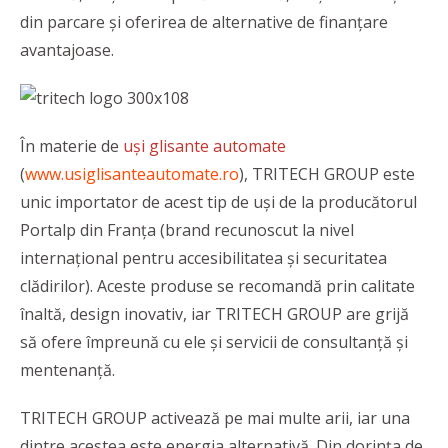
din parcare și oferirea de alternative de finanțare
avantajoase.
În materie de
uși glisante automate
(
www.usiglisanteautomate.ro
), TRITECH GROUP este
unic importator de acest tip de uși de la producătorul
Portalp din Franța (brand recunoscut la nivel
internațional pentru accesibilitatea și securitatea
clădirilor). Aceste produse se recomandă prin calitate
înaltă, design inovativ, iar TRITECH GROUP are grijă
să ofere împreună cu ele și servicii de consultanță și
mentenanță.
TRITECH GROUP activează pe mai multe arii, iar una
dintre acestea este energia alternativă. Din dorința de