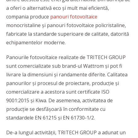
a oferi o alternativă eco și mult mai eficientă,
compania produce
panouri fotovoltaice
monocristaline și panouri fotovoltaice policristaline,
fabricate la standarde superioare de calitate, datorită
echipamentelor moderne.
Panourile fotovoltaice realizate de TRITECH GROUP
sunt comercializate sub brand-ul Wattrom și pot fi
livrare la dimensiuni și randamente diferite. Calitatea
panourilor și procesul de proiectare, producție și
comercializare a acestora sunt certificate ISO
9001:2015 și Kiwa. De asemenea, activitatea de
producție se desfășoară în conformitate cu
standardele EN 61215 și EN 61730-1/2.
De-a lungul activității, TRITECH GROUP a adunat un