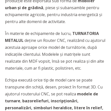
producție este exportată sub formă de
mobilier
urban și de grădină
, piese și subansamble pentru
echipamente agricole, pentru industria energetică și
pentru alte domenii de activitate.
În materie de echipamente de lucru,
TURNATORIA
METALUL
deține un Router CNC, realizând cu ajutorul
acestuia aproape orice model de turnătorie, după
indicațiile clientului. Modelele și matrițele sunt
realizate din MDF vopsit, însă se pot realiza și din alte
materiale, cum ar fi plastic, polistiren, etc.
Echipa execută orice tip de model care se poate
transpune din schiță, desen, proiect în format 3D. Cu
ajutorul routerului CNC, se pot realiza
modele de
turnare
,
bazoreliefuri, inscripționări,
personalizări, simboluri heraldice, litere în relief,