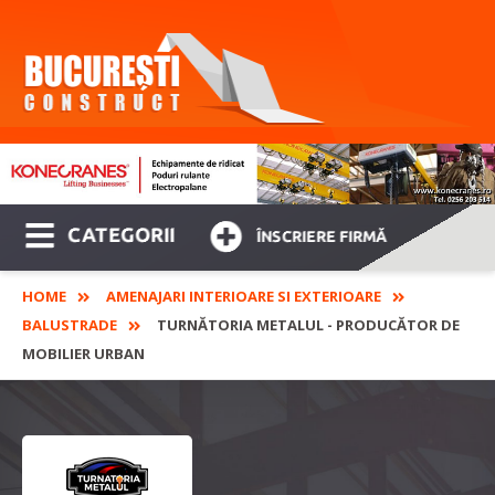
CATEGORII
ÎNSCRIERE FIRMĂ
HOME
AMENAJARI INTERIOARE SI EXTERIOARE
BALUSTRADE
TURNĂTORIA METALUL - PRODUCĂTOR DE
MOBILIER URBAN