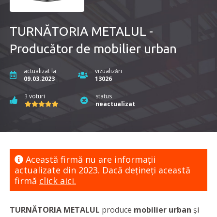
TURNĂTORIA METALUL -
Producător de mobilier urban
actualizat la
vizualizări
09.03.2023
13026
voturi
status
3
neactualizat
Această firmă nu are informaţii
actualizate din 2023. Dacă dețineți această
firmă
click aici.
TURNĂTORIA METALUL
produce
mobilier urban
și