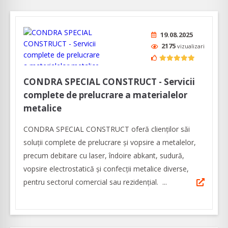
19.08.2025
2175
vizualizari
CONDRA SPECIAL CONSTRUCT - Servicii
complete de prelucrare a materialelor
metalice
CONDRA SPECIAL CONSTRUCT oferă clienţilor săi
soluţii complete de prelucrare şi vopsire a metalelor,
precum debitare cu laser, îndoire abkant, sudură,
vopsire electrostatică şi confecţii metalice diverse,
pentru sectorul comercial sau rezidenţial. ...