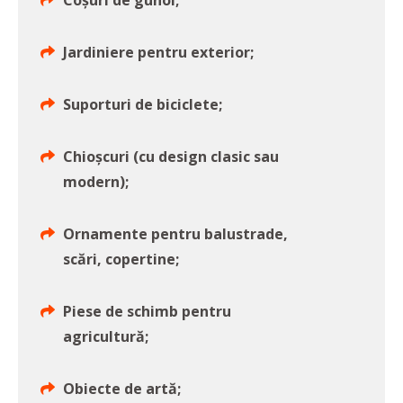
Coșuri de gunoi;
Jardiniere pentru exterior;
Suporturi de biciclete;
Chioșcuri (cu design clasic sau
modern);
Ornamente pentru balustrade,
scări, copertine;
Piese de schimb pentru
agricultură;
Obiecte de artă;