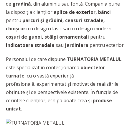
de
gradină
, din aluminiu sau fontă. Compania pune
la dispoziția clienților
aplice de exterior, bănci
pentru
parcuri și grădini, ceasuri stradale,
chioșcuri
cu design clasic sau cu design modern,
coșuri de gunoi, stâlpi ornamentali
pentru
indicatoare stradale
sau
jardiniere
pentru exterior.
Personalul de care dispune
TURNATORIA METALUL
este specializat în confecționarea
obiectelor
turnate
, cu o vastă experiență
profesională, experimentat și motivat de realizările
obținute și de perspectivele existente. În funcție de
cerințele clienților, echipa poate crea și
produse
unicat
.