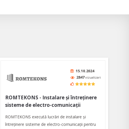
15.10.2024
2847
vizualizari
ROMTEKONS - Instalare și întreținere
sisteme de electro-comunicații
ROMTEKONS execută lucrări de instalare și
întreținere sisteme de electro-comunicații pentru