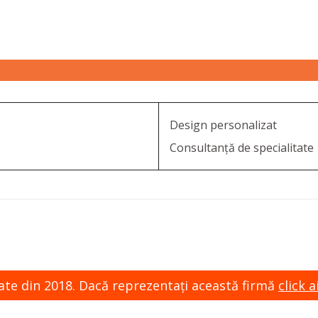
Design personalizat
Consultanță de specialitate
zate din 2018. Dacă reprezentaţi această firmă
click ai