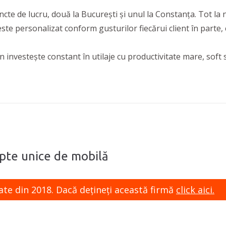
ncte de lucru, două la București și unul la Constanța. Tot la 
ste personalizat conform gusturilor fiecărui client în parte, 
 investește constant în utilaje cu productivitate mare, soft s
epte unice de mobilă
ate din 2018. Dacă dețineți această firmă
click aici.