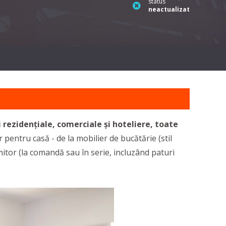
status
neactualizat
zidențiale, comerciale și hoteliere, toate
pentru casă - de la mobilier de bucătărie (stil
itor (la comandă sau în serie, incluzând paturi