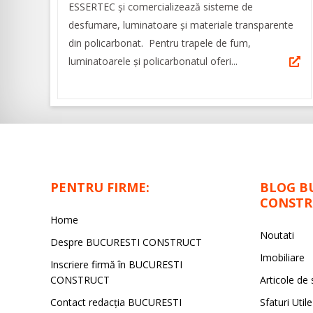
ESSERTEC şi comercializează sisteme de
desfumare, luminatoare şi materiale transparente
din policarbonat. Pentru trapele de fum,
luminatoarele şi policarbonatul oferi...
PENTRU FIRME:
BLOG B
CONSTR
Home
Noutati
Despre BUCURESTI CONSTRUCT
Imobiliare
Inscriere firmă în BUCURESTI
CONSTRUCT
Articole de 
Contact redacţia BUCURESTI
Sfaturi Utile