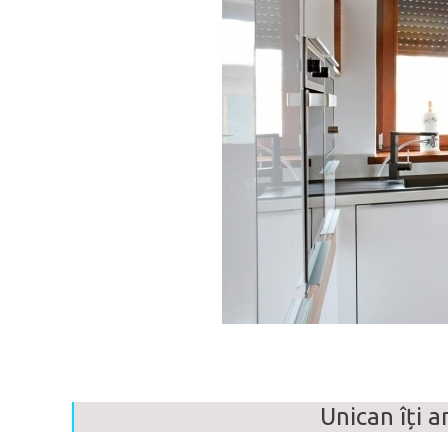
Unican îți 