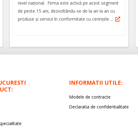
nivel național. Firma este activă pe acest segment
de peste 15 ani, dezvoltându-se de la an la an cu
produse și servicii în conformitate cu cerințele ...
UCURESTI
INFORMATII UTILE:
UCT:
Modele de contracte
Declaratia de confidentialitate
specialitate