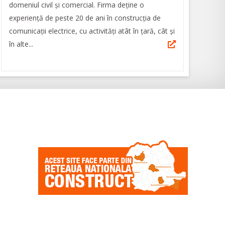
domeniul civil și comercial. Firma deține o
experiență de peste 20 de ani în construcția de
comunicații electrice, cu activități atât în țară, cât și
în alte...