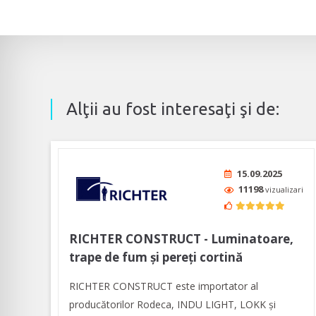
Alţii au fost interesaţi şi de:
15.09.2025
11198
vizualizari
RICHTER CONSTRUCT - Luminatoare,
trape de fum și pereți cortină
RICHTER CONSTRUCT este importator al
producătorilor Rodeca, INDU LIGHT, LOKK și