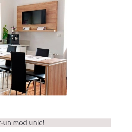
r-un mod unic!