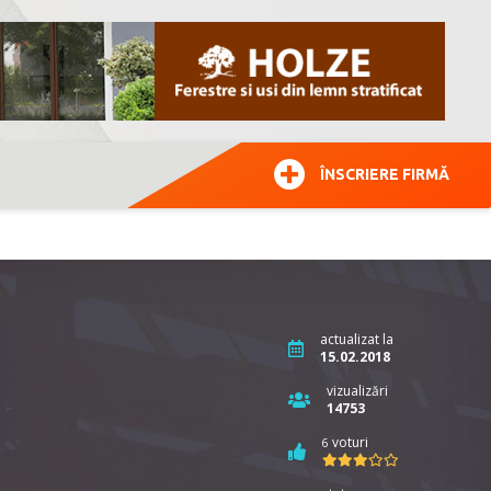
ÎNSCRIERE FIRMĂ
actualizat la
15.02.2018
vizualizări
14753
voturi
6