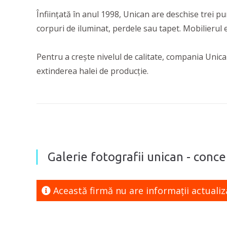
Înființată în anul 1998, Unican are deschise trei pu
corpuri de iluminat, perdele sau tapet. Mobilierul e
Pentru a crește nivelul de calitate, compania Unican
extinderea halei de producție.
Galerie fotografii unican - conc
Această firmă nu are informaţii actualiz