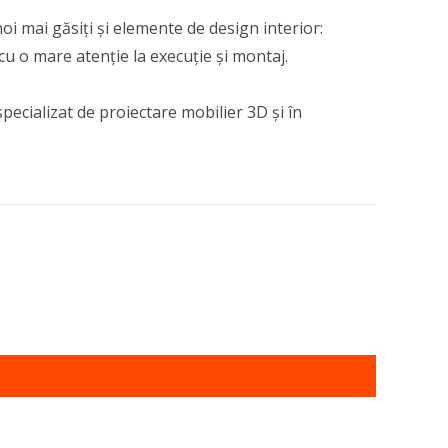
noi mai găsiți și elemente de design interior:
cu o mare atenție la execuție și montaj.
pecializat de proiectare mobilier 3D și în