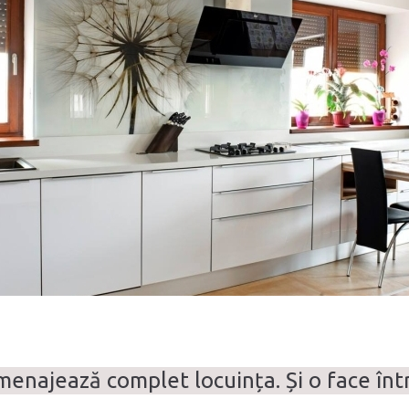
amenajează complet locuința. Și o face înt