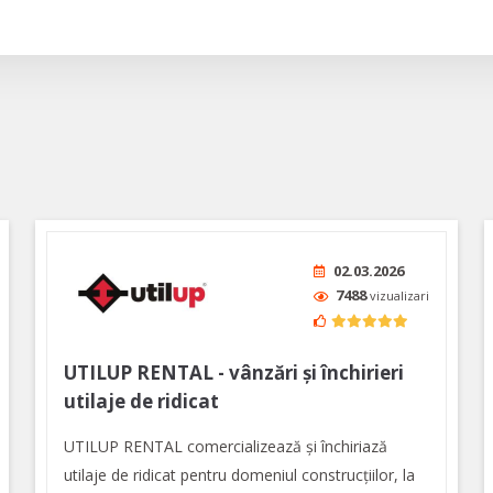
02.03.2026
7488
vizualizari
UTILUP RENTAL - vânzări și închirieri
utilaje de ridicat
UTILUP RENTAL comercializează și închiriază
utilaje de ridicat pentru domeniul construcțiilor, la