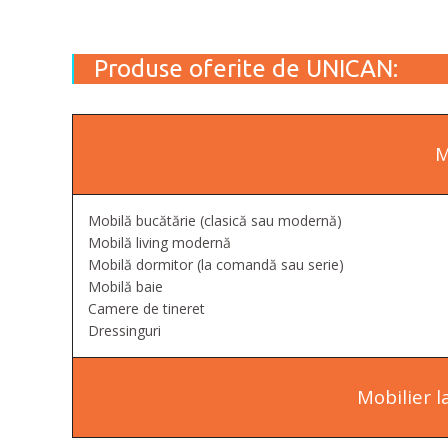
Produse oferite de UNICAN:
M
Mobilă bucătărie (clasică sau modernă)
Mobilă living modernă
Mobilă dormitor (la comandă sau serie)
Mobilă baie
Camere de tineret
Dressinguri
Mobilier 