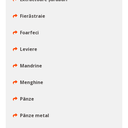
Fierăstraie
Foarfeci
Leviere
Mandrine
Menghine
Pânze
Pânze metal