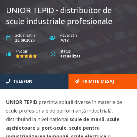
UNIOR TEPID - distribuitor de
scule industriale profesionale
actualizat la
vizualizări
23.09.2025
7612
voturi
status
7
actualizat
TELEFON
TRIMITE MESAJ
UNIOR TEPID
prezintă soluții diverse în materie de
scule profesionale de performanță industrială,
distribuind la nivel național
scule de mană
,
scule
așchietoare
și
port-scule
,
scule pentru
industrializarea lemnului
,
scule electrice
și