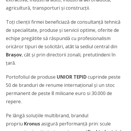
agricultură, transporturi și construcții.
Toți clienții firmei beneficiază de consultanță tehnică
de specialitate, produse și servicii optime, oferite de
echipe pregătite să răspundă cu profesionalism
oricăror tipuri de solicitări, atât la sediul central din
Brașov
, cât și prin directorii zonali, pretutindeni în
țară.
Portofoliul de produse
UNIOR TEPID
cuprinde peste
50 de branduri de renume internațional și un stoc
permanent de peste 8 milioane euro si 30.000 de
repere.
Pe lângă soluțiile multibrand, brandul
propriu
Kronus
asigură performanță prin: scule