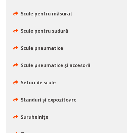
Scule pentru măsurat
Scule pentru sudură
Scule pneumatice
Scule pneumatice şi accesorii
Seturi de scule
Standuri şi expozitoare
Şurubelniţe