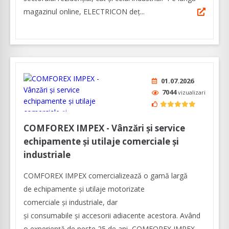
magazinul online, ELECTRICON deț...
01.07.2026
7044
vizualizari
COMFOREX IMPEX - Vânzări și service
echipamente și utilaje comerciale și
industriale
COMFOREX IMPEX comercializează o gamă largă
de echipamente și utilaje motorizate
comerciale și industriale, dar
și consumabile și accesorii adiacente acestora. Având
o experienţă de peste 25 de ani, COMFOREX IMPEX