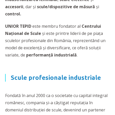
accesorii
, dar și
scule/dispozitive de măsură
și
control.
UNIOR TEPID
este membru fondator al
Centrului
Național de Scule
și este printre liderii de pe piața
sculelor profesionale din România, reprezentând un
model de excelență și diversificare, ce oferă soluții
variate, de
performanță industrială
.
Scule profesionale industriale
Fondată în anul 2000 ca o societate cu capital integral
românesc, compania și-a câștigat reputația în
domeniul distribuției de scule, devenind un partener