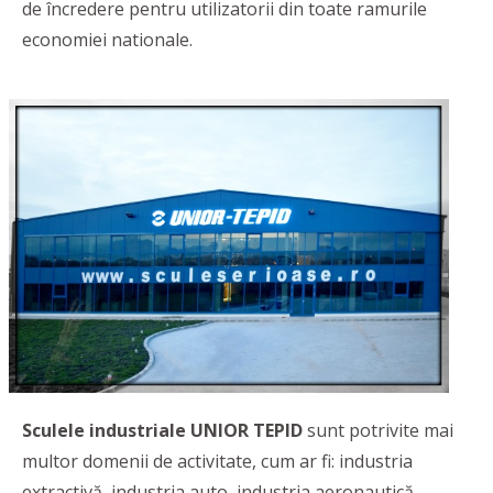
de încredere pentru utilizatorii din toate ramurile
economiei nationale.
Sculele industriale
UNIOR TEPID
sunt potrivite mai
multor domenii de activitate, cum ar fi: industria
extractivă, industria auto, industria aeronautică,