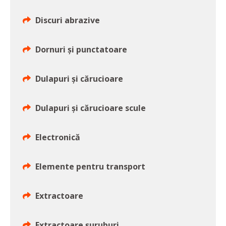
Discuri abrazive
Dornuri şi punctatoare
Dulapuri şi cărucioare
Dulapuri şi cărucioare scule
Electronică
Elemente pentru transport
Extractoare
Extractoare şuruburi