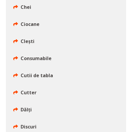
Chei
Ciocane
Cleşti
Consumabile
Cutii de tabla
Cutter
Dălţi
Discuri