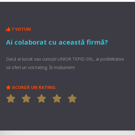
7 VOTURI
Ai colaborat cu această firmă?
Dacă ai lucrat sau cunoşti UNIOR TEPID SRL, ai posibilitatea
să oferi un vot/rating. Îți mulțumim!
ACORDĂ UN RATING: