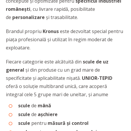
concepute și optimizate pentru
specificul industriei
românești
, cu livrare rapidă, posibilitate
de
personalizare
și trasabilitate.
Brandul propriu
Kronus
este dezvoltat special pentru
piața profesională şi utilizat în regim moderat de
exploatare.
Fiecare categorie este alcătuită din
scule de uz
general
și din produse cu un grad mare de
specificitate și aplicabilitate nișată.
UNIOR-TEPID
oferă o soluție multibrand unică, care acoperă
integral cele 5 grupe mari de uneltar, şi anume
scule
de
mână
scule
de
așchiere
scule
pentru
măsură și control