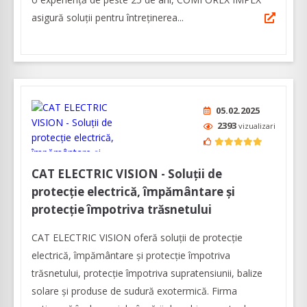
asigură soluţii pentru întreţinerea...
05.02.2025
2393
vizualizari
CAT ELECTRIC VISION - Soluții de
protecție electrică, împământare și
protecție împotriva trăsnetului
CAT ELECTRIC VISION oferă soluții de protecție
electrică, împământare și protecție împotriva
trăsnetului, protecție împotriva supratensiunii, balize
solare și produse de sudură exotermică. Firma