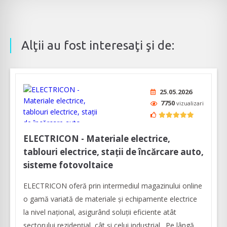
Alţii au fost interesaţi şi de:
25.05.2026
7750
vizualizari
ELECTRICON - Materiale electrice,
tablouri electrice, stații de încărcare auto,
sisteme fotovoltaice
ELECTRICON oferă prin intermediul magazinului online
o gamă variată de materiale şi echipamente electrice
la nivel naţional, asigurând soluţii eficiente atât
sectorului rezidenţial, cât şi celui industrial. Pe lângă