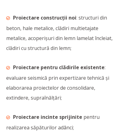
Proiectare construcții noi
: structuri din
beton, hale metalice, clădiri multietajate
metalice, acoperișuri din lemn lamelat încleiat,
clădiri cu structură din lemn;
Proiectare pentru clădirile existente
:
evaluare seismică prin expertizare tehnică și
elaborarea proiectelor de consolidare,
extindere, supraînălțări;
Proiectare incinte sprijinite
pentru
realizarea săpăturilor adânci;