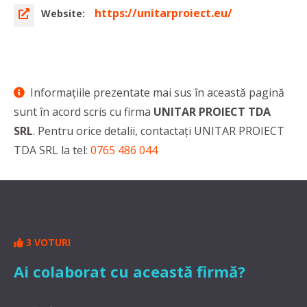
https://unitarproiect.eu/
Website:
Informaţiile prezentate mai sus în această pagină
sunt în acord scris cu firma
UNITAR PROIECT TDA
SRL
. Pentru orice detalii, contactaţi UNITAR PROIECT
TDA SRL la tel:
0765 486 044
3 VOTURI
Ai colaborat cu această firmă?