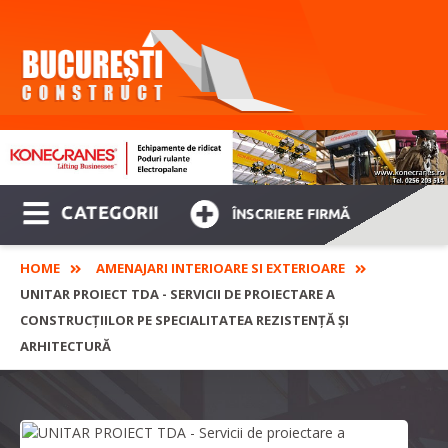
CATEGORII
ÎNSCRIERE FIRMĂ
HOME
AMENAJARI INTERIOARE SI EXTERIOARE
UNITAR PROIECT TDA - SERVICII DE PROIECTARE A
CONSTRUCȚIILOR PE SPECIALITATEA REZISTENȚĂ ȘI
ARHITECTURĂ