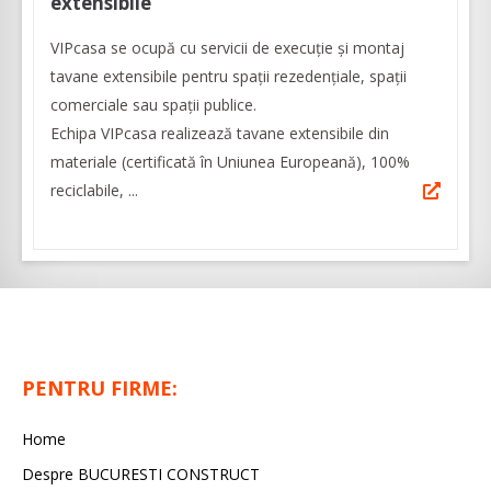
extensibile
VIPcasa se ocupă cu servicii de execuţie şi montaj
tavane extensibile pentru spații rezedențiale, spații
comerciale sau spații publice.
Echipa VIPcasa realizează tavane extensibile din
materiale (certificată în Uniunea Europeană), 100%
reciclabile, ...
PENTRU FIRME:
Home
Despre BUCURESTI CONSTRUCT