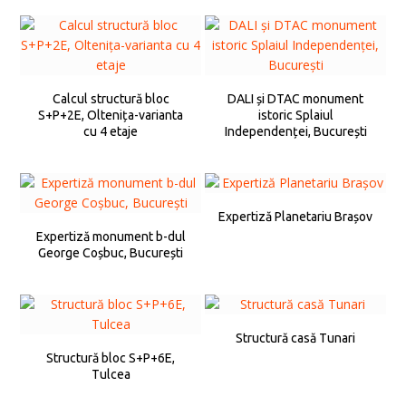
Calcul structură bloc
DALI și DTAC monument
S+P+2E, Oltenița-varianta
istoric Splaiul
cu 4 etaje
Independenței, București
Expertiză Planetariu Brașov
Expertiză monument b-dul
George Coșbuc, București
Structură casă Tunari
Structură bloc S+P+6E,
Tulcea