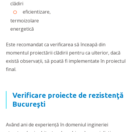
clădiri
eficientizare,
termoizolare
energetică
Este recomandat ca verificarea să înceapă din
momentul proiectării clădirii pentru ca ulterior, dacă
există observații, să poată fi implementate în proiectul
final.
Verificare proiecte de rezistenţă
Bucureşti
Având ani de experienţă în domeniul ingineriei