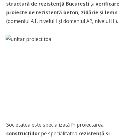
structură de rezistență București
și
verificare
proiecte de rezistență beton, zidărie și lemn
(domeniul A1, nivelul I şi domeniul A2, nivelul II ).
Societatea este specializată în proiectarea
construcțiilor
pe specialitatea
rezistență și