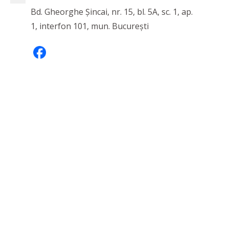
Bd. Gheorghe Șincai, nr. 15, bl. 5A, sc. 1, ap.
1, interfon 101, mun. București