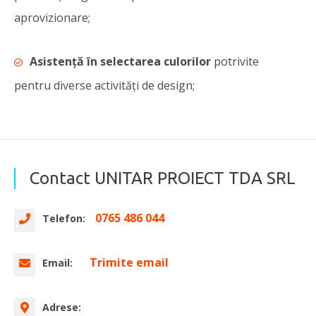
aprovizionare;
Asistenţă în selectarea culorilor
potrivite
pentru diverse activități de design;
Contact UNITAR PROIECT TDA SRL
0765 486 044
Telefon:
Trimite email
Email:
Adrese: