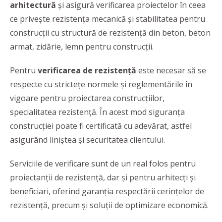
arhitectură
și asigură verificarea proiectelor în ceea
ce privește rezistența mecanică și stabilitatea pentru
construcții cu structură de rezistență din beton, beton
armat, zidărie, lemn pentru construcții.
Pentru
verificarea de rezistență
este necesar să se
respecte cu stricteţe normele şi reglementările în
vigoare pentru proiectarea construcțiilor,
specialitatea rezistență. În acest mod siguranţa
construcţiei poate fi certificată cu adevărat, astfel
asigurând liniştea şi securitatea clientului.
Serviciile de verificare sunt de un real folos pentru
proiectanții de rezistență, dar și pentru arhitecți și
beneficiari, oferind garanția respectării cerințelor de
rezistență, precum și soluții de optimizare economică.