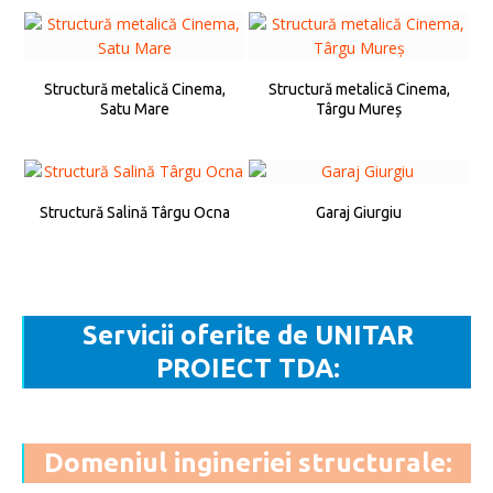
Structură metalică Cinema,
Structură metalică Cinema,
Satu Mare
Târgu Mureș
Structură Salină Târgu Ocna
Garaj Giurgiu
Servicii oferite de UNITAR
PROIECT TDA:
Domeniul ingineriei structurale: