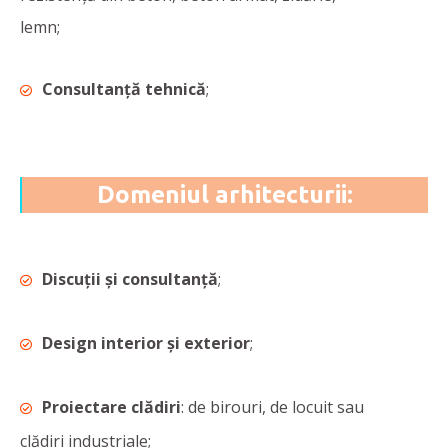
lemn;
Consultanță tehnică
;
Domeniul arhitecturii:
Discuții și consultanță
;
Design interior și exterior
;
Proiectare clădiri
: de birouri, de locuit sau
clădiri industriale;