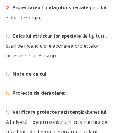
Proiectarea fundațiilor speciale
pe piloți,
ziduri de sprijin;
Calculul structurilor speciale
de tip turn,
scări de incendiu și elaborarea proiectelor
necesare în acest scop;
Note de calcul
;
Proiecte de demolare
;
Verificare proiecte rezistență
: domeniul
A1 nivelul 1 pentru construcții cu structură de
rezistență din beton, beton armat, zidărie,