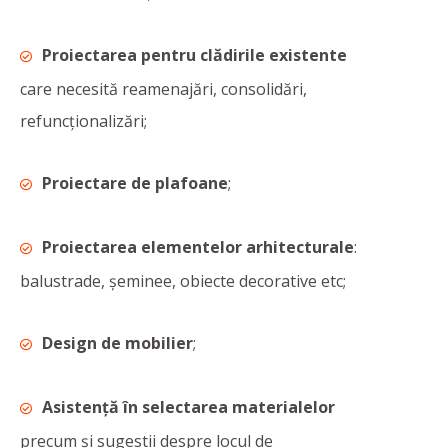
Proiectarea pentru clădirile existente
care necesită reamenajări, consolidări,
refuncționalizări;
Proiectare de plafoane
;
Proiectarea elementelor arhitecturale
:
balustrade, șeminee, obiecte decorative etc;
Design de mobilier
;
Asistenţă în selectarea materialelor
precum și sugestii despre locul de