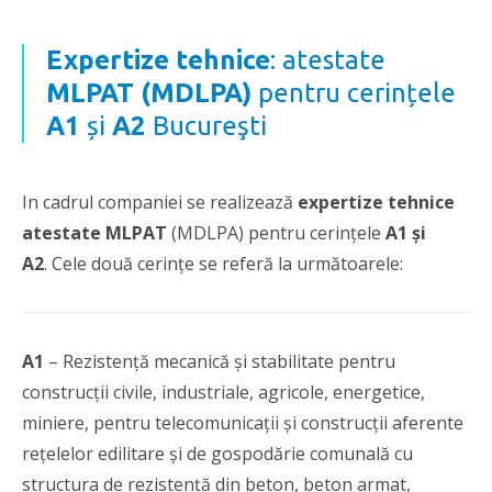
Expertize tehnice
: atestate
MLPAT (MDLPA)
pentru cerințele
A1
și
A2
Bucureşti
In cadrul companiei se realizează
expertize tehnice
atestate MLPAT
(MDLPA) pentru cerințele
A1 și
A2
. Cele două cerințe se referă la următoarele:
A1
– Rezistență mecanică și stabilitate pentru
construcții civile, industriale, agricole, energetice,
miniere, pentru telecomunicații și construcții aferente
rețelelor edilitare și de gospodărie comunală cu
structura de rezistență din beton, beton armat,