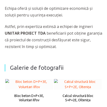
Echipa oferă şi soluții de optimizare economică și
soluţii pentru ușurința execuției.
Astfel, prin expertiza extinsă a echipei de ingineri
UNITAR PROIECT TDA
beneficiarii pot obţine garanţia
că proiectul de construcţii desfăşurat este sigur,
rezistent în timp şi optimizat.
Galerie de fotografii
Bloc beton D+P+3E,
Calcul structură bloc
Voluntari Ilfov
S+P+2E, Oltenița