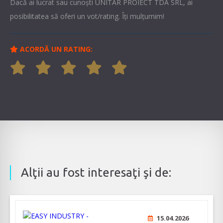
Dacă ai lucrat sau cunoşti UNITAR PROIECT TDA SRL, ai
posibilitatea să oferi un vot/rating. Îți mulțumim!
ACORDĂ UN RATING:
Alţii au fost interesaţi şi de:
15.04.2026