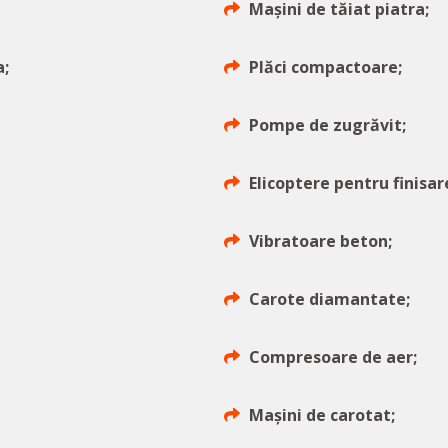
Mașini de tăiat piatra;
a;
Plăci compactoare;
Pompe de zugrăvit;
Elicoptere pentru finisar
Vibratoare beton;
Carote diamantate;
Compresoare de aer;
Mașini de carotat;