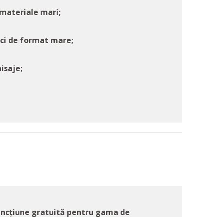
 materiale mari;
ăci de format mare;
nisaje;
funcțiune gratuită pentru gama de