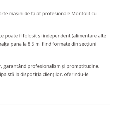
arte mașini de tăiat profesionale Montolit cu
e poate fi folosit și independent (alimentare alte
alța pana la 8,5 m, fiind formate din secțiuni
, garantând profesionalism și promptitudine.
stă la dispoziția clienților, oferindu-le