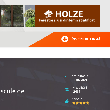
ÎNSCRIERE FIRMĂ
actualizat la
30.06.2021
vizualizări
 scule de
2469
voturi
1