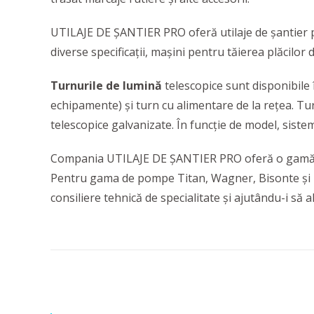
UTILAJE DE ȘANTIER PRO oferă utilaje de șantier
diverse specificații, mașini pentru tăierea plăcilor 
Turnurile de lumină
telescopice sunt disponibile 
echipamente) și turn cu alimentare de la rețea. Tur
telescopice galvanizate. În funcție de model, sistem
Compania UTILAJE DE ȘANTIER PRO oferă o gamă vas
Pentru gama de pompe Titan, Wagner, Bisonte și IME
consiliere tehnică de specialitate și ajutându-i să