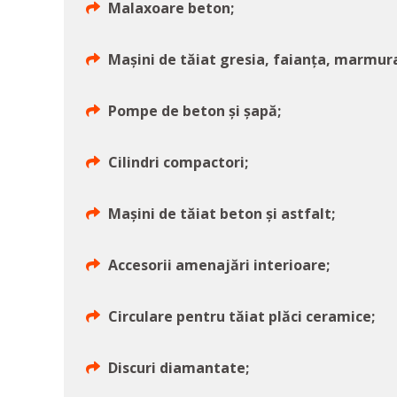
Malaxoare beton;
Mașini de tăiat gresia, faianța, marmur
Pompe de beton și șapă;
Cilindri compactori;
Mașini de tăiat beton și astfalt;
Accesorii amenajări interioare;
Circulare pentru tăiat plăci ceramice;
Discuri diamantate;