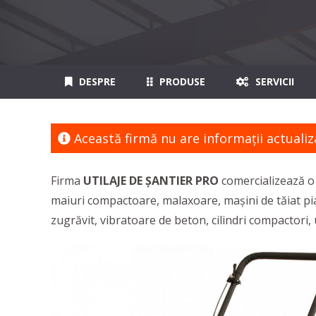
DESPRE
PRODUSE
SERVICII
Această firmă nu are informaţii actualiz
Firma
UTILAJE DE ȘANTIER PRO
comercializează 
maiuri compactoare, malaxoare, mașini de tăiat pia
zugrăvit, vibratoare de beton, cilindri compactori, 