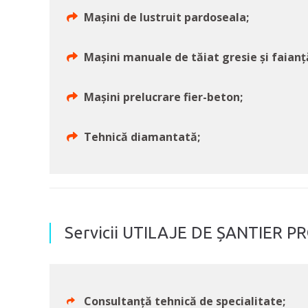
Mașini de lustruit pardoseala;
Mașini manuale de tăiat gresie și faianț
Mașini prelucrare fier-beton;
Tehnică diamantată;
Servicii UTILAJE DE ȘANTIER PR
Consultanță tehnică de specialitate;