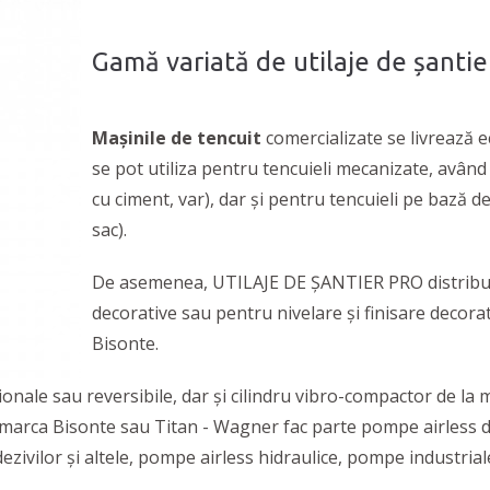
Gamă variată de utilaje de șantie
Mașinile de tencuit
comercializate se livrează e
se pot utiliza pentru tencuieli mecanizate, având 
cu ciment, var), dar și pentru tencuieli pe bază 
sac).
De asemenea, UTILAJE DE ȘANTIER PRO distribuie 
decorative sau pentru nivelare și finisare decor
Bisonte.
ionale sau reversibile, dar și cilindru vibro-compactor de 
marca Bisonte sau Titan - Wagner fac parte pompe airless de
dezivilor și altele, pompe airless hidraulice, pompe industri