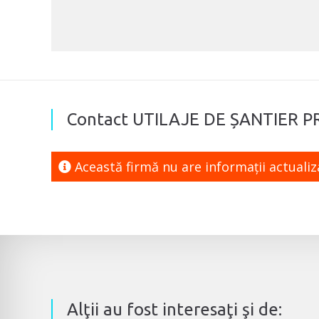
Contact UTILAJE DE ȘANTIER P
Această firmă nu are informaţii actuali
Alţii au fost interesaţi şi de: