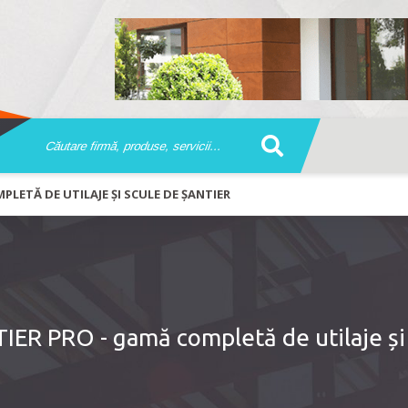
PLETĂ DE UTILAJE ȘI SCULE DE ȘANTIER
ER PRO - gamă completă de utilaje și