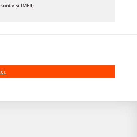
sonte și IMER;
ci.