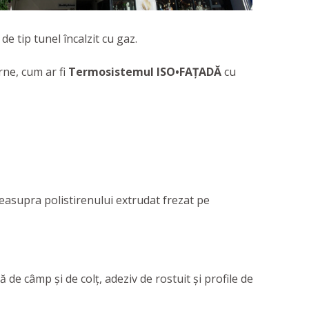
de tip tunel încalzit cu gaz.
rne, cum ar fi
Termosistemul ISO•FAȚADĂ
cu
deasupra polistirenului extrudat frezat pe
ă de câmp și de colț, adeziv de rostuit și profile de