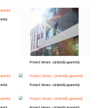
rentă
Proiect Venex- cărămidă aparentă
rentă
Proiect Venex- cărămidă aparentă
rentă
Proiect Venex- cărămidă aparentă