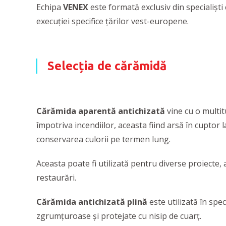
Echipa
VENEX
este formată exclusiv din specialiști
execuției specifice țărilor vest-europene.
Selecția de cărămidă
Cărămida aparentă antichizată
vine cu o multitu
împotriva incendiilor, aceasta fiind arsă în cuptor 
conservarea culorii pe termen lung.
Aceasta poate fi utilizată pentru diverse proiecte, 
restaurări.
Cărămida antichizată plină
este utilizată în spe
zgrumțuroase și protejate cu nisip de cuarț.