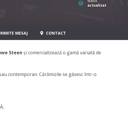
status
actualizat
RIMITE MESAJ
CONTACT
uwe Steen
și comercializează o gamă variată de
al sau contemporan. Cărămizile se găsesc într-o
Ă;