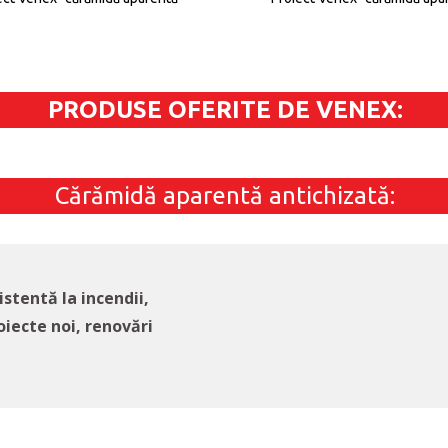
PRODUSE OFERITE DE VENEX:
Cărămidă aparentă antichizată:
stentă la incendii,
oiecte noi, renovări