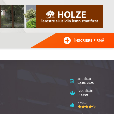
ÎNSCRIERE FIRMĂ
actualizat la
02.06.2025
vizualizări
15899
voturi
4