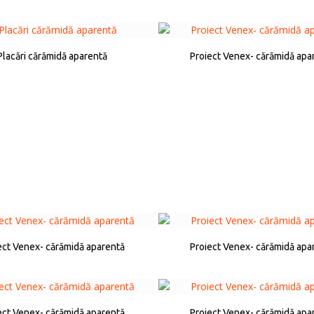
Placări cărămidă aparentă
Proiect Venex- cărămidă apa
ect Venex- cărămidă aparentă
Proiect Venex- cărămidă apa
ect Venex- cărămidă aparentă
Proiect Venex- cărămidă apa