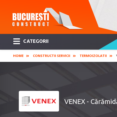
CATEGORII
HOME
CONSTRUCTII SERVICII
TERMOIZOLATII
VENEX - Cărămid