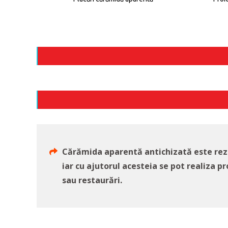
Cărămida aparentă antichizată este rezi
iar cu ajutorul acesteia se pot realiza pr
sau restaurări.