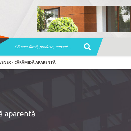
VENEX - CĂRĂMIDĂ APARENTĂ
ă aparentă