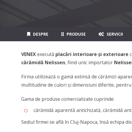
DESPRE
PRODUSE
SERVICII
VENEX
execută
placări interioare și exterioare
cărămidă Nelissen
, fiind unic importator
Nelisse
Firma utilizează o gamă extinsă de cărămizi aparent
multitudine de culori și dimensiuni diferite, pentru 
Gama de produse comercializate cuprinde:
cărămidă aparentă antichizată, cărămidă ant
Sediul firmei se află în Cluj-Napoca, însă echipa di