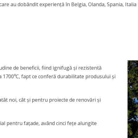
 care au dobândit experiență în Belgia, Olanda, Spania, Italia
dine de beneficii, fiind ignifugă și rezistentă
la 1700⁰C, fapt ce conferă durabilitate produsului și
atât noi, cât și pentru proiecte de renovări și
cial pentru fațade, având cinci fețe alungite