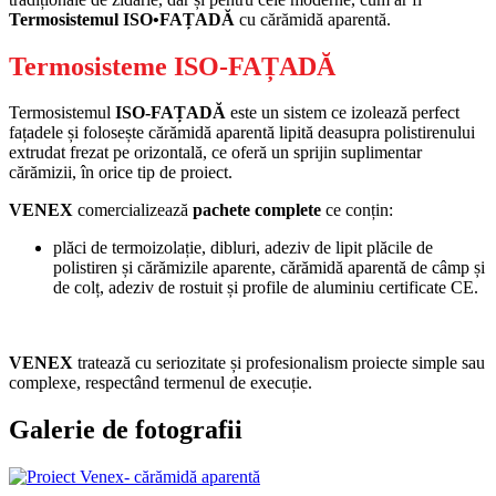
Termosistemul ISO•FAȚADĂ
cu cărămidă aparentă.
Termosisteme ISO-FAȚADĂ
Termosistemul
ISO-FAȚADĂ
este un sistem ce izolează perfect
fațadele și folosește cărămidă aparentă lipită deasupra polistirenului
extrudat frezat pe orizontală, ce oferă un sprijin suplimentar
cărămizii, în orice tip de proiect.
VENEX
comercializează
pachete complete
ce conțin:
plăci de termoizolație, dibluri, adeziv de lipit plăcile de
polistiren și cărămizile aparente, cărămidă aparentă de câmp și
de colț, adeziv de rostuit și profile de aluminiu certificate CE.
VENEX
tratează cu seriozitate și profesionalism proiecte simple sau
complexe, respectând termenul de execuție.
Galerie de fotografii