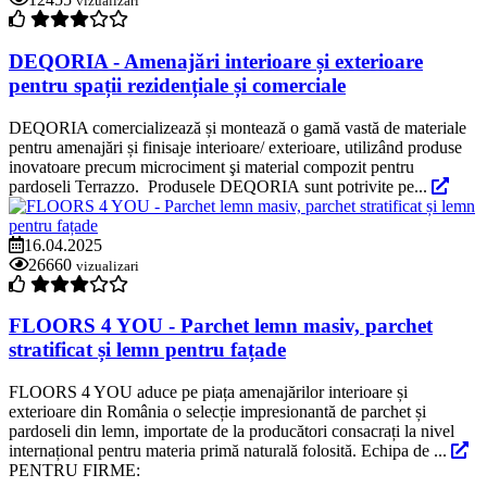
vizualizari
DEQORIA - Amenajări interioare și exterioare
pentru spații rezidențiale și comerciale
DEQORIA comercializează și montează o gamă vastă de materiale
pentru amenajări și finisaje interioare/ exterioare, utilizând produse
inovatoare precum microciment şi material compozit pentru
pardoseli Terrazzo. Produsele DEQORIA sunt potrivite pe...
16.04.2025
26660
vizualizari
FLOORS 4 YOU - Parchet lemn masiv, parchet
stratificat și lemn pentru fațade
FLOORS 4 YOU aduce pe piața amenajărilor interioare și
exterioare din România o selecție impresionantă de parchet și
pardoseli din lemn, importate de la producători consacrați la nivel
internațional pentru materia primă naturală folosită. Echipa de ...
PENTRU FIRME: