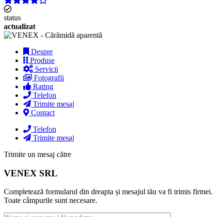
status
actualizat
Despre
Produse
Servicii
Fotografii
Rating
Telefon
Trimite mesaj
Contact
Telefon
Trimite mesaj
Trimite un mesaj către
VENEX SRL
Completează formularul din dreapta și mesajul tău va fi trimis firmei.
Toate câmpurile sunt necesare.