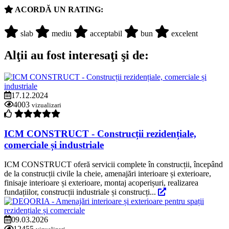
ACORDĂ UN RATING:
slab
mediu
acceptabil
bun
excelent
Alţii au fost interesaţi şi de:
17.12.2024
4003
vizualizari
ICM CONSTRUCT - Construcții rezidențiale,
comerciale și industriale
ICM CONSTRUCT oferă servicii complete în construcții, începând
de la construcții civile la cheie, amenajări interioare și exterioare,
finisaje interioare și exterioare, montaj acoperișuri, realizarea
fundațiilor, construcții industriale și construcți...
09.03.2026
12455