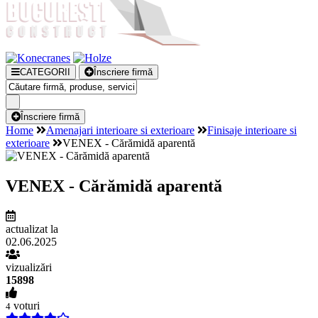
CATEGORII
Înscriere firmă
Înscriere firmă
Home
Amenajari interioare si exterioare
Finisaje interioare si
exterioare
VENEX - Cărămidă aparentă
VENEX - Cărămidă aparentă
actualizat la
02.06.2025
vizualizări
15898
voturi
4