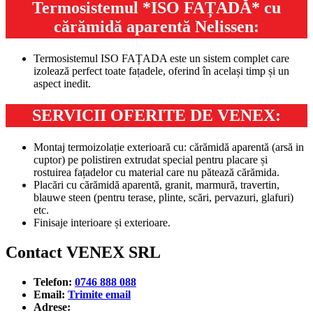
Termosistemul *ISO FAȚADĂ* cu
cărămidă aparentă Nelissen:
Termosistemul ISO FAȚADA este un sistem complet care
izolează perfect toate fațadele, oferind în același timp și un
aspect inedit.
SERVICII OFERITE DE VENEX:
Montaj termoizolație exterioară cu: cărămidă aparentă (arsă in
cuptor) pe polistiren extrudat special pentru placare și
rostuirea fațadelor cu material care nu pătează cărămida.
Placări cu cărămidă aparentă, granit, marmură, travertin,
blauwe steen (pentru terase, plinte, scări, pervazuri, glafuri)
etc.
Finisaje interioare și exterioare.
Contact VENEX SRL
Telefon:
0746 888 088
Email:
Trimite email
Adrese: