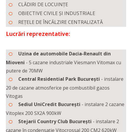
CLĂDIRI DE LOCUINȚE
OBIECTIVE CIVILE ȘI INDUSTRIALE
REȚELE DE ÎNCĂLZIRE CENTRALIZATĂ
Lucrări reprezentative:
Uzina de automobile Dacia-Renault din
Mioveni
- 5 cazane industriale Viesmann Vitomax cu
putere de 70MW
Central Residential Park București
- instalare
20 de cazane atmosferice pe combustibil gazos
Vitogas
Sediul UniCredit București
- instalare 2 cazane
Vitoplex 200 SX2A 900kW
Stejarii Country Club București
- instalare 2
cazane în condensație Vitocrossal 200 CM2 620kW