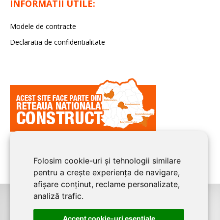
INFORMATII UTILE:
Modele de contracte
Declaratia de confidentialitate
Folosim cookie-uri și tehnologii similare
pentru a crește experiența de navigare,
afișare conținut, reclame personalizate,
analiză trafic.
©2026
BUCURESTI CONSTRUCT
este un serviciu de promovare online
Accept cookie-uri esenţiale