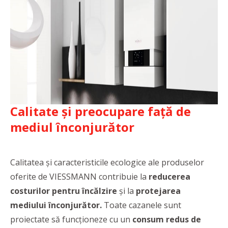
Calitate și preocupare față de
mediul înconjurător
Calitatea și caracteristicile ecologice ale produselor
oferite de VIESSMANN contribuie la
reducerea
costurilor pentru încălzire
și la
protejarea
mediului înconjurător.
Toate cazanele sunt
proiectate să funcționeze cu un
consum redus de