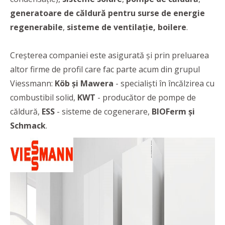
generatoare de căldură pentru surse de energie
regenerabile
,
sisteme de ventilație, boilere
.
Creșterea companiei este asigurată și prin preluarea
altor firme de profil care fac parte acum din grupul
Viessmann:
Köb și Mawera
- specialiști în încălzirea cu
combustibil solid,
KWT
- producător de pompe de
căldură,
ESS
- sisteme de cogenerare,
BIOFerm și
Schmack
.