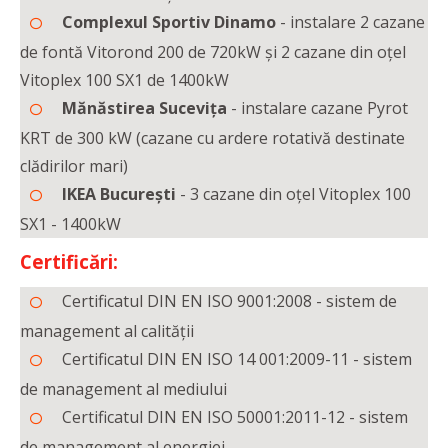
Complexul Sportiv Dinamo
- instalare 2 cazane
de fontă Vitorond 200 de 720kW și 2 cazane din oțel
Vitoplex 100 SX1 de 1400kW
Mănăstirea Sucevița
- instalare cazane Pyrot
KRT de 300 kW (cazane cu ardere rotativă destinate
clădirilor mari)
IKEA București
- 3 cazane din oțel Vitoplex 100
SX1 - 1400kW
Certificări:
Certificatul DIN EN ISO 9001:2008 - sistem de
management al calității
Certificatul DIN EN ISO 14 001:2009-11 - sistem
de management al mediului
Certificatul DIN EN ISO 50001:2011-12 - sistem
de management al energiei