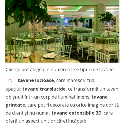
Clienții pot alege din numeroasele tipuri de tavane:
tavane lucioase
, care măresc vizual
spațiul;
tavane translucide
, ce transformă un tavan
obișnuit într-un corp de iluminat imens;
tavane
printate
, care pot fi decorate cu orice imagine dorită
de client și nu numai;
tavane extensibile 3D
, care
oferă un aspect unic oricărei încăperi;