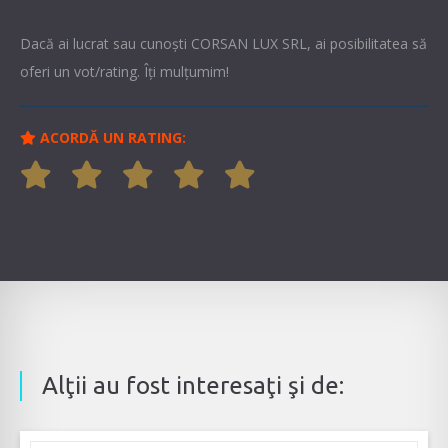
Dacă ai lucrat sau cunoşti CORSAN LUX SRL, ai posibilitatea să
oferi un vot/rating. Îți mulțumim!
ACORDĂ UN RATING:
Alţii au fost interesaţi şi de: