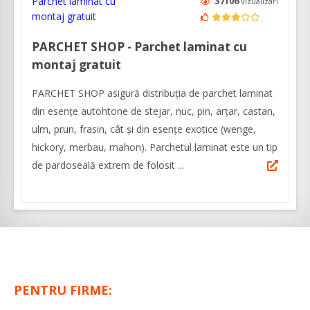
37106
vizualizari
PARCHET SHOP - Parchet laminat cu
montaj gratuit
PARCHET SHOP asigură distribuția de parchet laminat
din esențe autohtone de stejar, nuc, pin, arțar, castan,
ulm, prun, frasin, cât și din esențe exotice (wenge,
hickory, merbau, mahon). Parchetul laminat este un tip
de pardoseală extrem de folosit ...
PENTRU FIRME: