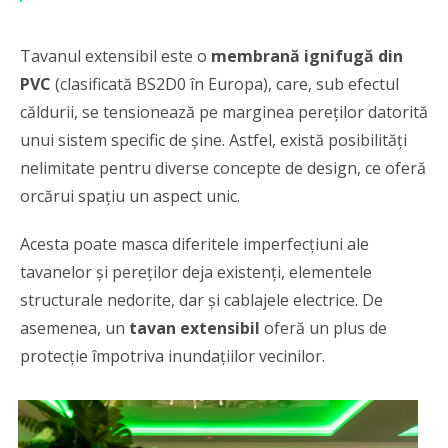
Tavanul extensibil este o
membrană ignifugă din
PVC
(clasificată BS2D0 în Europa), care, sub efectul
căldurii, se tensionează pe marginea pereților datorită
unui sistem specific de șine. Astfel, există posibilități
nelimitate pentru diverse concepte de design, ce oferă
orcărui spaţiu un aspect unic.
Acesta poate masca diferitele imperfecțiuni ale
tavanelor și pereților deja existenți, elementele
structurale nedorite, dar și cablajele electrice. De
asemenea, un
tavan extensibil
oferă un plus de
protecţie împotriva inundaţiilor vecinilor.