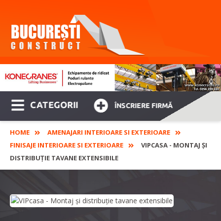
CATEGORII
ÎNSCRIERE FIRMĂ
HOME
AMENAJARI INTERIOARE SI EXTERIOARE
FINISAJE INTERIOARE SI EXTERIOARE
VIPCASA - MONTAJ ȘI
DISTRIBUȚIE TAVANE EXTENSIBILE