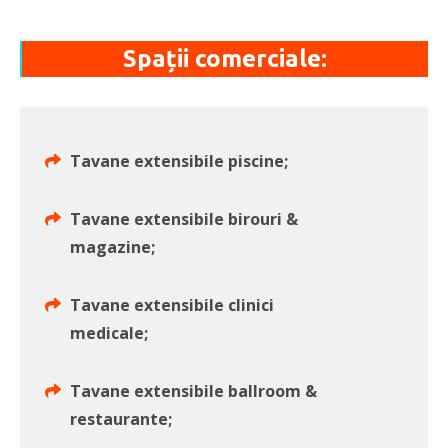
Spații comerciale:
Tavane extensibile piscine;
Tavane extensibile birouri &
magazine;
Tavane extensibile clinici
medicale;
Tavane extensibile ballroom &
restaurante;