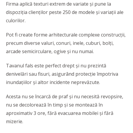
Firma aplică texturi extrem de variate și pune la
dispoziția clienților peste 250 de modele și variații ale
culorilor.
Pot fi create forme arhitecturale complexe construcţii,
precum diverse valuri, conuri, inele, cuburi, bolți,
arcade semicirculare, ogive și nu numai.
Tavanul fals este perfect drept și nu prezintă
denivelări sau fisuri, asigurând protecție împotriva
inundațiilor și altor incidente neprevăzute.
Acesta nu se încarcă de praf și nu necesită revopsire,
nu se decolorează în timp și se montează în
aproximativ 3 ore, fără evacuarea mobilei şi fără
mizerie.