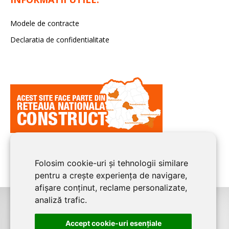
Modele de contracte
Declaratia de confidentialitate
Folosim cookie-uri și tehnologii similare
pentru a crește experiența de navigare,
afișare conținut, reclame personalizate,
analiză trafic.
©2026
BUCURESTI CONSTRUCT
este un serviciu de promovare online
Accept cookie-uri esenţiale
pentru firme. Proiect digital dezvoltat de
LIVE COMMUNICATIONS SRL
,