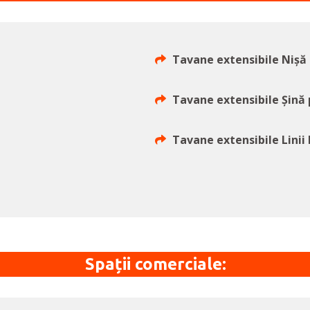
Tavane extensibile Nișă
Tavane extensibile Șină 
Tavane extensibile Linii
Spații comerciale: