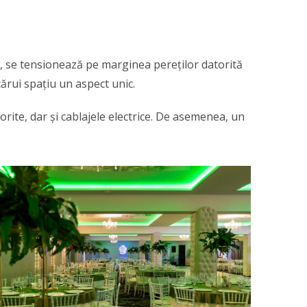
ii, se tensionează pe marginea pereților datorită
rcărui spaţiu un aspect unic.
orite, dar și cablajele electrice. De asemenea, un