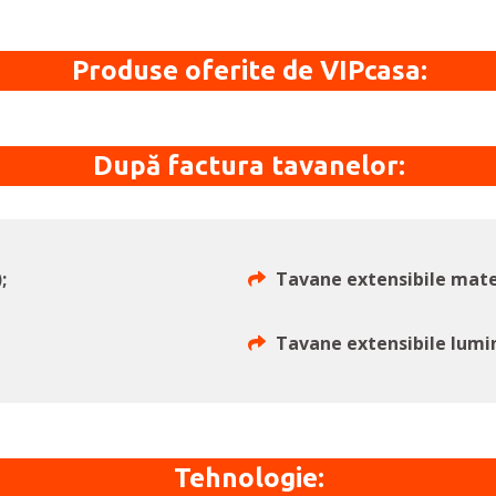
Produse oferite de VIPcasa:
După factura tavanelor:
;
Tavane extensibile mate ș
Tavane extensibile lumi
Tehnologie: