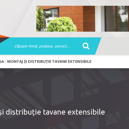
SA - MONTAJ ȘI DISTRIBUȚIE TAVANE EXTENSIBILE
și distribuție tavane extensibile