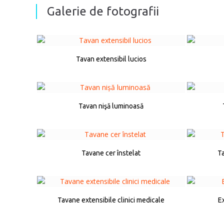
Galerie de fotografii
Tavan extensibil lucios
Tavan nişă luminoasă
Tavane cer înstelat
Ta
Tavane extensibile clinici medicale
E