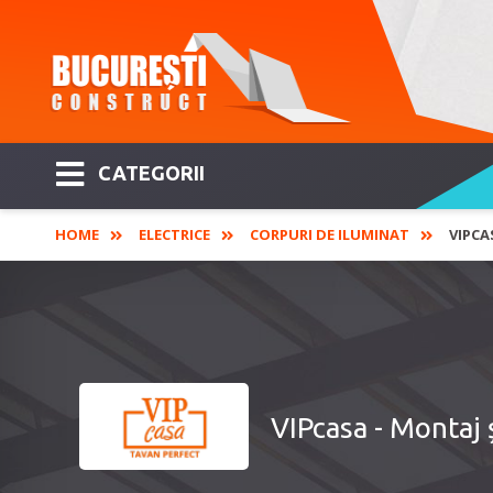
CATEGORII
HOME
ELECTRICE
CORPURI DE ILUMINAT
VIPCA
VIPcasa - Montaj 