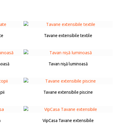
te
Tavane extensibile textile
noasă
Tavan nişă luminoasă
pii
Tavane extensibile piscine
a
VipCasa Tavane extensibile