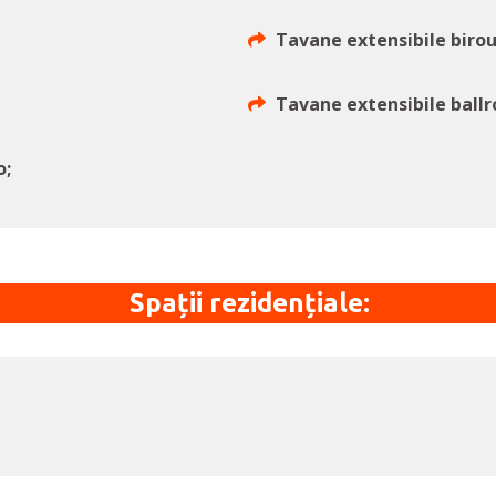
Tavane extensibile biro
Tavane extensibile ball
o;
Spații rezidențiale: