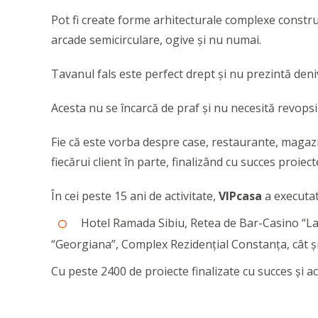
Pot fi create forme arhitecturale complexe construcţ
arcade semicirculare, ogive și nu numai.
Tavanul fals este perfect drept și nu prezintă deniv
Acesta nu se încarcă de praf și nu necesită revopsi
Fie că este vorba despre case, restaurante, magazine
fiecărui client în parte, finalizând cu succes proiect
În cei peste 15 ani de activitate,
VIPcasa
a executat
Hotel Ramada Sibiu, Retea de Bar-Casino “La
“Georgiana”, Complex Rezidențial Constanța, cât și 
Cu peste 2400 de proiecte finalizate cu succes și a