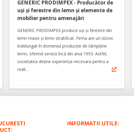
GENERIC PRODIMPEX - Producător de
uși și ferestre din lemn și elemente de
mobilier pentru amenajări
GENERIC PRODIMPEX produce uşi şi ferestre din
lemn masiv şi lemn stratificat. Firma are un istoric
îndelungat în domeniul producției de tâmplărie
lemn, oferind servicii încă din anul 1993. Astfel,
societatea deține experiența necesara pentru a
reali...
UCURESTI
INFORMATII UTILE:
UCT: