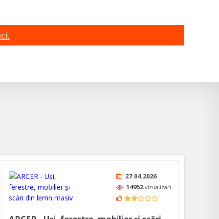
ci.
27.04.2026
14952
vizualizari