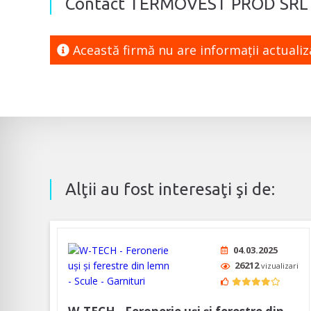
Contact TERMOVEST PROD SRL
Această firmă nu are informaţii actuali
Alţii au fost interesaţi şi de:
04.03.2025
26212
vizualizari