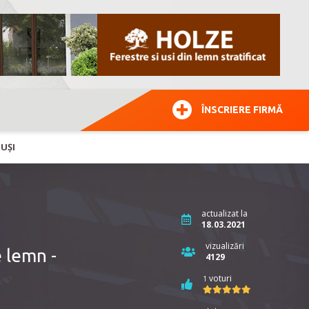
ÎNSCRIERE FIRMĂ
 UȘI
actualizat la
18.03.2021
vizualizări
 lemn -
4129
voturi
1