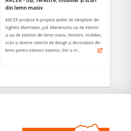
ARCER - Uși, ferestre, mobilier și scări
din lemn masiv
ARCER produce în propriul atelier de tâmplărie din
Sighetu Marmației, jud. Maramureș uși de interior
și uși de exterior din lemn masiv, ferestre, mobilier,
scări și diverse obiecte de design și decorațiuni din
lemn pentru interior/ exterior, într-o m...