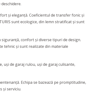
e deschidere.
rt și eleganță. Coeficientul de transfer fonic și
TURIS sunt ecologice, din lemn stratificat și sunt
iguranță, confort și diverse tipuri de design.
 tehnic și sunt realizate din materiale
, uși de garaj rulou, uși de garaj culisante,
și mentenanță. Echipa se bazează pe promptitudine,
 și serviciu.