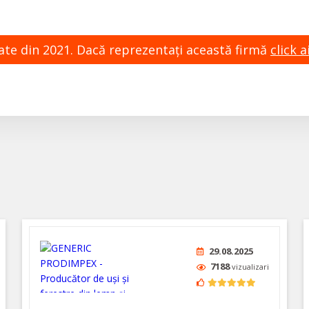
zate din 2021. Dacă reprezentaţi această firmă
click ai
29.08.2025
7188
vizualizari