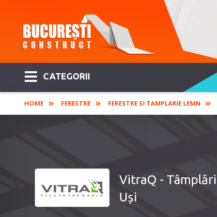
CATEGORII
HOME
FERESTRE
FERESTRE SI TAMPLARIE LEMN
VitraQ - Tâmplări
Uși