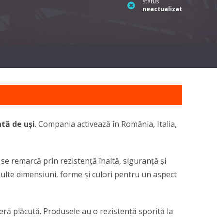
status
neactualizat
tă de uși
. Compania activează în România, Italia,
e remarcă prin rezistență înaltă, siguranță și
 multe dimensiuni, forme și culori pentru un aspect
ră plăcută. Produsele au o rezistență sporită la