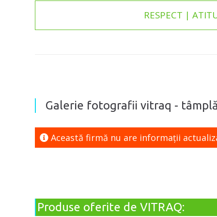
RESPECT | ATIT
Galerie fotografii vitraq - tâmpl
Această firmă nu are informaţii actualiz
Produse oferite de VITRAQ: