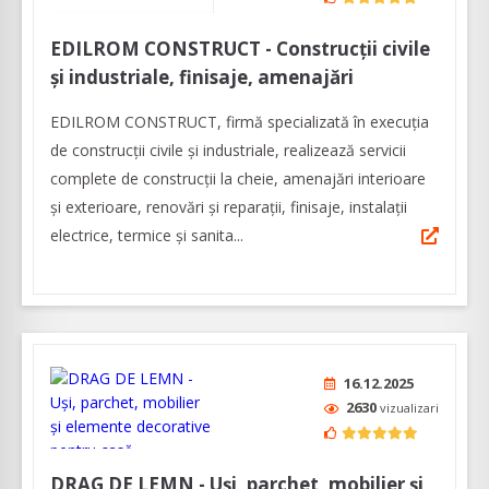
EDILROM CONSTRUCT - Construcții civile
și industriale, finisaje, amenajări
EDILROM CONSTRUCT, firmă specializată în execuția
de construcții civile și industriale, realizează servicii
complete de construcții la cheie, amenajări interioare
şi exterioare, renovări şi reparaţii, finisaje, instalaţii
electrice, termice şi sanita...
16.12.2025
2630
vizualizari
DRAG DE LEMN - Uşi, parchet, mobilier şi