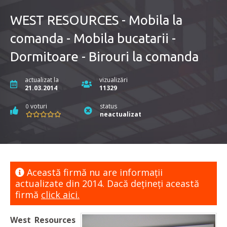
WEST RESOURCES - Mobila la
comanda - Mobila bucatarii -
Dormitoare - Birouri la comanda
actualizat la
vizualizări
21.03.2014
11329
voturi
status
0
neactualizat
Această firmă nu are informaţii
actualizate din 2014. Dacă dețineți această
firmă
click aici.
West Resources