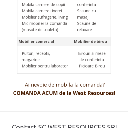
Mobila camere de copii
conferinta
Mobila camere tineret
Scaune cu
Mobilier sufragerie, living
masaj
Mic mobilier la comanda
Scaune de
(masute de toaleta)
relaxare
Mobilier comercial
Mobilier de birou
Pulturi, receptii,
Birouri si mese
magazine
de conferinta
Mobilier pentru laborator
Picioare Birou
Ai nevoie de mobila la comanda?
COMANDA ACUM de la West Resources!
Contact SC WEST RESOURCES SRL