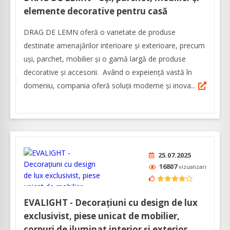
elemente decorative pentru casă
DRAG DE LEMN oferă o varietate de produse
destinate amenajărilor interioare şi exterioare, precum
uşi, parchet, mobilier şi o gamă largă de produse
decorative şi accesorii. Având o expeienţă vastă în
domeniu, compania oferă soluţii moderne şi inova...
25.07.2025
16807
vizualizari
EVALIGHT - Decorațiuni cu design de lux
exclusivist, piese unicat de mobilier,
corpuri de iluminat interior și exterior