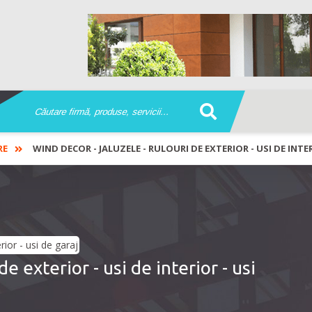
RE
WIND DECOR - JALUZELE - RULOURI DE EXTERIOR - USI DE INTER
e exterior - usi de interior - usi