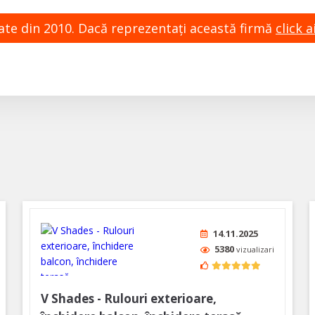
zate din 2010. Dacă reprezentaţi această firmă
click ai
14.11.2025
5380
vizualizari
V Shades - Rulouri exterioare,