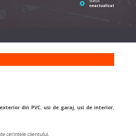
status
neactualizat
 exterior din PVC
,
usi de garaj
,
usi de interior
,
e cerintele clientului.