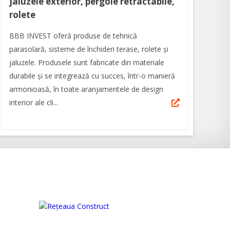
jaluzele exterior, pergole retractabile,
rolete
BBB INVEST oferă produse de tehnică
parasolară, sisteme de închideri terase, rolete și
jaluzele. Produsele sunt fabricate din materiale
durabile și se integrează cu succes, într-o manieră
armonioasă, în toate aranjamentele de design
interior ale cli...