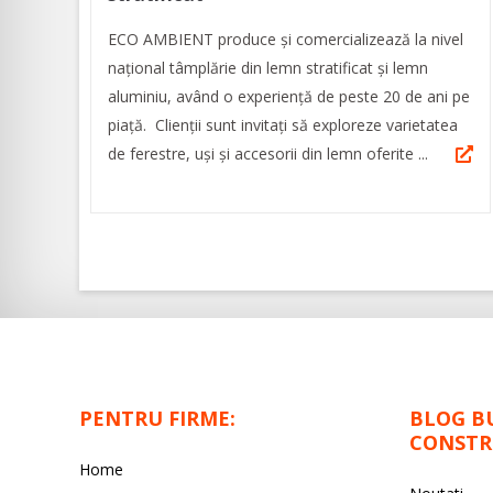
ECO AMBIENT produce şi comercializează la nivel
naţional tâmplărie din lemn stratificat şi lemn
aluminiu, având o experienţă de peste 20 de ani pe
piaţă. Clienţii sunt invitaţi să exploreze varietatea
de ferestre, uşi şi accesorii din lemn oferite ...
PENTRU FIRME:
BLOG B
CONSTR
Home