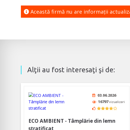
Această firmă nu are informaţii actuali
Alţii au fost interesaţi şi de:
03.06.2026
16797
vizualizari
ECO AMBIENT - Tâmplărie din lemn
stratificat