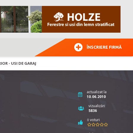
ÎNSCRIERE FIRMĂ
IOR - USI DE GARAJ
actualizat la
10.06.2010
vizualizări
5836
voturi
0