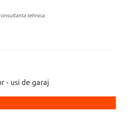
 consultanta tehnica.
r - usi de garaj