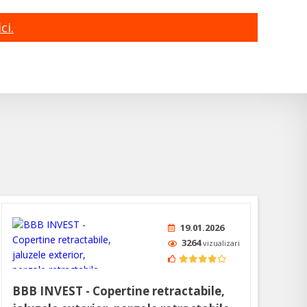
ci.
19.01.2026
3264
vizualizari
BBB INVEST - Copertine retractabile,