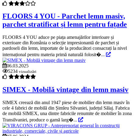
FLOORS 4 YOU - Parchet lemn masiv,
parchet stratificat și lemn pentru fațade
FLOORS 4 YOU aduce pe piața amenajărilor interioare și
exterioare din România o selecție impresionantă de parchet și
pardoseli din lemn, importate de la producători consacrați la nivel
internațional pentru materia primă naturală folosit�...
06.03.2025
5234
vizualizări
SIMEX - Mobilă vintage din lemn masiv
SIMEX creează din anul 1947 piese de mobilier din lemn masiv în
cele 4 fabrici de mobilă din Șimleu Silvaniei, județul Sălaj. Fabrica
de mobilă SIMEX, una dintre fabricile renumite de mobilier în zona
Transilvaniei, produce o gamă larg�...