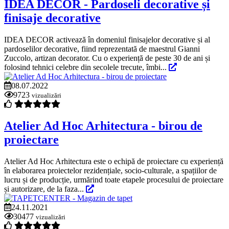
IDEA DECOR - Pardoseli decorative și
finisaje decorative
IDEA DECOR activează în domeniul finisajelor decorative și al
pardoselilor decorative, fiind reprezentată de maestrul Gianni
Zuccolo, artizan decorator. Cu o experiență de peste 30 de ani și
folosind tehnici celebre din secolele trecute, îmbi...
08.07.2022
9723
vizualizări
Atelier Ad Hoc Arhitectura - birou de
proiectare
Atelier Ad Hoc Arhitectura este o echipă de proiectare cu experiență
în elaborarea proiectelor rezidențiale, socio-culturale, a spațiilor de
lucru și de producție, urmărind toate etapele procesului de proiectare
și autorizare, de la faza...
24.11.2021
30477
vizualizări