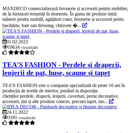
MAXDECO comercializează feronerie și accesorii pentru mobilier,
de la furnizori renumiți în domeniu. În gama de produse intră:
mânere pentru mobilă, agățători cuier, feronerie și accesorii pentu
bucătărie, baie sau dressing, chiuvete �...
01.02.2023
19634
vizualizări
TEA'S FASHION - Perdele și draperii,
lenjerii de pat, huse, scaune și tapet
TEA'S FASHION este o companie specializată de peste 10 ani în
producția de textile de interior, punând la dispoziția
clienților perdele, draperii, lenjerii, cuverturi, perne decorative,
accesorii, dar și alte produse conexe, precum tapet, mo...
24.11.2022
3181
vizualizări