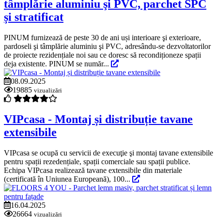
tâmplărie aluminiu şi PVC, parchet SPC
și stratificat
PINUM furnizează de peste 30 de ani uși interioare şi exterioare,
pardoseli şi tâmplărie aluminiu şi PVC, adresându-se dezvoltatorilor
de proiecte rezidențiale noi sau ce doresc să recondiționeze spații
deja existente. PINUM se număr...
08.09.2025
19885
vizualizări
VIPcasa - Montaj și distribuție tavane
extensibile
VIPcasa se ocupă cu servicii de execuţie şi montaj tavane extensibile
pentru spații rezedențiale, spații comerciale sau spații publice.
Echipa VIPcasa realizează tavane extensibile din materiale
(certificată în Uniunea Europeană), 100...
16.04.2025
26664
vizualizări