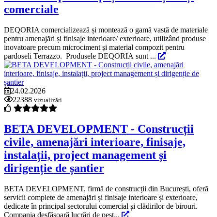
comerciale
DEQORIA comercializează și montează o gamă vastă de materiale
pentru amenajări și finisaje interioare/ exterioare, utilizând produse
inovatoare precum microciment şi material compozit pentru
pardoseli Terrazzo. Produsele DEQORIA sunt ...
24.02.2026
22388
vizualizări
BETA DEVELOPMENT - Construcții
civile, amenajări interioare, finisaje,
instalații, project management și
dirigenție de șantier
BETA DEVELOPMENT, firmă de construcții din București, oferă
servicii complete de amenajări și finisaje interioare și exterioare,
dedicate în principal sectorului comercial și clădirilor de birouri.
Compania desfășoară lucrări de pest...