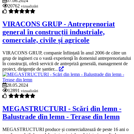
07.06.2024
20762
vizualizări
VIRACONS GRUP - Antreprenoriat
general în construcții industriale,
comerciale, civile și agricole
VIRACONS GRUP, companie înființată în anul 2006 de către un
grup de ingineri cu o vastă experienţă în domeniul antreprenoriatului
în construcţii, oferă servicii de antrepriză generală, management de
proiect, dirigenție de șantier...
28.05.2024
12891
vizualizări
MEGASTRUCTURI - Scări din lemn -
Balustrade din lemn - Terase din lemn
MEGASTRUCTURI produce și comercializează de peste 16 ani o