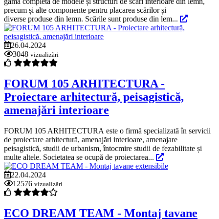
gamă completă de modele și structuri de scări interioare din lemn,
precum și alte componente pentru placarea scărilor și
diverse produse din lemn. Scările sunt produse din lem...
26.04.2024
3048
vizualizări
FORUM 105 ARHITECTURA -
Proiectare arhitectură, peisagistică,
amenajări interioare
FORUM 105 ARHITECTURA este o firmă specializată în servicii
de proiectare arhitectură, amenajări interioare, amenajare
peisagistică, studii de urbanism, întocmire studii de fezabilitate și
multe altele. Societatea se ocupă de proiectarea...
22.04.2024
12576
vizualizări
ECO DREAM TEAM - Montaj tavane