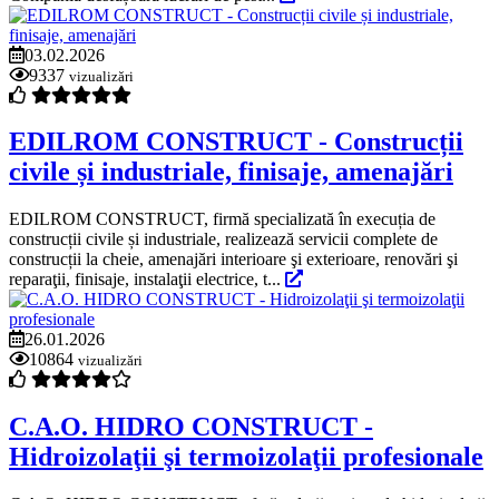
03.02.2026
9337
vizualizări
EDILROM CONSTRUCT - Construcții
civile și industriale, finisaje, amenajări
EDILROM CONSTRUCT, firmă specializată în execuția de
construcții civile și industriale, realizează servicii complete de
construcții la cheie, amenajări interioare şi exterioare, renovări şi
reparaţii, finisaje, instalaţii electrice, t...
26.01.2026
10864
vizualizări
C.A.O. HIDRO CONSTRUCT -
Hidroizolaţii şi termoizolaţii profesionale