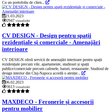
Cu un portofoliu de clien...
21.03.2023
2947
vizualizări
CV DESIGN - Design pentru spații
rezidențiale și comerciale - Amenajări
interioare
CV DESIGN oferă servicii de amenajări interioare pentru spații
rezidențiale precum vile, apartamente, studiouri și spații
publice/comerciale precum cafenele, baruri, restaurante. Studioul de
design interior din Cluj-Napoca acordă o atenție...
06.02.2023
3613
vizualizări
MAXDECO - Feronerie și accesorii
pentru mobilier