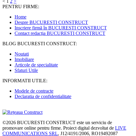
<
1
2
>
PENTRU FIRME:
Home
Despre BUCURESTI CONSTRUCT
Inscriere firmă în BUCURESTI CONSTRUCT
Contact redacţia BUCURESTI CONSTRUCT
BLOG BUCURESTI CONSTRUCT:
Noutati
Imobiliare
Articole de specialitate
Sfaturi Utile
INFORMATII UTILE:
Modele de contracte
Declaratia de confidentialitate
©2026
BUCURESTI CONSTRUCT
este un serviciu de
promovare online pentru firme. Proiect digital dezvoltat de
LIVE
COMMUNICATIONS SRL
, J12/4191/2006, RO19492087