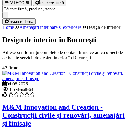
CATEGORII
Înscriere firmă
Înscriere firmă
Home
Amenajari interioare si exterioare
Design de interior
Design de interior în București
Adrese și informații complete de contact firme ce au ca obiect de
activitate servicii de design interior în București.
47
firme
04.08.2026
185
vizualizări
M&M Innovation and Creation -
Construcții civile și renovări, amenajări
și finisaje