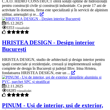
C.A.O. HIDRO CONSTRUCT oferă soluții optime de hidroizolații
pentru construcții civile și construcții industriale. Cu peste 17 ani de
activitate în domeniu, firma este specializată și în servicii de alpinism
utilitar, amenajări și re...
05.12.2025
3353
vizualizări
HRISTEA DESIGN - Design interior
București
HRISTEA DESIGN, studio de arhitectură și design interior pentru
spații comerciale și rezidențiale, creează și implementează soluții
complete de design în București și județul Ilfov. Irina Hristea,
fondatoarea HRISTEA DESIGN, este un ...
12.11.2025
18285
vizualizări
PINUM - Uși de interior, uși de exterior,