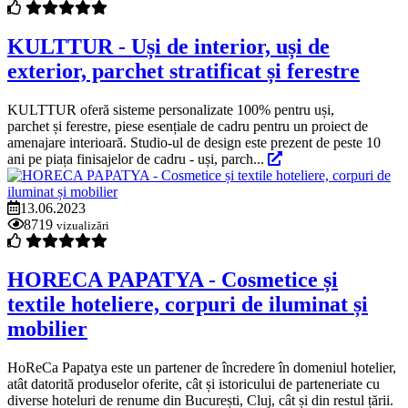
KULTTUR - Uși de interior, uși de
exterior, parchet stratificat și ferestre
KULTTUR oferă sisteme personalizate 100% pentru uși,
parchet și ferestre, piese esențiale de cadru pentru un proiect de
amenajare interioară. Studio-ul de design este prezent de peste 10
ani pe piața finisajelor de cadru - uși, parch...
13.06.2023
8719
vizualizări
HORECA PAPATYA - Cosmetice și
textile hoteliere, corpuri de iluminat și
mobilier
HoReCa Papatya este un partener de încredere în domeniul hotelier,
atât datorită produselor oferite, cât și istoricului de parteneriate cu
diverse hoteluri de renume din București, Cluj, cât și din restul țării.