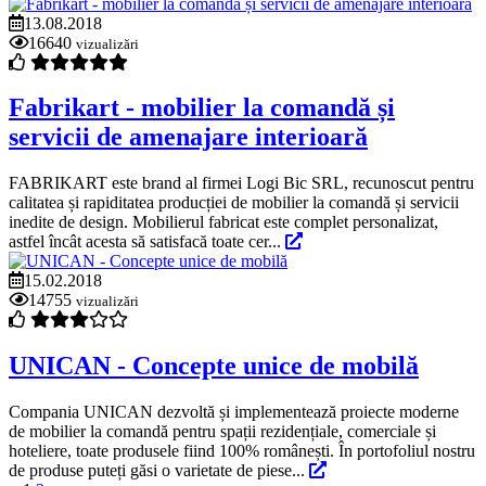
13.08.2018
16640
vizualizări
Fabrikart - mobilier la comandă și
servicii de amenajare interioară
FABRIKART este brand al firmei Logi Bic SRL, recunoscut pentru
calitatea și rapiditatea producției de mobilier la comandă și servicii
inedite de design. Mobilierul fabricat este complet personalizat,
astfel încât acesta să satisfacă toate cer...
15.02.2018
14755
vizualizări
UNICAN - Concepte unice de mobilă
Compania UNICAN dezvoltă și implementează proiecte moderne
de mobilier la comandă pentru spații rezidențiale, comerciale și
hoteliere, toate produsele fiind 100% românești. În portofoliul nostru
de produse puteți găsi o varietate de piese...