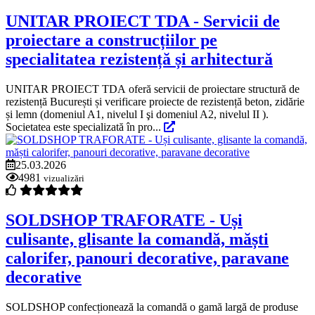
UNITAR PROIECT TDA - Servicii de
proiectare a construcțiilor pe
specialitatea rezistență și arhitectură
UNITAR PROIECT TDA oferă servicii de proiectare structură de
rezistență București și verificare proiecte de rezistență beton, zidărie
și lemn (domeniul A1, nivelul I şi domeniul A2, nivelul II ).
Societatea este specializată în pro...
25.03.2026
4981
vizualizări
SOLDSHOP TRAFORATE - Uși
culisante, glisante la comandă, măști
calorifer, panouri decorative, paravane
decorative
SOLDSHOP confecționează la comandă o gamă largă de produse