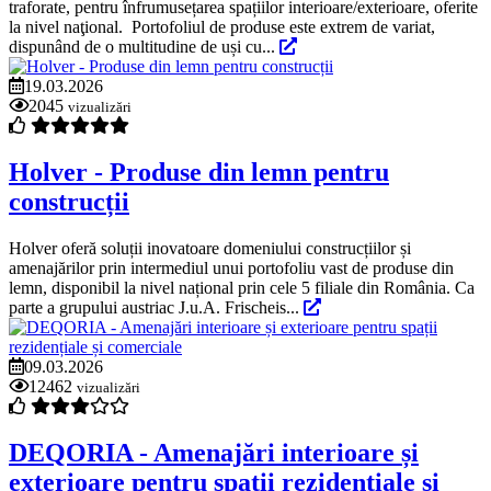
traforate, pentru înfrumusețarea spațiilor interioare/exterioare, oferite
la nivel naţional. Portofoliul de produse este extrem de variat,
dispunând de o multitudine de uși cu...
19.03.2026
2045
vizualizări
Holver - Produse din lemn pentru
construcții
Holver oferă soluții inovatoare domeniului construcțiilor și
amenajărilor prin intermediul unui portofoliu vast de produse din
lemn, disponibil la nivel național prin cele 5 filiale din România. Ca
parte a grupului austriac J.u.A. Frischeis...
09.03.2026
12462
vizualizări
DEQORIA - Amenajări interioare și
exterioare pentru spații rezidențiale și