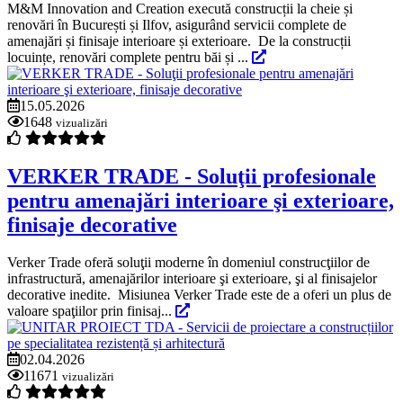
M&M Innovation and Creation execută construcții la cheie și
renovări în București și Ilfov, asigurând servicii complete de
amenajări și finisaje interioare și exterioare. De la construcții
locuințe, renovări complete pentru băi și ...
15.05.2026
1648
vizualizări
VERKER TRADE - Soluţii profesionale
pentru amenajări interioare şi exterioare,
finisaje decorative
Verker Trade oferă soluţii moderne în domeniul construcţiilor de
infrastructură, amenajărilor interioare şi exterioare, şi al finisajelor
decorative inedite. Misiunea Verker Trade este de a oferi un plus de
valoare spaţiilor prin finisaj...
02.04.2026
11671
vizualizări