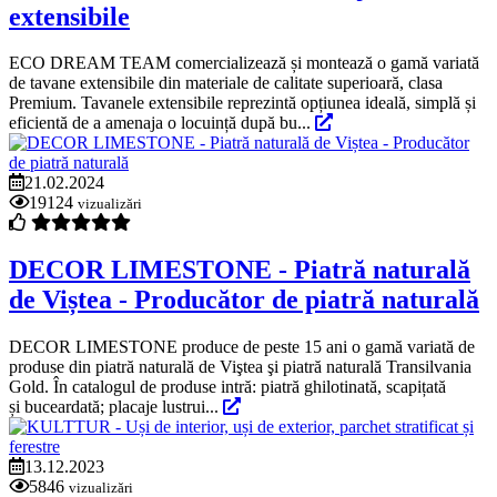
extensibile
ECO DREAM TEAM comercializează și montează o gamă variată
de tavane extensibile din materiale de calitate superioară, clasa
Premium. Tavanele extensibile reprezintă opțiunea ideală, simplă și
eficientă de a amenaja o locuință după bu...
21.02.2024
19124
vizualizări
DECOR LIMESTONE - Piatră naturală
de Viștea - Producător de piatră naturală
DECOR LIMESTONE produce de peste 15 ani o gamă variată de
produse din piatră naturală de Viştea şi piatră naturală Transilvania
Gold. În catalogul de produse intră: piatră ghilotinată, scapițată
și buceardată; placaje lustrui...
13.12.2023
5846
vizualizări