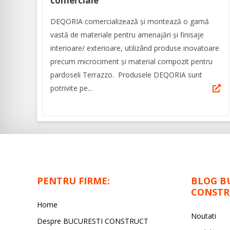
comerciale
DEQORIA comercializează și montează o gamă
vastă de materiale pentru amenajări și finisaje
interioare/ exterioare, utilizând produse inovatoare
precum microciment şi material compozit pentru
pardoseli Terrazzo. Produsele DEQORIA sunt
potrivite pe...
PENTRU FIRME:
BLOG B
CONSTR
Home
Noutati
Despre BUCURESTI CONSTRUCT