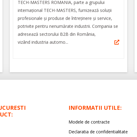
TECH-MASTERS ROMANIA, parte a grupului
internațional TECH-MASTERS, furnizează soluții
profesionale și produse de întreținere și service,
potrivite pentru nenumărate industrii. Compania se
adresează sectorului B2B din România,
vizând industria automo...
UCURESTI
INFORMATII UTILE:
UCT:
Modele de contracte
Declaratia de confidentialitate