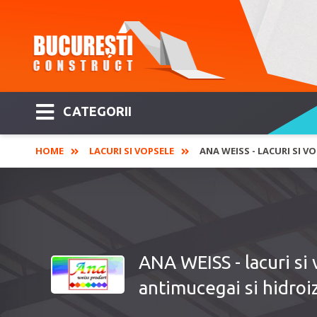
CATEGORII
HOME
LACURI SI VOPSELE
ANA WEISS - LACURI SI V
ANA WEISS - lacuri si 
antimucegai si hidroi