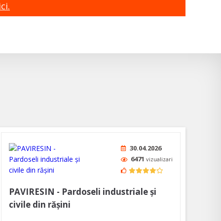
ci.
30.04.2026
6471
vizualizari
PAVIRESIN - Pardoseli industriale şi
civile din răşini