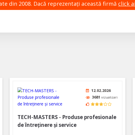
zate din 2008. Dacă reprezentaţi această firmă
click ai
12.02.2026
3681
vizualizari
TECH-MASTERS - Produse profesionale
de întreținere și service