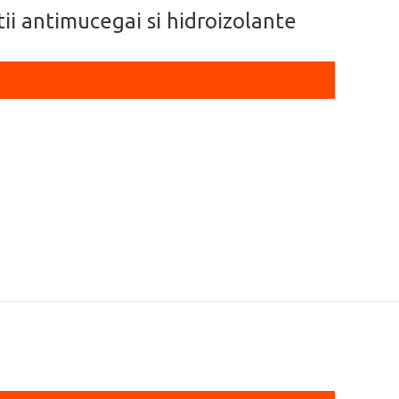
utii antimucegai si hidroizolante