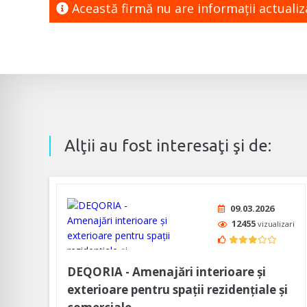
Această firmă nu are informaţii actuali
Alţii au fost interesaţi şi de:
09.03.2026
12455
vizualizari
DEQORIA - Amenajări interioare și
exterioare pentru spații rezidențiale și