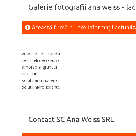
Galerie fotografii ana weiss - lac
Această firmă nu are informaţii actualiz
vopsele de dispresie
tencuieli decorative
amorse si grunduri
emailuri
solutii antimucegai
solutii hidroizolante
Contact SC Ana Weiss SRL