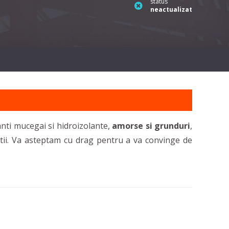
status
neactualizat
anti mucegai si hidroizolante,
amorse si grunduri
,
ructii. Va asteptam cu drag pentru a va convinge de