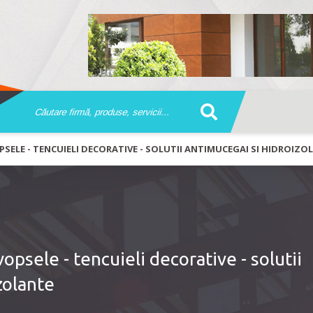
OPSELE - TENCUIELI DECORATIVE - SOLUTII ANTIMUCEGAI SI HIDROIZO
vopsele - tencuieli decorative - solutii
zolante