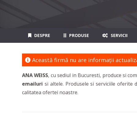
DESPRE
PRODUSE
SERVICII
Această firmă nu are informaţii actualiz
ANA WEISS
, cu
sediul in Bucuresti, produce si com
emailuri
si altele. Produsele si serviciile oferi
calitatea ofertei noastre.