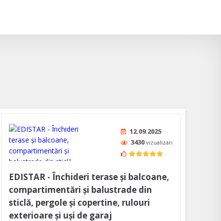
12.09.2025
3430
vizualizari
EDISTAR - Închideri terase și balcoane,
compartimentări și balustrade din
sticlă, pergole și copertine, rulouri
exterioare și uși de garaj