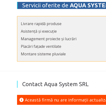
Servicii oferite de
AQUA SYST
Livrare rapidă produse
Asistență și execuție
Management proiecte și lucrări
Placări fațade ventilate
Montare sisteme pluviale
Contact Aqua System SRL
Această firmă nu are informaţii actuali