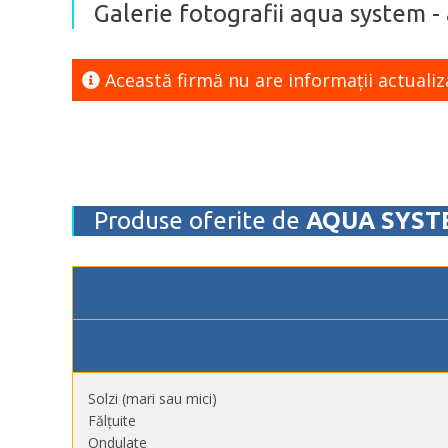
Galerie fotografii aqua system - 
Această firmă nu are informaţii actualiz
Produse oferite de
AQUA SYST
Solzi (mari sau mici)
Fălțuite
Ondulate