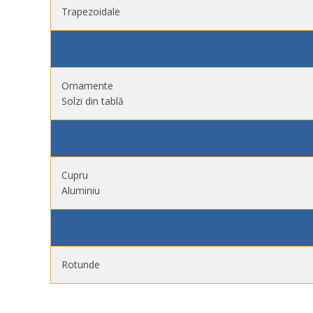
Trapezoidale
Ornamente
Solzi din tablă
Cupru
Aluminiu
Rotunde