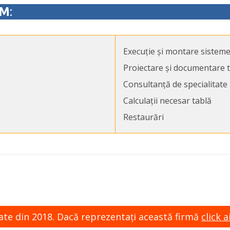
EM
:
Execuție și montare sisteme 
Proiectare și documentare 
Consultanță de specialitate ș
Calculații necesar tablă
Restaurări
zate din 2018. Dacă reprezentaţi această firmă
click ai