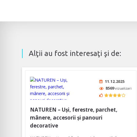
Alţii au fost interesaţi şi de:
11.12.2025
8569
vizualizari
NATUREN – Uși, ferestre, parchet,
mânere, accesorii și panouri
decorative