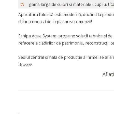
gamă largă de culori și materiale - cupru, tit
Aparatura folosită este modernă, ducând la producția
chiar a doua zi de la plasarea comenzii!
Echipa Aqua System propune soluţii tehnice şi de m
refacere a clădirilor de patrimoniu, reconstrucţii c
Sediul central şi hala de producţie al firmei se afl
Braşov.
Aflaț