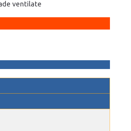
țade ventilate