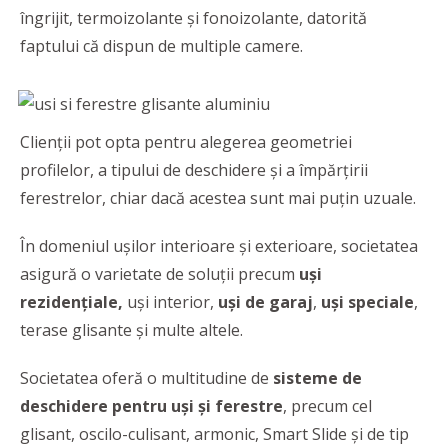
îngrijit, termoizolante şi fonoizolante, datorită
faptului că dispun de multiple camere.
Clienţii pot opta pentru alegerea geometriei
profilelor, a tipului de deschidere și a împărțirii
ferestrelor, chiar dacă acestea sunt mai puţin uzuale.
În domeniul ușilor interioare și exterioare, societatea
asigură o varietate de soluții precum
uși
rezidențiale,
uși interior,
uși de garaj
,
uși speciale
,
terase glisante și multe altele.
Societatea oferă o multitudine de
sisteme de
deschidere pentru uşi şi ferestre
, precum cel
glisant, oscilo-culisant, armonic, Smart Slide şi de tip