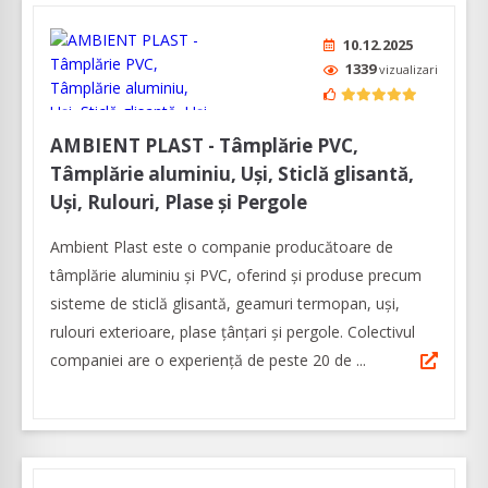
10.12.2025
1339
vizualizari
AMBIENT PLAST - Tâmplărie PVC,
Tâmplărie aluminiu, Uși, Sticlă glisantă,
Uși, Rulouri, Plase și Pergole
Ambient Plast este o companie producătoare de
tâmplărie aluminiu şi PVC, oferind şi produse precum
sisteme de sticlă glisantă, geamuri termopan, uşi,
rulouri exterioare, plase ţânţari şi pergole. Colectivul
companiei are o experienţă de peste 20 de ...