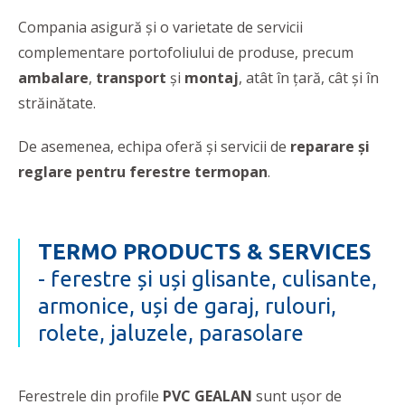
Compania asigură şi o varietate de servicii
complementare portofoliului de produse, precum
ambalare
,
transport
şi
montaj
, atât în ţară, cât şi în
străinătate.
De asemenea, echipa oferă și servicii de
reparare și
reglare pentru ferestre termopan
.
TERMO PRODUCTS & SERVICES
- ferestre și uși glisante, culisante,
armonice, uși de garaj, rulouri,
rolete, jaluzele, parasolare
Ferestrele din profile
PVC GEALAN
sunt ușor de