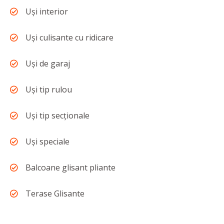
Uși interior
Uși culisante cu ridicare
Uși de garaj
Uși tip rulou
Uși tip secționale
Uși speciale
Balcoane glisant pliante
Terase Glisante