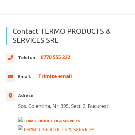
Contact TERMO PRODUCTS &
SERVICES SRL
0770 555 222
Telefon:
Trimite email
Email:
Adrese:
Sos. Colentina, Nr. 395, Sect. 2, București