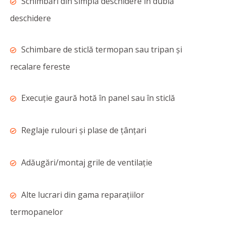
Schimbări din simplă deschidere în dublă
deschidere
Schimbare de sticlă termopan sau tripan și
recalare fereste
Execuție gaură hotă în panel sau în sticlă
Reglaje rulouri și plase de țânțari
Adăugări/montaj grile de ventilație
Alte lucrari din gama reparațiilor
termopanelor