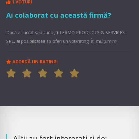
1 VOTURI
Ai colaborat cu această firmă?
Dacă ai lucrat sau cunoşti TERMO PRODUCTS & SERVICES
SRL, ai posibilitatea să oferi un vot/rating. Îți mulțumim!
ACORDĂ UN RATING:
Alţii au fost interesaţi şi de: