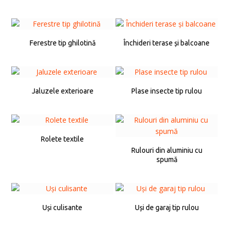
Ferestre tip ghilotină
Închideri terase și balcoane
Jaluzele exterioare
Plase insecte tip rulou
Rolete textile
Rulouri din aluminiu cu
spumă
Uși culisante
Uși de garaj tip rulou