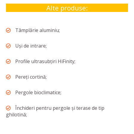
Alte produse:
Tâmplărie aluminiu;
Uși de intrare;
Profile ultrasubțiri HiFinity;
Pereți cortină;
Pergole bioclimatice;
Închideri pentru pergole și terase de tip
ghilotină;