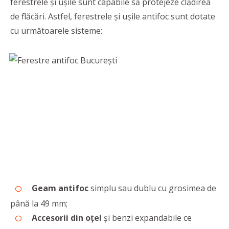
ferestrele și ușile sunt capabile să protejeze clădirea
de flăcări. Astfel, ferestrele și ușile antifoc sunt dotate
cu următoarele sisteme:
Geam antifoc
simplu sau dublu cu grosimea de
până la 49 mm;
Accesorii din oţel
şi benzi expandabile ce