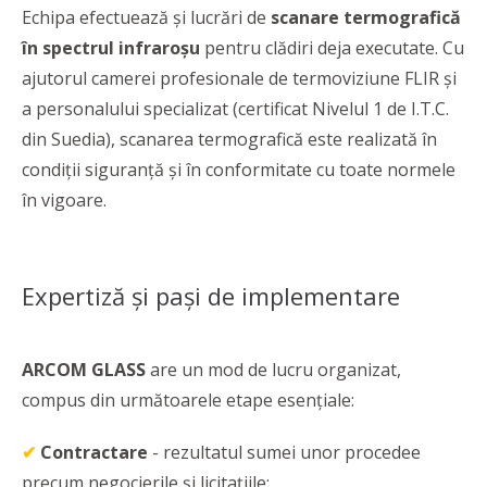
Echipa efectuează și lucrări de
scanare termografică
în spectrul infraroșu
pentru clădiri deja executate. Cu
ajutorul camerei profesionale de termoviziune FLIR și
a personalului specializat (certificat Nivelul 1 de I.T.C.
din Suedia), scanarea termografică este realizată în
condiții siguranță și în conformitate cu toate normele
în vigoare.
Expertiză și pași de implementare
ARCOM GLASS
are un mod de lucru organizat,
compus din următoarele etape esențiale:
✔
Contractare
- rezultatul sumei unor procedee
precum negocierile și licitațiile;