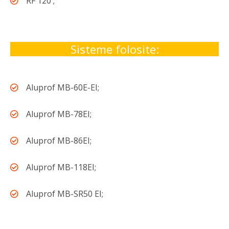
RF 120';
Sisteme folosite:
Aluprof MB-60E-EI;
Aluprof MB-78EI;
Aluprof MB-86EI;
Aluprof MB-118EI;
Aluprof MB-SR50 EI;