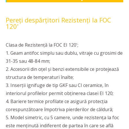
Pereți despărțitori Rezistenți la FOC
120'
Clasa de Rezistență la FOC EI 120';
1. Geam antifoc simplu sau dublu, vitraje cu grosimi de
31-35 sau 48-84 mm;
2. Accesorii din oţel şi benzi extensibile ce protejează
structura de temperaturi înalte;
3. Inserții ignifuge de tip GKF sau CI ceramice, în
interiorul profilelor permit obţinerea clasei EI 120;
4. Bariere termice profilate ce asigură protecţia
corespunzătoare împotriva pierderilor de căldură;
5. Model simetric, cu 5 camere, unde rezistenţa la foc
este menţinută indiferent de partea în care se află