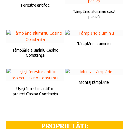
Ferestre antifoc
Tâmplărie aluminiu casă
pasivă
Tâmplărie aluminiu
Tâmplărie aluminiu Casino
Constanța
Montaj tâmplărie
Uși și ferestre antifoc
proiect Casino Constanța
PROPRIETĂȚI: