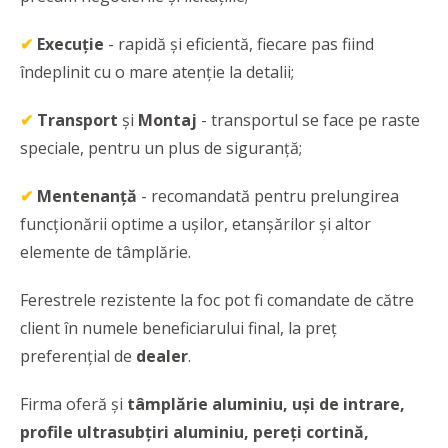
✔
Execuție
- rapidă și eficientă, fiecare pas fiind
îndeplinit cu o mare atenție la detalii;
✔
Transport
și
Montaj
- transportul se face pe raste
speciale, pentru un plus de siguranță;
✔
Mentenanță
- recomandată pentru prelungirea
funcționării optime a ușilor, etanșărilor și altor
elemente de tâmplărie.
Ferestrele rezistente la foc pot fi comandate de către
client în numele beneficiarului final, la preț
preferențial de
dealer
.
Firma oferă și
tâmplărie aluminiu, uși de intrare,
profile ultrasubțiri aluminiu, pereți cortină,