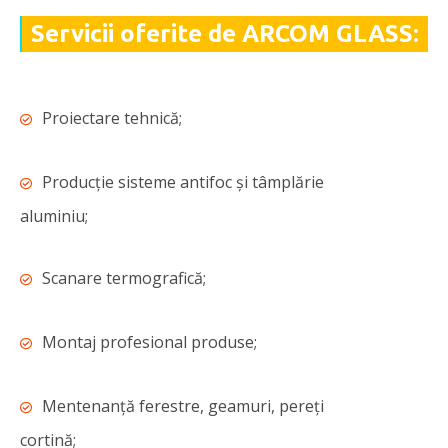
Servicii oferite de ARCOM GLASS:
Proiectare tehnică;
Producție sisteme antifoc și tâmplărie
aluminiu;
Scanare termografică;
Montaj profesional produse;
Mentenanță ferestre, geamuri, pereți
cortină;