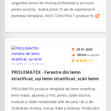
asigurând servicii de montaj profesional și accesorii
pentru acestea. Având peste 15 ani de experiență în
domeniul tâmplăriei, RIVO CONSTRUCT produce fe...
29.01.2026
26104
vizualizari
PROLEMATEX - Ferestre din lemn
stratificat, uși lemn stratificat, scări lemn
PROLEMATEX produce tâmplărie din lemn stratificat,
lemn masiv, aluminiu și PVC pentru clădiri istorice,
instituții și clădiri rezidențiale atât din țară, cât și din
străinătate (Franța, Grecia, Italia și Austria). Producător