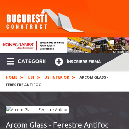
CATEGORII
ÎNSCRIERE FIRMĂ
HOME
USI
USI INTERIOR
ARCOM GLASS -
FERESTRE ANTIFOC
Arcom Glass - Ferestre Antifoc