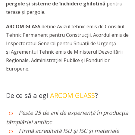
pergole și sisteme de închidere ghilotină
pentru
terase și pergole.
ARCOM GLASS
deține Avizul tehnic emis de Consiliul
Tehnic Permanent pentru Construcții, Acordul emis de
Inspectoratul General pentru Situații de Urgență
și Agrementul Tehnic emis de Ministerul Dezvoltării
Regionale, Administrației Publice și Fondurilor
Europene.
De ce să alegi
ARCOM GLASS
?
Peste 25 de ani de experiență în producția
tâmplăriei antifoc
Firmă acreditată ISU și ISC și materiale