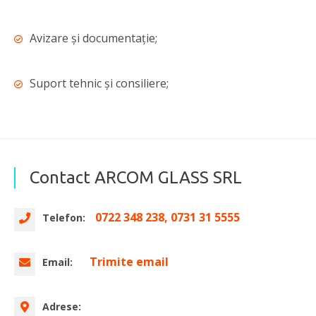
Avizare și documentație;
Suport tehnic și consiliere;
Contact ARCOM GLASS SRL
0722 348 238, 0731 31 5555
Telefon:
Trimite email
Email:
Adrese: