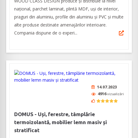
WOOD CLASS DESIGN produce și distribuie la nivel
național, parchet laminat, plintă MDF, uși de interior,
praguri din aluminiu, profile din aluminiu și PVC și multe
alte produse destinate amenajărilor interioare.
Compania dispune de o experi...
14.07.2023
4916
vizualizări
DOMUS ­- Uși, ferestre, tâmplărie
termoizolantă, mobilier lemn masiv și
stratificat