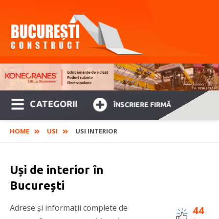
CATEGORII
ÎNSCRIERE FIRMĂ
HOME
USI
USI INTERIOR
Uși de interior în
București
Adrese și informații complete de
44