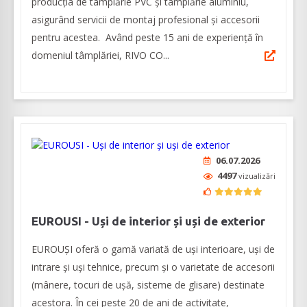
producția de tâmplărie PVC și tâmplărie aluminiu,
asigurând servicii de montaj profesional și accesorii
pentru acestea. Având peste 15 ani de experiență în
domeniul tâmplăriei, RIVO CO...
06.07.2026
4497
vizualizări
EUROUSI - Uși de interior și uși de exterior
EUROUȘI oferă o gamă variată de uși interioare, uşi de
intrare şi uşi tehnice, precum și o varietate de accesorii
(mânere, tocuri de ușă, sisteme de glisare) destinate
acestora. În cei peste 20 de ani de activitate,