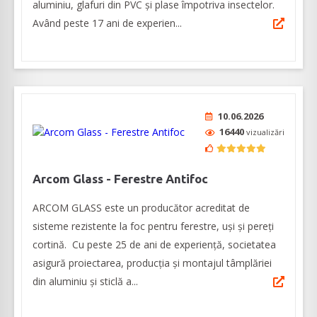
aluminiu, glafuri din PVC și plase împotriva insectelor.
Având peste 17 ani de experien...
10.06.2026
16440
vizualizări
Arcom Glass - Ferestre Antifoc
ARCOM GLASS este un producător acreditat de
sisteme rezistente la foc pentru ferestre, uși și pereți
cortină. Cu peste 25 de ani de experiență, societatea
asigură proiectarea, producția și montajul tâmplăriei
din aluminiu și sticlă a...