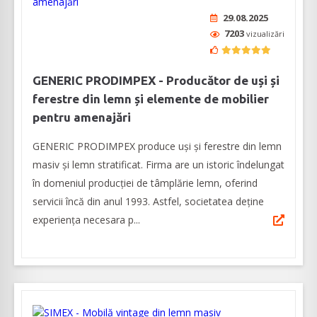
29.08.2025
7203
vizualizări
GENERIC PRODIMPEX - Producător de uși și
ferestre din lemn și elemente de mobilier
pentru amenajări
GENERIC PRODIMPEX produce uşi şi ferestre din lemn
masiv şi lemn stratificat. Firma are un istoric îndelungat
în domeniul producției de tâmplărie lemn, oferind
servicii încă din anul 1993. Astfel, societatea deține
experiența necesara p...