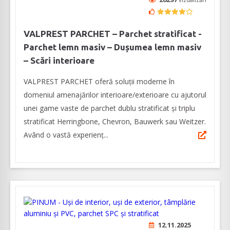
VALPREST PARCHET – Parchet stratificat -
Parchet lemn masiv – Dușumea lemn masiv
– Scări interioare
VALPREST PARCHET oferă soluții moderne în
domeniul amenajărilor interioare/exterioare cu ajutorul
unei game vaste de parchet dublu stratificat și triplu
stratificat Herringbone, Chevron, Bauwerk sau Weitzer.
Având o vastă experienţ...
12.11.2025