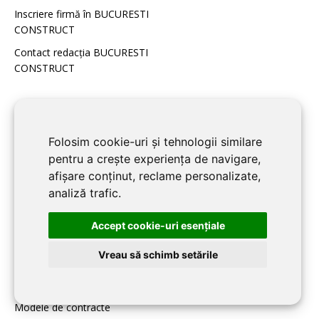
Inscriere firmă în BUCURESTI
CONSTRUCT
Contact redacţia BUCURESTI
CONSTRUCT
BLOG BUCURESTI
CONSTRUCT:
Folosim cookie-uri și tehnologii similare
pentru a crește experiența de navigare,
Noutati
afișare conținut, reclame personalizate,
Imobiliare
analiză trafic.
Articole de specialitate
Accept cookie-uri esenţiale
Sfaturi Utile
Vreau să schimb setările
INFORMATII UTILE:
Modele de contracte