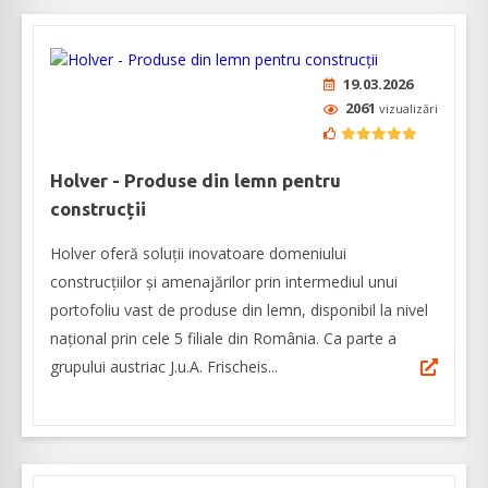
19.03.2026
2061
vizualizări
Holver - Produse din lemn pentru
construcții
Holver oferă soluții inovatoare domeniului
construcțiilor și amenajărilor prin intermediul unui
portofoliu vast de produse din lemn, disponibil la nivel
național prin cele 5 filiale din România. Ca parte a
grupului austriac J.u.A. Frischeis...