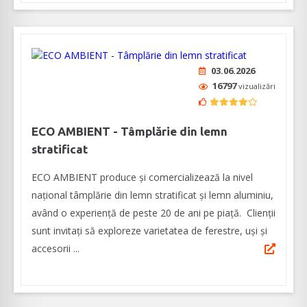
03.06.2026
16797
vizualizări
ECO AMBIENT - Tâmplărie din lemn
stratificat
ECO AMBIENT produce şi comercializează la nivel
naţional tâmplărie din lemn stratificat şi lemn aluminiu,
având o experienţă de peste 20 de ani pe piaţă. Clienţii
sunt invitaţi să exploreze varietatea de ferestre, uşi şi
accesorii ...