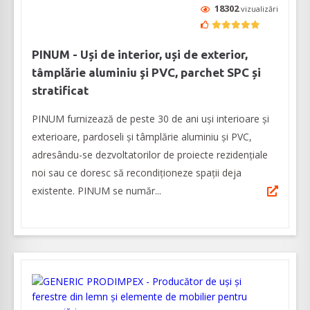
18302
vizualizări
PINUM - Uși de interior, uși de exterior,
tâmplărie aluminiu şi PVC, parchet SPC și
stratificat
PINUM furnizează de peste 30 de ani uși interioare şi
exterioare, pardoseli şi tâmplărie aluminiu şi PVC,
adresându-se dezvoltatorilor de proiecte rezidențiale
noi sau ce doresc să recondiționeze spații deja
existente. PINUM se număr...