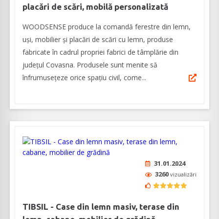
placări de scări, mobilă personalizată
WOODSENSE produce la comandă ferestre din lemn,
uși, mobilier și placări de scări cu lemn, produse
fabricate în cadrul propriei fabrici de tâmplărie din
județul Covasna. Produsele sunt menite să
înfrumusețeze orice spațiu civil, come...
31.01.2024
3260
vizualizări
TIBSIL - Case din lemn masiv, terase din