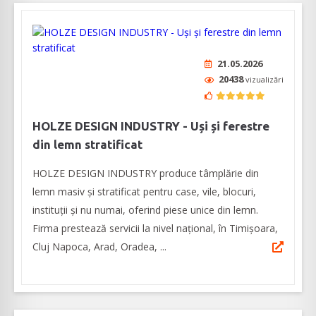
21.05.2026
20438
vizualizări
HOLZE DESIGN INDUSTRY - Uși și ferestre
din lemn stratificat
HOLZE DESIGN INDUSTRY produce tâmplărie din
lemn masiv și stratificat pentru case, vile, blocuri,
instituții și nu numai, oferind piese unice din lemn.
Firma prestează servicii la nivel național, în Timișoara,
Cluj Napoca, Arad, Oradea, ...