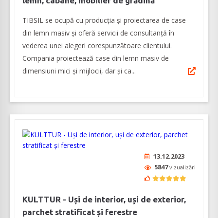
lemn, cabane, mobilier de grădină
TIBSIL se ocupă cu producția și proiectarea de case
din lemn masiv și oferă servicii de consultanță în
vederea unei alegeri corespunzătoare clientului.
Compania proiectează case din lemn masiv de
dimensiuni mici și mijlocii, dar și ca...
13.12.2023
5847
vizualizări
KULTTUR - Uși de interior, uși de exterior,
parchet stratificat și ferestre