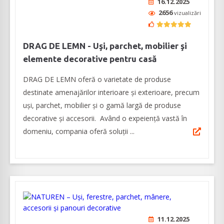
16.12.2025
2656
vizualizări
DRAG DE LEMN - Uşi, parchet, mobilier şi
elemente decorative pentru casă
DRAG DE LEMN oferă o varietate de produse
destinate amenajărilor interioare şi exterioare, precum
uşi, parchet, mobilier şi o gamă largă de produse
decorative şi accesorii. Având o expeienţă vastă în
domeniu, compania oferă soluţii ...
11.12.2025