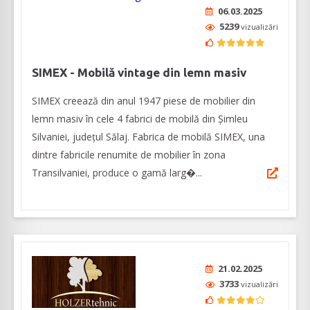
06.03.2025
5239
vizualizări
SIMEX - Mobilă vintage din lemn masiv
SIMEX creează din anul 1947 piese de mobilier din
lemn masiv în cele 4 fabrici de mobilă din Șimleu
Silvaniei, județul Sălaj. Fabrica de mobilă SIMEX, una
dintre fabricile renumite de mobilier în zona
Transilvaniei, produce o gamă larg�...
21.02.2025
3733
vizualizări