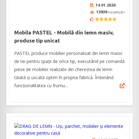
14.01.2026
13939
vizualizări
Mobila PASTEL - Mobilă din lemn masiv,
produse tip unicat
PASTEL produce mobilier personalizat din lemn masiv
de tei pentru spații de orice tip, executând pe comandă
piese de mobilier realizate din cherestea de lemn
tăiată și uscată optim în propria fabrică. Îmbinând
funcționalitatea cu frumu...