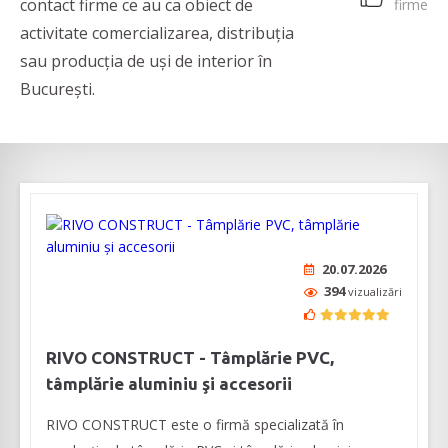
contact firme ce au ca obiect de
firme
activitate comercializarea, distribuția
sau producția de uși de interior în
București.
20.07.2026
394
vizualizări
RIVO CONSTRUCT - Tâmplărie PVC,
tâmplărie aluminiu şi accesorii
RIVO CONSTRUCT este o firmă specializată în