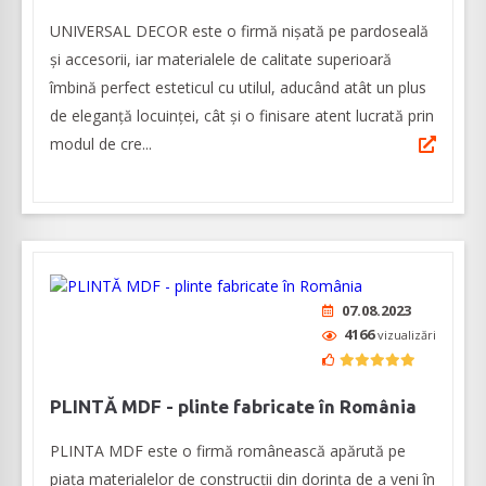
UNIVERSAL DECOR este o firmă nișată pe pardoseală
și accesorii, iar materialele de calitate superioară
îmbină perfect esteticul cu utilul, aducând atât un plus
de eleganță locuinței, cât și o finisare atent lucrată prin
modul de cre...
07.08.2023
4166
vizualizări
PLINTĂ MDF - plinte fabricate în România
PLINTA MDF este o firmă românească apărută pe
piața materialelor de construcții din dorința de a veni în