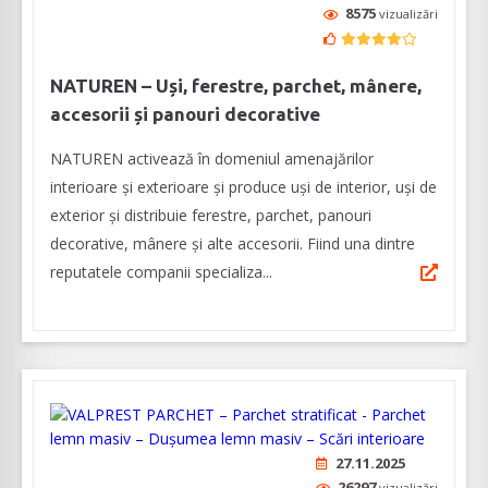
8575
vizualizări
NATUREN – Uși, ferestre, parchet, mânere,
accesorii și panouri decorative
NATUREN activează în domeniul amenajărilor
interioare şi exterioare şi produce uși de interior, uși de
exterior și distribuie ferestre, parchet, panouri
decorative, mânere și alte accesorii. Fiind una dintre
reputatele companii specializa...
27.11.2025
26297
vizualizări