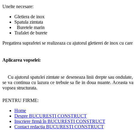
Unelte necesare:
Gletiera de inox
Spatula zimtata
Buretele marin
Trafalet de burete
Pregatirea suprafetei se realizeaza cu ajutorul gletierei de inox cu car
Aplicarea vopselei:
Cu ajutorul spatulei zimtate se deseneaza linii drepte sau ondulate, ce
se va continua cu lazura ce trebuie sa fie in doua nuante. Aceasta va fi
vopsea structurata.
PENTRU FIRME:
Home
Despre BUCURESTI CONSTRUCT
Inscriere firmă în BUCURESTI CONSTRUCT
Contact redacţia BUCURESTI CONSTRUCT