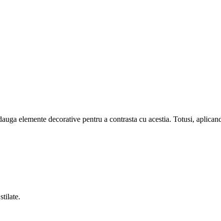
auga elemente decorative pentru a contrasta cu acestia. Totusi, aplicand
tilate.