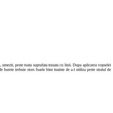
 umezit, peste toata suprafata trasata cu linii. Dupa aplicarea vopselei
 burete trebuie stors foarte bine inainte de a-l utiliza peste stratul de