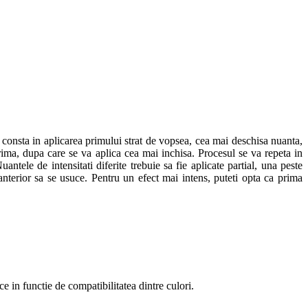
 consta in aplicarea primului strat de vopsea, cea mai deschisa nuanta,
ima, dupa care se va aplica cea mai inchisa. Procesul se va repeta in
tele de intensitati diferite trebuie sa fie aplicate partial, una peste
 anterior sa se usuce. Pentru un efect mai intens, puteti opta ca prima
ce in functie de compatibilitatea dintre culori.