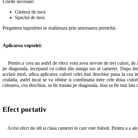
Unelte necesare:
Gletiera de inox
Spaclul de inox
Pregatirea suprafetei se realizeaza prin amorsarea peretelui.
Aplicarea vopselei:
Pentru a crea un astfel de efect vom avea nevoie de trei culori, de in
pe diagonala, incepand cu coltul din stanga sus al camerei. Dupa lin
acelasi mod, adica aplicarea culorii celei mai deschise pana la cea in
cealalta, astfel incat se va obtine si combinatia intre cele doua culo
culoarea, cea deschisa, sa fie trasata pe diagonala, insa sa fie mai lata 
Efect portativ
Acest efect da stil si clasa camerei in care este folosit. Pentru a a aleg