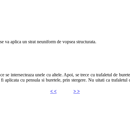
e se va aplica un strat neuniform de vopsea structurata.
 se intersecteaza unele cu altele. Apoi, se trece cu trafaletul de burete,
 aplicata cu pensula si buretele, prin stergere. Nu uitati ca trafaletul de
< <
> >