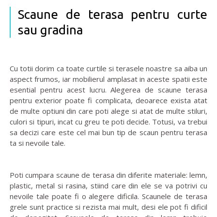
Scaune de terasa pentru curte
sau gradina
Cu totii dorim ca toate curtile si terasele noastre sa aiba un
aspect frumos, iar mobilierul amplasat in aceste spatii este
esential pentru acest lucru. Alegerea de scaune terasa
pentru exterior poate fi complicata, deoarece exista atat
de multe optiuni din care poti alege si atat de multe stiluri,
culori si tipuri, incat cu greu te poti decide. Totusi, va trebui
sa decizi care este cel mai bun tip de scaun pentru terasa
ta si nevoile tale.
Poti cumpara scaune de terasa din diferite materiale: lemn,
plastic, metal si rasina, stiind care din ele se va potrivi cu
nevoile tale poate fi o alegere dificila. Scaunele de terasa
grele sunt practice si rezista mai mult, desi ele pot fi dificil