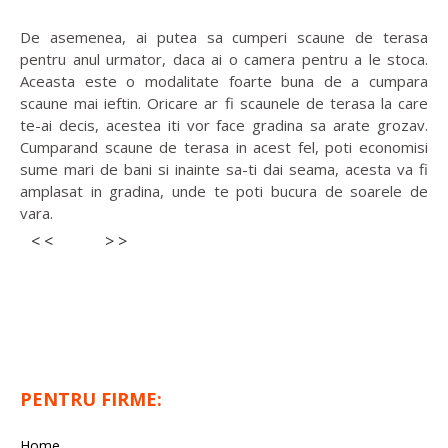
De asemenea, ai putea sa cumperi scaune de terasa
pentru anul urmator, daca ai o camera pentru a le stoca.
Aceasta este o modalitate foarte buna de a cumpara
scaune mai ieftin. Oricare ar fi scaunele de terasa la care
te-ai decis, acestea iti vor face gradina sa arate grozav.
Cumparand scaune de terasa in acest fel, poti economisi
sume mari de bani si inainte sa-ti dai seama, acesta va fi
amplasat in gradina, unde te poti bucura de soarele de
vara.
< <
> >
PENTRU FIRME:
Home