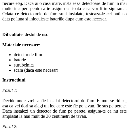
fiecare etaj. Daca ai o casa mare, instaleaza detectoare de fum in mai
multe incaperi pentru a te asigura ca toata casa vor fi in siguranta.
Odata ce detectoarele de fum sunt instalate, testeaza-le cel putin o
data pe luna si inlocuieste bateriile dupa cum este necesar.
Dificultate
: destul de usor
Materiale necesare
:
detector de fum
baterie
surubelnita
scara (daca este necesar)
Instructiuni
:
Pasul 1
:
Decide unde vrei sa fie instalat detectorul de fum. Fumul se ridica,
asa ca vei dori sa alegi un loc care este fie pe tavan, fie sus pe perete.
Daca instalezi un detector de fum pe perete, asigura-te ca nu este
amplasat la mai mult de 30 centimetri de tavan.
Pasul 2
: