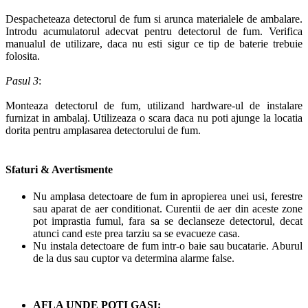
Despacheteaza detectorul de fum si arunca materialele de ambalare.
Introdu acumulatorul adecvat pentru detectorul de fum. Verifica
manualul de utilizare, daca nu esti sigur ce tip de baterie trebuie
folosita.
Pasul 3
:
Monteaza detectorul de fum, utilizand hardware-ul de instalare
furnizat in ambalaj. Utilizeaza o scara daca nu poti ajunge la locatia
dorita pentru amplasarea detectorului de fum.
Sfaturi & Avertismente
Nu amplasa detectoare de fum in apropierea unei usi, ferestre
sau aparat de aer conditionat. Curentii de aer din aceste zone
pot imprastia fumul, fara sa se declanseze detectorul, decat
atunci cand este prea tarziu sa se evacueze casa.
Nu instala detectoare de fum intr-o baie sau bucatarie. Aburul
de la dus sau cuptor va determina alarme false.
AFLA UNDE POTI GASI: