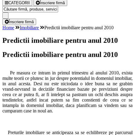
CATEGORII
Înscriere firmă
Înscriere firmă
Home
Imobiliare
Predictii imobiliare pentru anul 2010
Predictii imobiliare pentru anul 2010
Predictii imobiliare pentru anul 2010
Pe masura ce intram in primul trimestru al anului 2010, exista
multe teorii ce plutesc in jur despre potentialul in domeniul imobiliar,
in anul acesta. Desi nu este niciodata o idee buna sa ne grabim
vrand-nevrand in deciziile financiare bazate pe previziuni despre
ceea ce ar putea fi, ar fi intelept sa pastram un ochi deschis asupra
tendintelor, astfel incat putem sa fim constienti de ceea ce se
intampla in domeniul imobiliar, daca planificam sa vindem sau sa
cumparam case in noul an.
Preturile imobiliare se anticipeaza sa se echilibreze pe parcursul