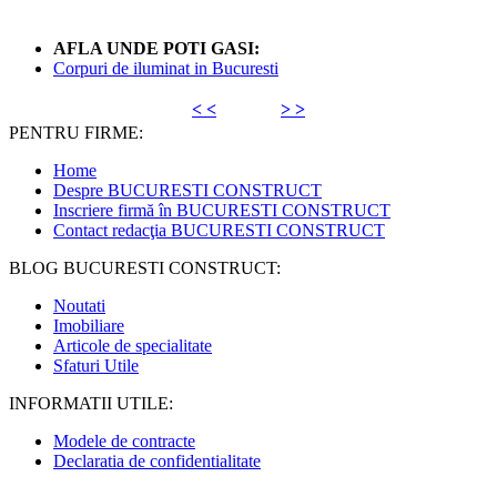
AFLA UNDE POTI GASI:
Corpuri de iluminat in Bucuresti
< <
> >
PENTRU FIRME:
Home
Despre BUCURESTI CONSTRUCT
Inscriere firmă în BUCURESTI CONSTRUCT
Contact redacţia BUCURESTI CONSTRUCT
BLOG BUCURESTI CONSTRUCT:
Noutati
Imobiliare
Articole de specialitate
Sfaturi Utile
INFORMATII UTILE:
Modele de contracte
Declaratia de confidentialitate