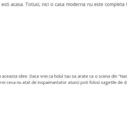
esti acasa. Totusi, nici o casa moderna nu este completa f
aceasta idee. Daca vrei ca holul tau sa arate ca o scena din "Nasul
ei ceva nu atat de inspaimantator atunci poti folosi sagetile de dar