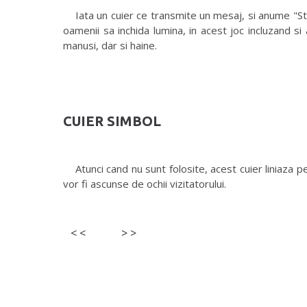
Iata un cuier ce transmite un mesaj, si anume "Stin
oamenii sa inchida lumina, in acest joc incluzand si
manusi, dar si haine.
CUIER SIMBOL
Atunci cand nu sunt folosite, acest cuier liniaza per
vor fi ascunse de ochii vizitatorului.
< <
> >