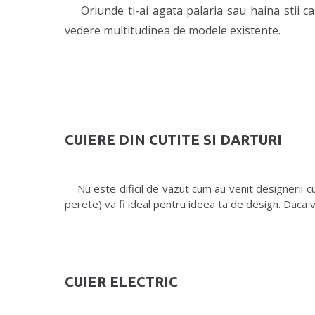
Oriunde ti-ai agata palaria sau haina stii ca 
vedere multitudinea de modele existente.
CUIERE DIN CUTITE SI DARTURI
Nu este dificil de vazut cum au venit designerii cu 
perete) va fi ideal pentru ideea ta de design. Daca vr
CUIER ELECTRIC