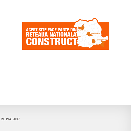
6, RO19492087