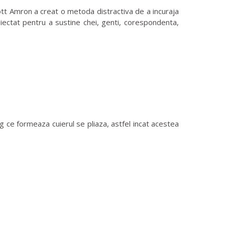
ott Amron a creat o metoda distractiva de a incuraja
roiectat pentru a sustine chei, genti, corespondenta,
ig ce formeaza cuierul se pliaza, astfel incat acestea