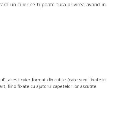
ara un cuier ce-ti poate fura privirea avand in
", acest cuier format din cutite (care sunt fixate in
t, fiind fixate cu ajutorul capetelor lor ascutite.