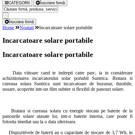
CATEGORII
Înscriere firmă
Înscriere firmă
Home
Noutati
Incarcatoare solare portabile
Incarcatoare solare portabile
Incarcatoare solare portabile
Data viitoare cand te indrepti catre parc, ia in considerare
achizitionarea incarcatorului solar portabil Suntrica. Bratara si
cureaua solara Suntrica sunt incarcatoare de buzunar, durabile,
usoare, acoperite intr-un film subtire si flexibil de panouri solare.
Bratara si cureaua solara cu energie stocata pe baterie de la
panourile solare atasate lor, intr-o baterie interna, care poate fi
folosita imediat sau la o data ulterioara.
Dispozitivele de baterii au o capacitate de stocare de 3,7 Wh, in