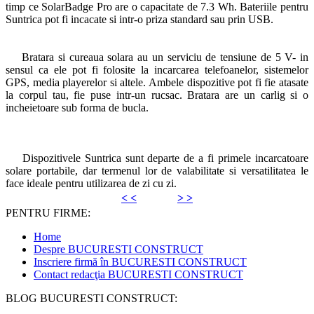
timp ce SolarBadge Pro are o capacitate de 7.3 Wh. Bateriile pentru
Suntrica pot fi incacate si intr-o priza standard sau prin USB.
Bratara si cureaua solara au un serviciu de tensiune de 5 V- in
sensul ca ele pot fi folosite la incarcarea telefoanelor, sistemelor
GPS, media playerelor si altele. Ambele dispozitive pot fi fie atasate
la corpul tau, fie puse intr-un rucsac. Bratara are un carlig si o
incheietoare sub forma de bucla.
Dispozitivele Suntrica sunt departe de a fi primele incarcatoare
solare portabile, dar termenul lor de valabilitate si versatilitatea le
face ideale pentru utilizarea de zi cu zi.
< <
> >
PENTRU FIRME:
Home
Despre BUCURESTI CONSTRUCT
Inscriere firmă în BUCURESTI CONSTRUCT
Contact redacţia BUCURESTI CONSTRUCT
BLOG BUCURESTI CONSTRUCT: