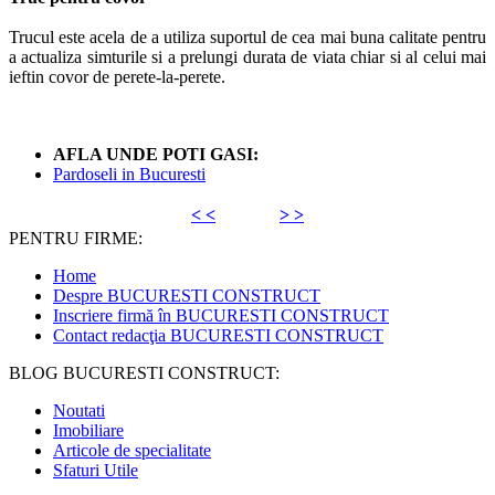
Trucul este acela de a utiliza suportul de cea mai buna calitate pentru
a actualiza simturile si a prelungi durata de viata chiar si al celui mai
ieftin covor de perete-la-perete.
AFLA UNDE POTI GASI:
Pardoseli in Bucuresti
< <
> >
PENTRU FIRME:
Home
Despre BUCURESTI CONSTRUCT
Inscriere firmă în BUCURESTI CONSTRUCT
Contact redacţia BUCURESTI CONSTRUCT
BLOG BUCURESTI CONSTRUCT:
Noutati
Imobiliare
Articole de specialitate
Sfaturi Utile