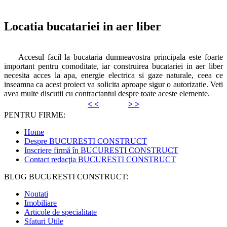
Locatia bucatariei in aer liber
Accesul facil la bucataria dumneavostra principala este foarte
important pentru comoditate, iar construirea bucatariei in aer liber
necesita acces la apa, energie electrica si gaze naturale, ceea ce
inseamna ca acest proiect va solicita aproape sigur o autorizatie. Veti
avea multe discutii cu contractantul despre toate aceste elemente.
< <
> >
PENTRU FIRME:
Home
Despre BUCURESTI CONSTRUCT
Inscriere firmă în BUCURESTI CONSTRUCT
Contact redacţia BUCURESTI CONSTRUCT
BLOG BUCURESTI CONSTRUCT:
Noutati
Imobiliare
Articole de specialitate
Sfaturi Utile