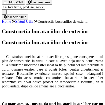
CATEGORII
Înscriere firmă
Înscriere firmă
Home
Sfaturi Utile
Constructia bucatariilor de exterior
Constructia bucatariilor de exterior
Constructia bucatariilor de exterior
Construirea unei bucatarii in aer liber presupune conceperea unui
plan de constructie, in cazul in care nu aveti deja una si actualizarea
ei la standarde moderne astfel incat sa fie punctul cel mai fierbinte al
curtii dumneavoastre, care il puteti folosi pentru divertisment si
relaxare. Bucatariile exterioare maresc spatiul casei, adaugand-i
valoare. Din acest motiv, construirea bucatariilor in aer liber
reprezinta cel de-al doilea proiect de remodelare a locuintei, ca si
popularitate, dupa cel de amenajare a bucatariilor.
Cu toate acestea, constructia unei bucatarii in aer liber este un