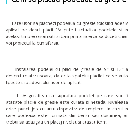
Este usor sa plachezi podeaua cu gresie folosind adeziv
aplicat pe dosul placii. Va puteti actualiza podelele si in
acelasi timp economisiti si bani prin a incerca sa duceti chiar
voi proiectul la bun sfarsit.
Instalarea podelei cu placi de gresie de 9" si 12" a
devenit relativ usoara, datorita spatelui placilot ce se auto
lipeste si a adevizului usor de aplicat.
1. Asigurati-va ca suprafata podelei pe care vor fi
atasate placile de gresie este curata si neteda. Niveleaza
orice punct jos cu unui dispozitiv de umplere. In cazul in
care podeaua este formata din benzi sau dusumea, ar
trebui sa adaugati un placaj nivelat si atasat ferm.