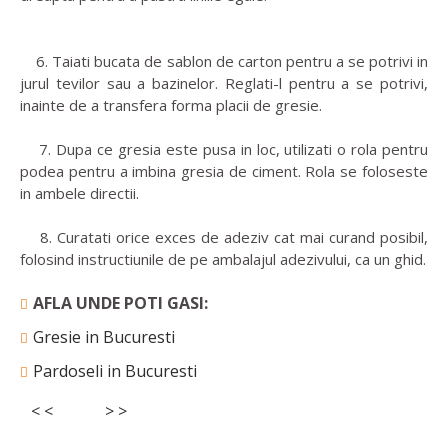
6. Taiati bucata de sablon de carton pentru a se potrivi in
jurul tevilor sau a bazinelor. Reglati-l pentru a se potrivi,
inainte de a transfera forma placii de gresie.
7. Dupa ce gresia este pusa in loc, utilizati o rola pentru
podea pentru a imbina gresia de ciment. Rola se foloseste
in ambele directii.
8. Curatati orice exces de adeziv cat mai curand posibil,
folosind instructiunile de pe ambalajul adezivului, ca un ghid.
AFLA UNDE POTI GASI:
Gresie in Bucuresti
Pardoseli in Bucuresti
< <
> >